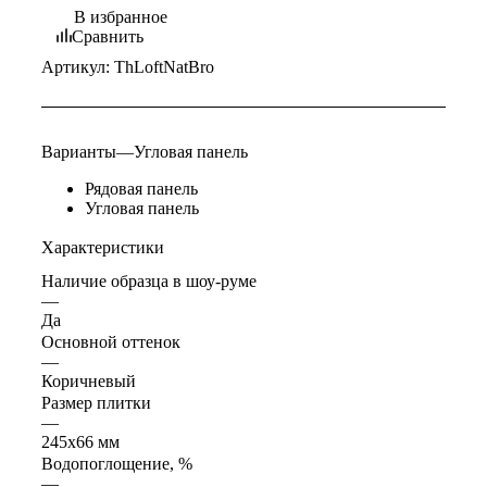
В избранное
Сравнить
Артикул:
ThLoftNatBro
Варианты
—
Угловая панель
Рядовая панель
Угловая панель
Характеристики
Наличие образца в шоу-руме
—
Да
Основной оттенок
—
Коричневый
Размер плитки
—
245х66 мм
Водопоглощение, %
—