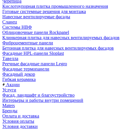
Черепица
Кислотоупорная плитка промышленного назначения
Готовые системные решения для монтажа
Навесные вентилируемые фасады
Сланец
Системы НВФ
Облицовочные панели Rockpanel
Клинкерная плитка для навесных вентилируемых фасадов
Фиброцементные панели
Бетонная плитка для навесных вентилируемых фасадов
Фасадные HPL-панели Sloplast
Тавелла
Реечные фасадные панели Legro
Фасадные термопанели
Фасадный декор
Гибкая керамика
Акции
Услуги
Фасад, ландшафт и благоустройство
Интерьеры и работы внутри помещений
Maters
Бренды
Оплата и доставка
Условия оплаты
Условия доставки