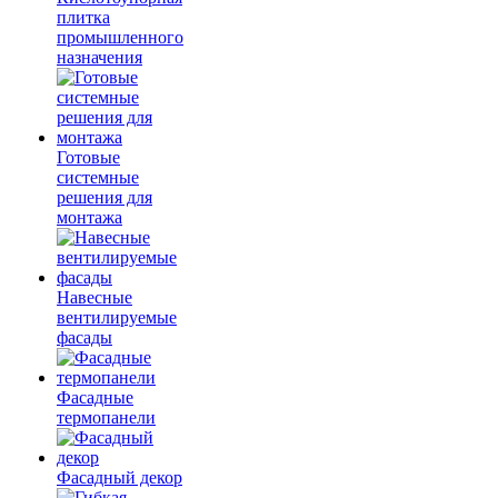
плитка
промышленного
назначения
Готовые
системные
решения для
монтажа
Навесные
вентилируемые
фасады
Фасадные
термопанели
Фасадный декор