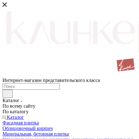
Интернет-магазин представительского класса
Каталог
По всему сайту
По каталогу
Каталог
Фасадная плитка
Облицовочный кирпич
Минеральная, бетонная плитка