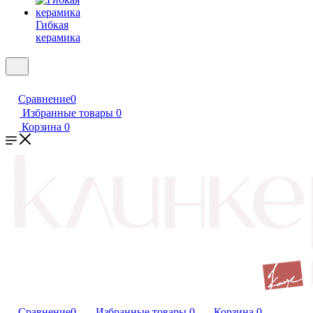
Гибкая
керамика
Сравнение
0
Избранные товары
0
Корзина
0
Сравнение
0
Избранные товары
0
Корзина
0