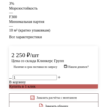
3%
Морозостойкость
—
F300
Минимальная партия
—
10 м² (кратно упаковкам)
Все характеристики
2 250
₽
/шт
Цена со склада Клинкерс Групп
Наличие и срок поставки по запросу
Нашли дешевле?
В корзину
Купить в 1 клик
Заказать расчёты с монтажом
Заказать образец