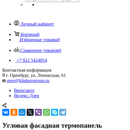
Личный кабинет
Корзина
0
Избранные товары
0
Сравнение товаров
0
+7 922 5424054
Контактная информация
г. Оренбург, ул. Ленинская, 61
oren@klinkersgroup.ru
Вконтакте
Яндекс.Дзен
Угловая фасадная термопанель