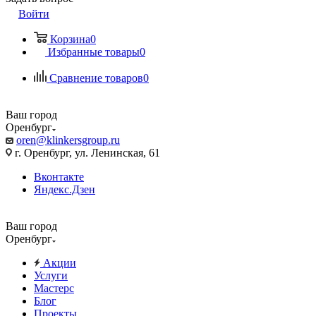
Войти
Корзина
0
Избранные товары
0
Сравнение товаров
0
Ваш город
Оренбург
oren@klinkersgroup.ru
г. Оренбург, ул. Ленинская, 61
Вконтакте
Яндекс.Дзен
Ваш город
Оренбург
Акции
Услуги
Мастерс
Блог
Проекты