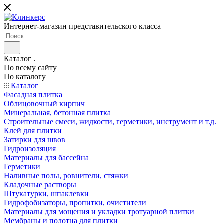
Интернет-магазин представительского класса
Каталог
По всему сайту
По каталогу
Каталог
Фасадная плитка
Облицовочный кирпич
Минеральная, бетонная плитка
Строительные смеси, жидкости, герметики, инструмент и т.д.
Клей для плитки
Затирки для швов
Гидроизоляция
Материалы для бассейна
Герметики
Наливные полы, ровнители, стяжки
Кладочные растворы
Штукатурки, шпаклевки
Гидрофобизаторы, пропитки, очистители
Материалы для мощения и укладки тротуарной плитки
Мембраны и полотна для плитки