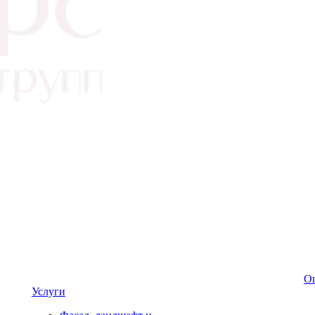
Оп
Услуги