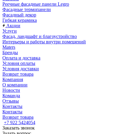
Реечные фасадные панели Legro
Фасадные термопанели
Фасадный декор
Гибкая керамика
Акции
Услуги
Фасад, ландшафт и благоустройство
Интерьеры и работы внутри помещений
Maters
Бренды
Оплата и доставка
Условия оплаты
Условия доставки
Возврат товара
Компания
О компании
Новости
Команда
Отзывы
Контакты
Контакты
Возврат товара
+7 922 5424054
Заказать звонок
Задать вопрос