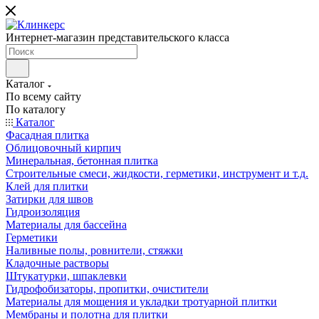
Интернет-магазин представительского класса
Каталог
По всему сайту
По каталогу
Каталог
Фасадная плитка
Облицовочный кирпич
Минеральная, бетонная плитка
Строительные смеси, жидкости, герметики, инструмент и т.д.
Клей для плитки
Затирки для швов
Гидроизоляция
Материалы для бассейна
Герметики
Наливные полы, ровнители, стяжки
Кладочные растворы
Штукатурки, шпаклевки
Гидрофобизаторы, пропитки, очистители
Материалы для мощения и укладки тротуарной плитки
Мембраны и полотна для плитки