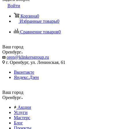
Войти
Корзина
0
Избранные товары
0
Сравнение товаров
0
Ваш город
Оренбург
oren@klinkersgroup.ru
г. Оренбург, ул. Ленинская, 61
Вконтакте
Яндекс.Дзен
Ваш город
Оренбург
Акции
Услуги
Мастерс
Блог
Проекты