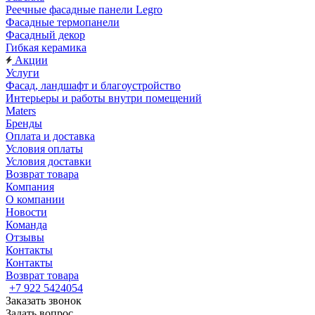
Реечные фасадные панели Legro
Фасадные термопанели
Фасадный декор
Гибкая керамика
Акции
Услуги
Фасад, ландшафт и благоустройство
Интерьеры и работы внутри помещений
Maters
Бренды
Оплата и доставка
Условия оплаты
Условия доставки
Возврат товара
Компания
О компании
Новости
Команда
Отзывы
Контакты
Контакты
Возврат товара
+7 922 5424054
Заказать звонок
Задать вопрос