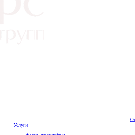
Оп
Услуги