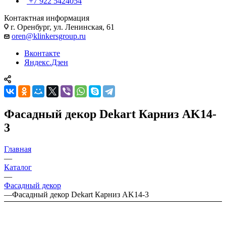
+7 922 5424054
Контактная информация
г. Оренбург, ул. Ленинская, 61
oren@klinkersgroup.ru
Вконтакте
Яндекс.Дзен
Фасадный декор Dekart Карниз AK14-
3
Главная
—
Каталог
—
Фасадный декор
—
Фасадный декор Dekart Карниз AK14-3