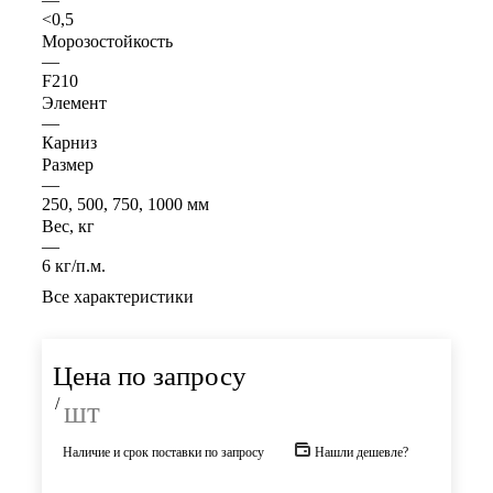
<0,5
Морозостойкость
—
F210
Элемент
—
Карниз
Размер
—
250, 500, 750, 1000 мм
Вес, кг
—
6 кг/п.м.
Все характеристики
Цена по запросу
/
шт
Наличие и срок поставки по запросу
Нашли дешевле?