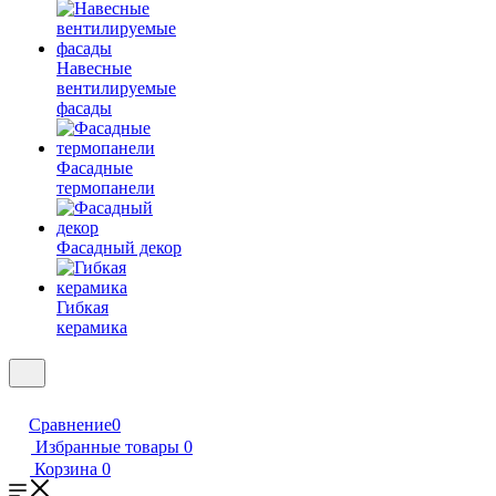
Навесные
вентилируемые
фасады
Фасадные
термопанели
Фасадный декор
Гибкая
керамика
Сравнение
0
Избранные товары
0
Корзина
0