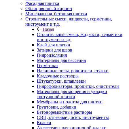
Фасадная плитка
Облицовочный кирпич
Минеральная, бетонная плитка
Строительные смеси, жидкости, герметики,
инструмент и т.д.
Назад
Строительные смеси, жидкости, герметики,
инструмент и т.д.
Клей для плитки
Затирки для швов
Гидроизоляция
Материалы для бассейна
Герметики
Наливные полы, ровнители, стяжки
Кладочные растворы
Штукатурки, шпаклевки
Гидрофобизаторы, пропитки, очистители
Материалы для мощения и укладки
тротуарной плитки
Мембраны и полотна для плитки
Грунтовки, добавки
Бетоноремонтные растворы
СВП, отрезные диски, инструменты
Краски
Аксессуары для кирпичной кладки