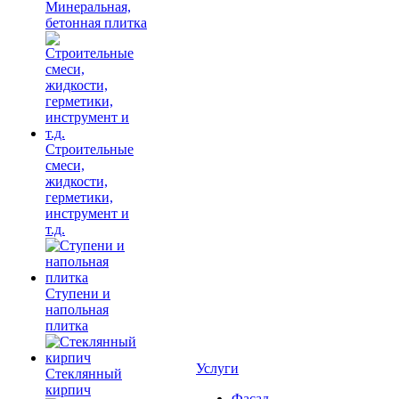
Минеральная,
бетонная плитка
Строительные
смеси,
жидкости,
герметики,
инструмент и
т.д.
Ступени и
напольная
плитка
Услуги
Cтеклянный
кирпич
Фасад,