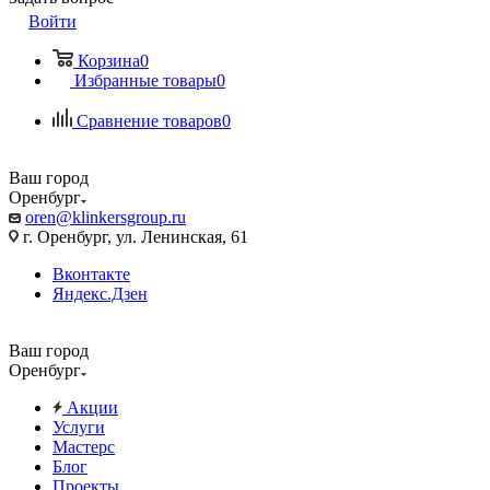
Войти
Корзина
0
Избранные товары
0
Сравнение товаров
0
Ваш город
Оренбург
oren@klinkersgroup.ru
г. Оренбург, ул. Ленинская, 61
Вконтакте
Яндекс.Дзен
Ваш город
Оренбург
Акции
Услуги
Мастерс
Блог
Проекты