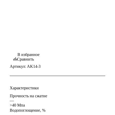
В избранное
Сравнить
Артикул:
AK14-3
Характеристики
Прочность на сжатие
—
>40 Мпа
Водопоглощение, %
—