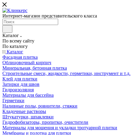
Интернет-магазин представительского класса
Каталог
По всему сайту
По каталогу
Каталог
Фасадная плитка
Облицовочный кирпич
Минеральная, бетонная плитка
Строительные смеси, жидкости, герметики, инструмент и т.д.
Клей для плитки
Затирки для швов
Гидроизоляция
Материалы для бассейна
Герметики
Наливные полы, ровнители, стяжки
Кладочные растворы
Штукатурки, шпаклевки
Гидрофобизаторы, пропитки, очистители
Материалы для мощения и укладки тротуарной плитки
Мембраны и полотна для плитки