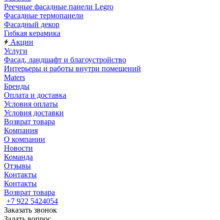
Реечные фасадные панели Legro
Фасадные термопанели
Фасадный декор
Гибкая керамика
Акции
Услуги
Фасад, ландшафт и благоустройство
Интерьеры и работы внутри помещений
Maters
Бренды
Оплата и доставка
Условия оплаты
Условия доставки
Возврат товара
Компания
О компании
Новости
Команда
Отзывы
Контакты
Контакты
Возврат товара
+7 922 5424054
Заказать звонок
Задать вопрос