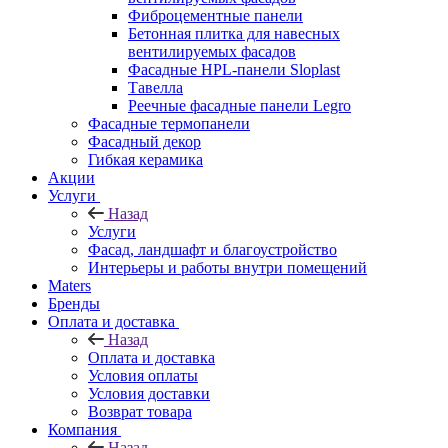
Фиброцементные панели
Бетонная плитка для навесных
вентилируемых фасадов
Фасадные HPL-панели Sloplast
Тавелла
Реечные фасадные панели Legro
Фасадные термопанели
Фасадный декор
Гибкая керамика
Акции
Услуги
Назад
Услуги
Фасад, ландшафт и благоустройство
Интерьеры и работы внутри помещений
Maters
Бренды
Оплата и доставка
Назад
Оплата и доставка
Условия оплаты
Условия доставки
Возврат товара
Компания
Назад