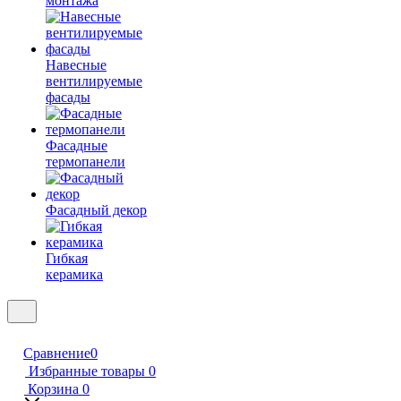
монтажа
Навесные
вентилируемые
фасады
Фасадные
термопанели
Фасадный декор
Гибкая
керамика
Сравнение
0
Избранные товары
0
Корзина
0