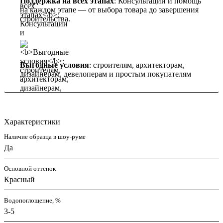
Поддержка на всех этапах
: Консультации и помощь
на каждом этапе — от выбора товара до завершения
строительства.
Выгодные условия
: строителям, архитекторам,
дизайнерам, девелоперам и простым покупателям
Характеристики
Наличие образца в шоу-руме
Да
Основной оттенок
Красный
Водопоглощение, %
3-5