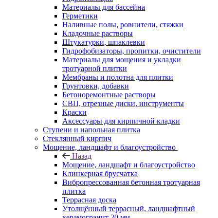
Материалы для бассейна
Герметики
Наливные полы, ровнители, стяжки
Кладочные растворы
Штукатурки, шпаклевки
Гидрофобизаторы, пропитки, очистители
Материалы для мощения и укладки
тротуарной плитки
Мембраны и полотна для плитки
Грунтовки, добавки
Бетоноремонтные растворы
СВП, отрезные диски, инструменты
Краски
Аксессуары для кирпичной кладки
Ступени и напольная плитка
Cтеклянный кирпич
Мощение, ландшафт и благоустройство
Назад
Мощение, ландшафт и благоустройство
Клинкерная брусчатка
Вибропрессованная бетонная тротуарная
плитка
Террасная доска
Утолщённый террасный, ландшафтный
керамогранит 20 мм