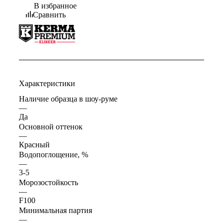
В избранное
Сравнить
Характеристики
Наличие образца в шоу-руме
—
Да
Основной оттенок
—
Красный
Водопоглощение, %
—
3-5
Морозостойкость
—
F100
Минимальная партия
—