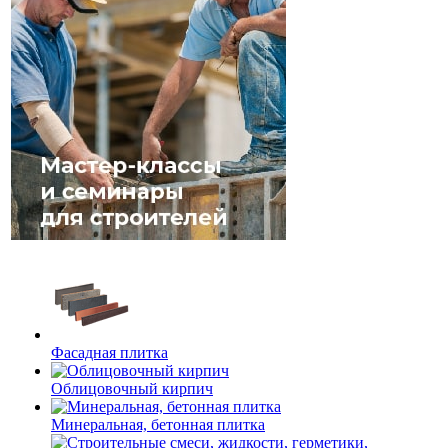
Фасадная плитка
Облицовочный кирпич
Минеральная, бетонная плитка