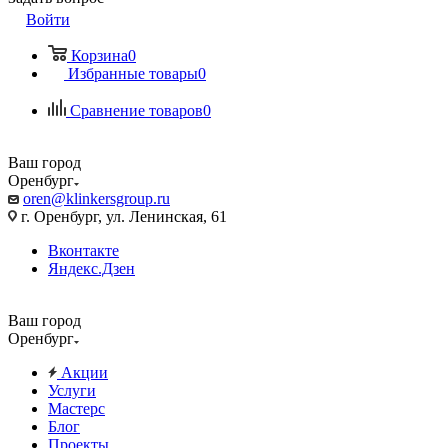
Войти
Корзина
0
Избранные товары
0
Сравнение товаров
0
Ваш город
Оренбург
oren@klinkersgroup.ru
г. Оренбург, ул. Ленинская, 61
Вконтакте
Яндекс.Дзен
Ваш город
Оренбург
Акции
Услуги
Мастерс
Блог
Проекты