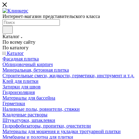
Интернет-магазин представительского класса
Каталог
По всему сайту
По каталогу
Каталог
Фасадная плитка
Облицовочный кирпич
Минеральная, бетонная плитка
Строительные смеси, жидкости, герметики, инструмент и т.д.
Клей для плитки
Затирки для швов
Гидроизоляция
Материалы для бассейна
Герметики
Наливные полы, ровнители, стяжки
Кладочные растворы
Штукатурки, шпаклевки
Гидрофобизаторы, пропитки, очистители
Материалы для мощения и укладки тротуарной плитки
Мембраны и полотна для плитки