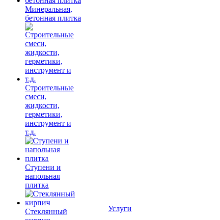
Минеральная,
бетонная плитка
Строительные
смеси,
жидкости,
герметики,
инструмент и
т.д.
Ступени и
напольная
плитка
Услуги
Cтеклянный