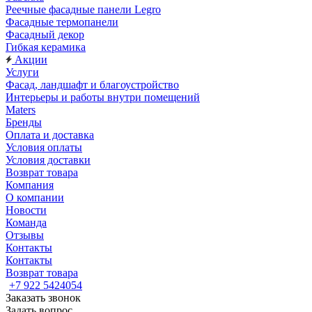
Реечные фасадные панели Legro
Фасадные термопанели
Фасадный декор
Гибкая керамика
Акции
Услуги
Фасад, ландшафт и благоустройство
Интерьеры и работы внутри помещений
Maters
Бренды
Оплата и доставка
Условия оплаты
Условия доставки
Возврат товара
Компания
О компании
Новости
Команда
Отзывы
Контакты
Контакты
Возврат товара
+7 922 5424054
Заказать звонок
Задать вопрос