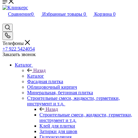
Сравнение
0
Избранные товары
0
Корзина
0
Телефоны
+7 922 5424054
Заказать звонок
Каталог
Назад
Каталог
Фасадная плитка
Облицовочный кирпич
Минеральная, бетонная плитка
Строительные смеси, жидкости, герметики,
инструмент и т.д.
Назад
Строительные смеси, жидкости, герметики,
инструмент и т.д.
Клей для плитки
Затирки для швов
Гидроизоляция