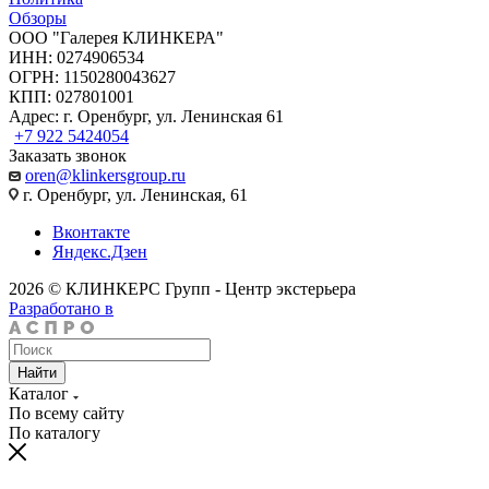
Обзоры
ООО "Галерея КЛИНКЕРА"
ИНН: 0274906534
ОГРН: 1150280043627
КПП: 027801001
Адрес: г. Оренбург, ул. Ленинская 61
+7 922 5424054
Заказать звонок
oren@klinkersgroup.ru
г. Оренбург, ул. Ленинская, 61
Вконтакте
Яндекс.Дзен
2026 © КЛИНКЕРС Групп - Центр экстерьера
Разработано в
Найти
Каталог
По всему сайту
По каталогу