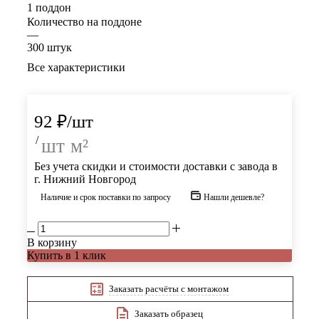
1 поддон
Количество на поддоне
—
300 штук
Все характеристики
92
₽
/шт
/
шт
м²
Без учета скидки и стоимости доставки с завода в
г. Нижний Новгород
Наличие и срок поставки по запросу
Нашли дешевле?
В корзину
Купить в 1 клик
Заказать расчёты с монтажом
Заказать образец