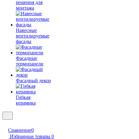
решения для
монтажа
Навесные
вентилируемые
фасады
Фасадные
термопанели
Фасадный декор
Гибкая
керамика
Сравнение
0
Избранные товары
0