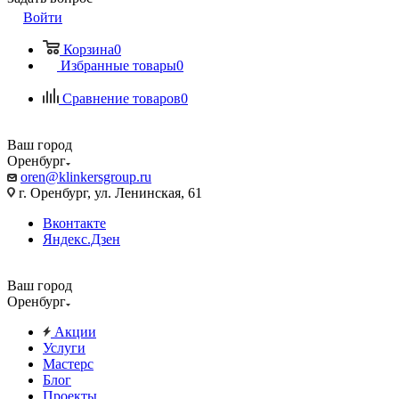
Войти
Корзина
0
Избранные товары
0
Сравнение товаров
0
Ваш город
Оренбург
oren@klinkersgroup.ru
г. Оренбург, ул. Ленинская, 61
Вконтакте
Яндекс.Дзен
Ваш город
Оренбург
Акции
Услуги
Мастерс
Блог
Проекты