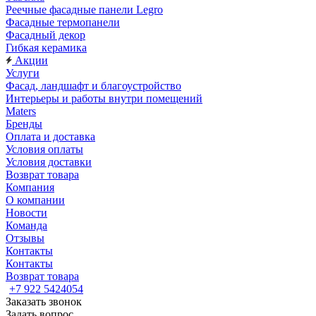
Реечные фасадные панели Legro
Фасадные термопанели
Фасадный декор
Гибкая керамика
Акции
Услуги
Фасад, ландшафт и благоустройство
Интерьеры и работы внутри помещений
Maters
Бренды
Оплата и доставка
Условия оплаты
Условия доставки
Возврат товара
Компания
О компании
Новости
Команда
Отзывы
Контакты
Контакты
Возврат товара
+7 922 5424054
Заказать звонок
Задать вопрос