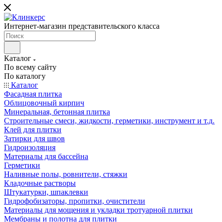
Интернет-магазин представительского класса
Каталог
По всему сайту
По каталогу
Каталог
Фасадная плитка
Облицовочный кирпич
Минеральная, бетонная плитка
Строительные смеси, жидкости, герметики, инструмент и т.д.
Клей для плитки
Затирки для швов
Гидроизоляция
Материалы для бассейна
Герметики
Наливные полы, ровнители, стяжки
Кладочные растворы
Штукатурки, шпаклевки
Гидрофобизаторы, пропитки, очистители
Материалы для мощения и укладки тротуарной плитки
Мембраны и полотна для плитки