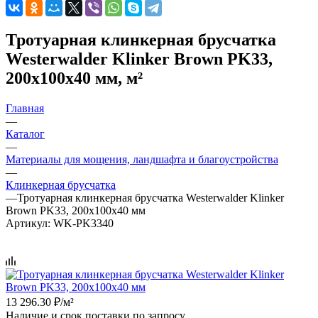
Тротуарная клинкерная брусчатка
Westerwalder Klinker Brown PK33,
200х100х40 мм, м²
Главная
—
Каталог
—
Материалы для мощения, ландшафта и благоустройства
—
Клинкерная брусчатка
—
Тротуарная клинкерная брусчатка Westerwalder Klinker
Brown PK33, 200х100х40 мм
Артикул:
WK-PK3340
13 296.30
₽
/м²
Наличие и срок поставки по запросу