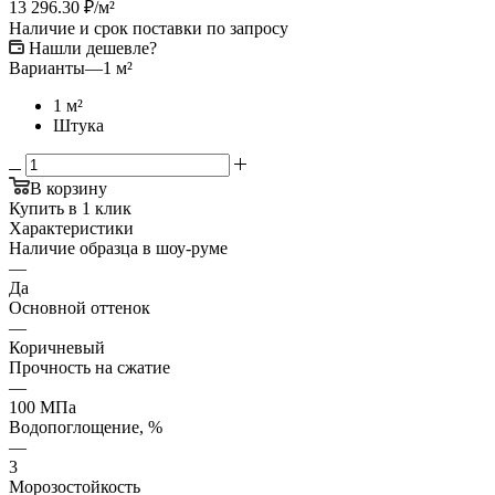
13 296.30
₽
/м²
Наличие и срок поставки по запросу
Нашли дешевле?
Варианты
—
1 м²
1 м²
Штука
В корзину
Купить в 1 клик
Характеристики
Наличие образца в шоу-руме
—
Да
Основной оттенок
—
Коричневый
Прочность на сжатие
—
100 МПа
Водопоглощение, %
—
3
Морозостойкость