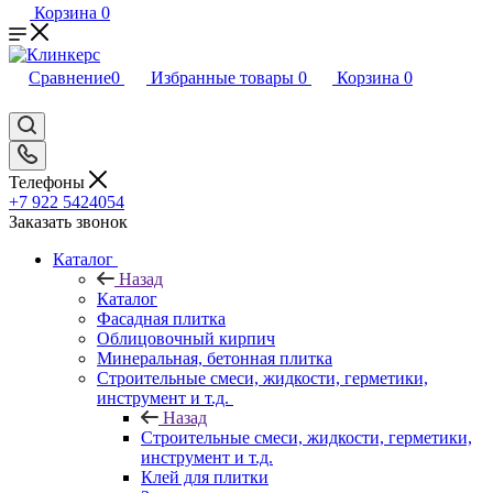
Корзина
0
Сравнение
0
Избранные товары
0
Корзина
0
Телефоны
+7 922 5424054
Заказать звонок
Каталог
Назад
Каталог
Фасадная плитка
Облицовочный кирпич
Минеральная, бетонная плитка
Строительные смеси, жидкости, герметики,
инструмент и т.д.
Назад
Строительные смеси, жидкости, герметики,
инструмент и т.д.
Клей для плитки