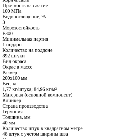
Прочность на сжатие
100 МПа
Водопоглощение, %
3
Морозостойкость
F300
Минимальная партия
1 поддон
Количество на поддоне
892 штуки
Вид окраса
Окрас в массе
Размер
200х100 мм
Вес, кг
1,77 кг/штука; 84,96 кг/м²
Материал (основной компонент)
Клинкер
Страна производства
Германия
Толщина, мм
40 мм
Количество штук в квадратном метре
48 штук с учетом ширины шва