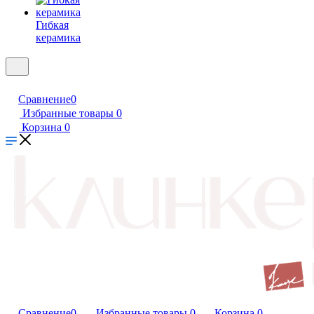
Гибкая
керамика
Сравнение
0
Избранные товары
0
Корзина
0
Сравнение
0
Избранные товары
0
Корзина
0