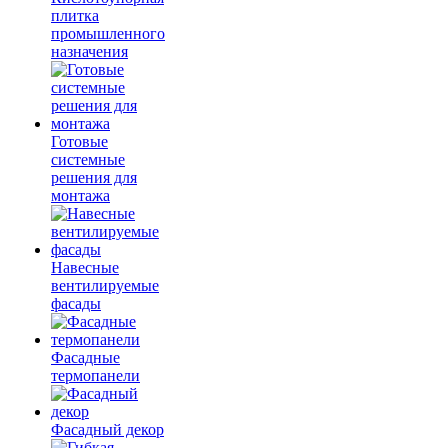
плитка
промышленного
назначения
Готовые
системные
решения для
монтажа
Навесные
вентилируемые
фасады
Фасадные
термопанели
Фасадный декор