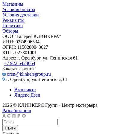
Магазины
Условия оплаты
Условия доставки
Реквизиты
Политика
Обзоры
ООО "Галерея КЛИНКЕРА"
ИНН: 0274906534
ОГРН: 1150280043627
КПП: 027801001
Адрес: г. Оренбург, ул. Ленинская 61
+7 922 5424054
Заказать звонок
oren@klinkersgroup.ru
г. Оренбург, ул. Ленинская, 61
Вконтакте
Яндекс.Дзен
2026 © КЛИНКЕРС Групп - Центр экстерьера
Разработано в
Найти
Каталог