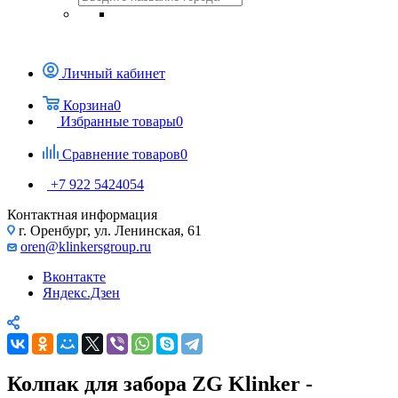
Личный кабинет
Корзина
0
Избранные товары
0
Сравнение товаров
0
+7 922 5424054
Контактная информация
г. Оренбург, ул. Ленинская, 61
oren@klinkersgroup.ru
Вконтакте
Яндекс.Дзен
Колпак для забора ZG Klinker -