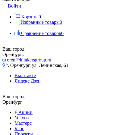
Войти
Корзина
0
Избранные товары
0
Сравнение товаров
0
Ваш город
Оренбург
oren@klinkersgroup.ru
г. Оренбург, ул. Ленинская, 61
Вконтакте
Яндекс.Дзен
Ваш город
Оренбург
Акции
Услуги
Мастерс
Блог
Проекты