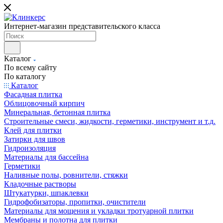
Интернет-магазин представительского класса
Каталог
По всему сайту
По каталогу
Каталог
Фасадная плитка
Облицовочный кирпич
Минеральная, бетонная плитка
Строительные смеси, жидкости, герметики, инструмент и т.д.
Клей для плитки
Затирки для швов
Гидроизоляция
Материалы для бассейна
Герметики
Наливные полы, ровнители, стяжки
Кладочные растворы
Штукатурки, шпаклевки
Гидрофобизаторы, пропитки, очистители
Материалы для мощения и укладки тротуарной плитки
Мембраны и полотна для плитки