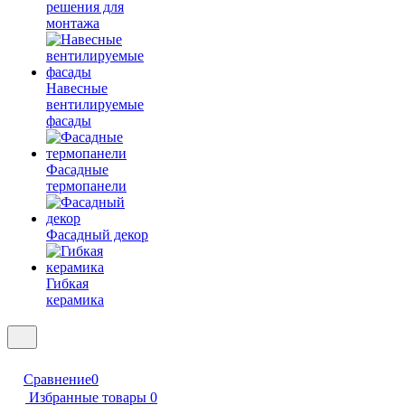
решения для
монтажа
Навесные
вентилируемые
фасады
Фасадные
термопанели
Фасадный декор
Гибкая
керамика
Сравнение
0
Избранные товары
0