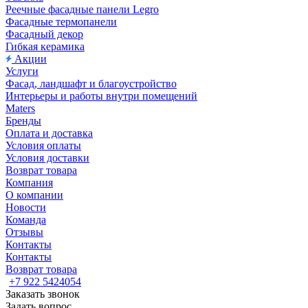
Реечные фасадные панели Legro
Фасадные термопанели
Фасадный декор
Гибкая керамика
Акции
Услуги
Фасад, ландшафт и благоустройство
Интерьеры и работы внутри помещений
Maters
Бренды
Оплата и доставка
Условия оплаты
Условия доставки
Возврат товара
Компания
О компании
Новости
Команда
Отзывы
Контакты
Контакты
Возврат товара
+7 922 5424054
Заказать звонок
Задать вопрос