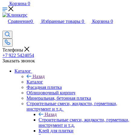
Корзина
0
Сравнение
0
Избранные товары
0
Корзина
0
Телефоны
+7 922 5424054
Заказать звонок
Каталог
Назад
Каталог
Фасадная плитка
Облицовочный кирпич
Минеральная, бетонная плитка
Строительные смеси, жидкости, герметики,
инструмент и т.д.
Назад
Строительные смеси, жидкости, герметики,
инструмент и т.д.
Клей для плитки