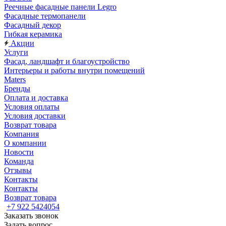
Реечные фасадные панели Legro
Фасадные термопанели
Фасадный декор
Гибкая керамика
Акции
Услуги
Фасад, ландшафт и благоустройство
Интерьеры и работы внутри помещений
Maters
Бренды
Оплата и доставка
Условия оплаты
Условия доставки
Возврат товара
Компания
О компании
Новости
Команда
Отзывы
Контакты
Контакты
Возврат товара
+7 922 5424054
Заказать звонок
Задать вопрос