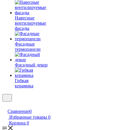
Навесные
вентилируемые
фасады
Фасадные
термопанели
Фасадный декор
Гибкая
керамика
Сравнение
0
Избранные товары
0
Корзина
0