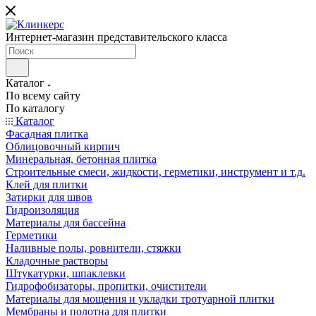
Интернет-магазин представительского класса
Каталог
По всему сайту
По каталогу
Каталог
Фасадная плитка
Облицовочный кирпич
Минеральная, бетонная плитка
Строительные смеси, жидкости, герметики, инструмент и т.д.
Клей для плитки
Затирки для швов
Гидроизоляция
Материалы для бассейна
Герметики
Наливные полы, ровнители, стяжки
Кладочные растворы
Штукатурки, шпаклевки
Гидрофобизаторы, пропитки, очистители
Материалы для мощения и укладки тротуарной плитки
Мембраны и полотна для плитки