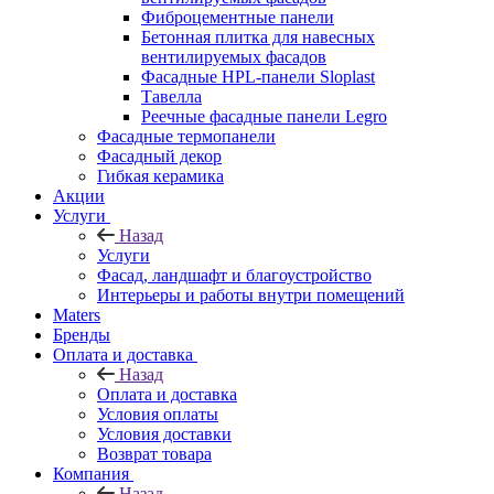
Фиброцементные панели
Бетонная плитка для навесных
вентилируемых фасадов
Фасадные HPL-панели Sloplast
Тавелла
Реечные фасадные панели Legro
Фасадные термопанели
Фасадный декор
Гибкая керамика
Акции
Услуги
Назад
Услуги
Фасад, ландшафт и благоустройство
Интерьеры и работы внутри помещений
Maters
Бренды
Оплата и доставка
Назад
Оплата и доставка
Условия оплаты
Условия доставки
Возврат товара
Компания
Назад