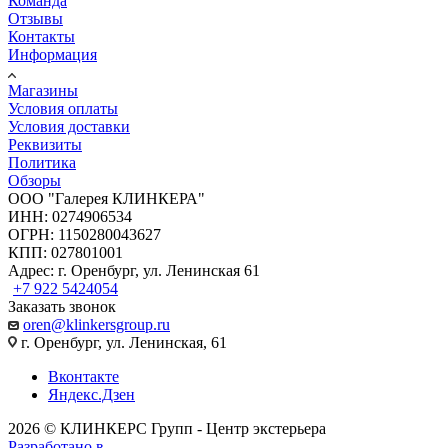
Команда
Отзывы
Контакты
Информация
Магазины
Условия оплаты
Условия доставки
Реквизиты
Политика
Обзоры
ООО "Галерея КЛИНКЕРА"
ИНН: 0274906534
ОГРН: 1150280043627
КПП: 027801001
Адрес: г. Оренбург, ул. Ленинская 61
+7 922 5424054
Заказать звонок
oren@klinkersgroup.ru
г. Оренбург, ул. Ленинская, 61
Вконтакте
Яндекс.Дзен
2026 © КЛИНКЕРС Групп - Центр экстерьера
Разработано в