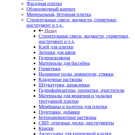
Фасадная плитка
Облицовочный кирпич
Минеральная, бетонная плитка
Строительные смеси, жидкости, герметики,
инструмент и т.д.
Назад
Строительные смеси, жидкости, герметики,
инструмент и т.д.
Клей для плитки
Затирки для швов
Гидроизоляция
Материалы для бассейна
Герметики
Наливные полы, ровнители, стяжки
Кладочные растворы
Штукатурки, шпаклевки
Гидрофобизаторы, пропитки, очистители
Материалы для мощения и укладки
тротуарной плитки
Мембраны и полотна для плитки
Грунтовки, добавки
Бетоноремонтные растворы
СВП, отрезные диски, инструменты
Краски
Аксессуары для кирпичной кладки