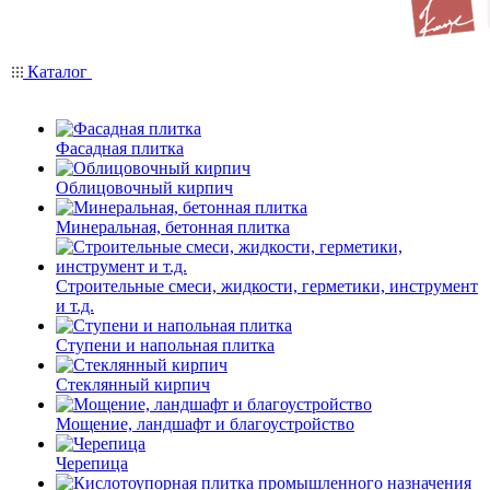
Каталог
Фасадная плитка
Облицовочный кирпич
Минеральная, бетонная плитка
Строительные смеси, жидкости, герметики, инструмент
и т.д.
Ступени и напольная плитка
Cтеклянный кирпич
Мощение, ландшафт и благоустройство
Черепица