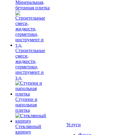
Минеральная,
бетонная плитка
Строительные
смеси,
жидкости,
герметики,
инструмент и
т.д.
Ступени и
напольная
плитка
Услуги
Cтеклянный
кирпич
Фасад,