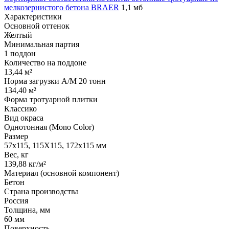
мелкозернистого бетона BRAER
1,1 мб
Характеристики
Основной оттенок
Желтый
Минимальная партия
1 поддон
Количество на поддоне
13,44 м²
Норма загрузки А/М 20 тонн
134,40 м²
Форма тротуарной плитки
Классико
Вид окраса
Однотонная (Mono Color)
Размер
57х115, 115Х115, 172х115 мм
Вес, кг
139,88 кг/м²
Материал (основной компонент)
Бетон
Страна производства
Россия
Толщина, мм
60 мм
Поверхность