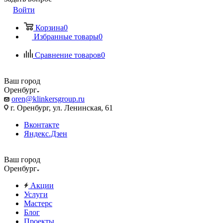
Войти
Корзина
0
Избранные товары
0
Сравнение товаров
0
Ваш город
Оренбург
oren@klinkersgroup.ru
г. Оренбург, ул. Ленинская, 61
Вконтакте
Яндекс.Дзен
Ваш город
Оренбург
Акции
Услуги
Мастерс
Блог
Проекты