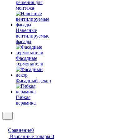
решения для
монтажа
Навесные
вентилируемые
фасады
Фасадные
термопанели
Фасадный декор
Гибкая
керамика
Сравнение
0
Избранные товары
0