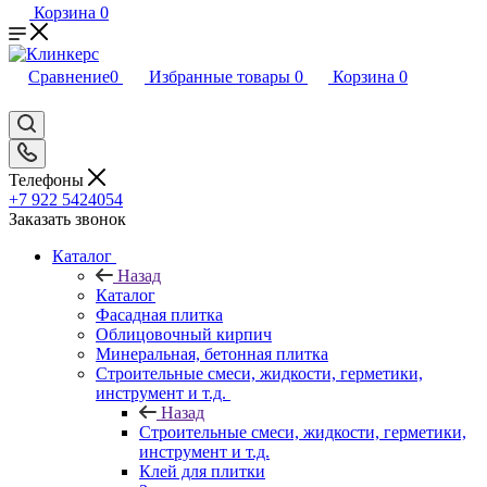
Корзина
0
Сравнение
0
Избранные товары
0
Корзина
0
Телефоны
+7 922 5424054
Заказать звонок
Каталог
Назад
Каталог
Фасадная плитка
Облицовочный кирпич
Минеральная, бетонная плитка
Строительные смеси, жидкости, герметики,
инструмент и т.д.
Назад
Строительные смеси, жидкости, герметики,
инструмент и т.д.
Клей для плитки