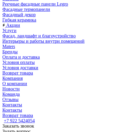
Реечные фасадные панели Legro
Фасадные термопанели
Фасадный декор
Гибкая керамика
Акции
Услуги
Фасад, ландшафт и благоустройство
Интерьеры и работы внутри помещений
Maters
Бренды
Оплата и доставка
Условия оплаты
Условия доставки
Возврат товара
Компания
О компании
Новости
Команда
Отзывы
Контакты
Контакты
Возврат товара
+7 922 5424054
Заказать звонок
Задать вопрос