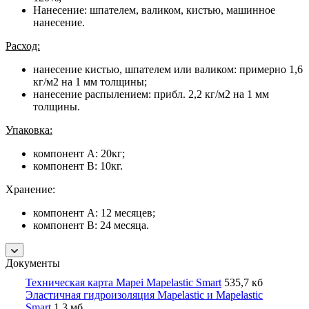
Нанесение: шпателем, валиком, кистью, машинное
нанесение.
Расход:
нанесение кистью, шпателем или валиком: примерно 1,6
кг/м2 на 1 мм толщины;
нанесение распылением: прибл. 2,2 кг/м2 на 1 мм
толщины.
Упаковка:
компонент А: 20кг;
компонент В: 10кг.
Хранение:
компонент А: 12 месяцев;
компонент В: 24 месяца.
Документы
Техническая карта Mapei Mapelastic Smart
535,7 кб
Эластичная гидроизоляция Mapelastic и Mapelastic
Smart
1,3 мб