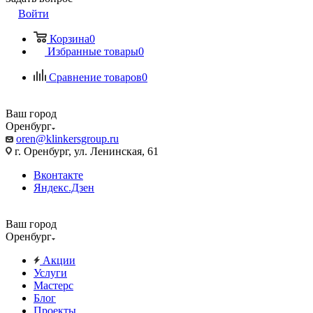
Войти
Корзина
0
Избранные товары
0
Сравнение товаров
0
Ваш город
Оренбург
oren@klinkersgroup.ru
г. Оренбург, ул. Ленинская, 61
Вконтакте
Яндекс.Дзен
Ваш город
Оренбург
Акции
Услуги
Мастерс
Блог
Проекты