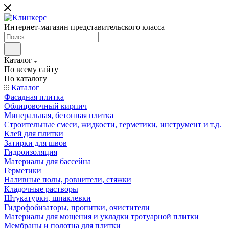
Интернет-магазин представительского класса
Каталог
По всему сайту
По каталогу
Каталог
Фасадная плитка
Облицовочный кирпич
Минеральная, бетонная плитка
Строительные смеси, жидкости, герметики, инструмент и т.д.
Клей для плитки
Затирки для швов
Гидроизоляция
Материалы для бассейна
Герметики
Наливные полы, ровнители, стяжки
Кладочные растворы
Штукатурки, шпаклевки
Гидрофобизаторы, пропитки, очистители
Материалы для мощения и укладки тротуарной плитки
Мембраны и полотна для плитки