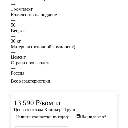
—
1 комплект
Количество на поддоне
—
50
Вес, кг
—
30 кг
Материал (основной компонент)
—
Цемент
Страна производства
—
Россия
Все характеристики
13 590
₽
/компл
Цена со склада Клинкерс Групп
Наличие и срок поставки по запросу
Нашли дешевле?