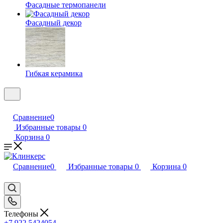
Фасадные термопанели
Фасадный декор
Гибкая керамика
Сравнение
0
Избранные товары
0
Корзина
0
Сравнение
0
Избранные товары
0
Корзина
0
Телефоны
+7 922 5424054