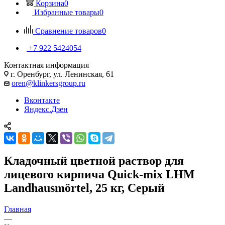
Корзина
0
Избранные товары
0
Сравнение товаров
0
+7 922 5424054
Контактная информация
г. Оренбург, ул. Ленинская, 61
oren@klinkersgroup.ru
Вконтакте
Яндекс.Дзен
Кладочный цветной раствор для
лицевого кирпича Quick-mix LHM
Landhausmörtel, 25 кг, Серый
Главная
—