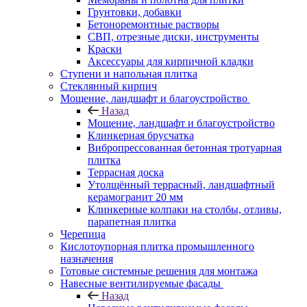
Грунтовки, добавки
Бетоноремонтные растворы
СВП, отрезные диски, инструменты
Краски
Аксессуары для кирпичной кладки
Ступени и напольная плитка
Cтеклянный кирпич
Мощение, ландшафт и благоустройство
Назад
Мощение, ландшафт и благоустройство
Клинкерная брусчатка
Вибропрессованная бетонная тротуарная
плитка
Террасная доска
Утолщённый террасный, ландшафтный
керамогранит 20 мм
Клинкерные колпаки на столбы, отливы,
парапетная плитка
Черепица
Кислотоупорная плитка промышленного
назначения
Готовые системные решения для монтажа
Навесные вентилируемые фасады
Назад