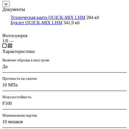
Документы
Техническая карта QUICK-MIX LHM
284 кб
Буклет QUICK-MIX LHM
341,9 кб
Фотогалерея
1/0
—
Характеристики
Наличие образца в шоу-руме
Да
Прочность на сжатие
10 МПа
Морозостойкость
F100
Минимальная партия
10 мешков