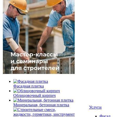
Фасадная плитка
Облицовочный кирпич
Минеральная, бетонная плитка
Услуги
Фасад,