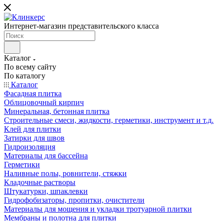
Интернет-магазин представительского класса
Каталог
По всему сайту
По каталогу
Каталог
Фасадная плитка
Облицовочный кирпич
Минеральная, бетонная плитка
Строительные смеси, жидкости, герметики, инструмент и т.д.
Клей для плитки
Затирки для швов
Гидроизоляция
Материалы для бассейна
Герметики
Наливные полы, ровнители, стяжки
Кладочные растворы
Штукатурки, шпаклевки
Гидрофобизаторы, пропитки, очистители
Материалы для мощения и укладки тротуарной плитки
Мембраны и полотна для плитки