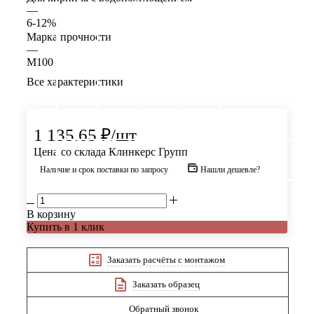
—
6-12%
Марка прочности
—
М100
Все характеристики
1 135.65
₽
/шт
Цена со склада Клинкерс Групп
Наличие и срок поставки по запросу
Нашли дешевле?
В корзину
Купить в 1 клик
Заказать расчёты с монтажом
Заказать образец
Обратный звонок