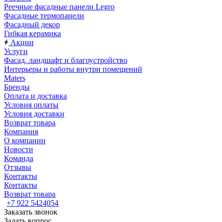
Реечные фасадные панели Legro
Фасадные термопанели
Фасадный декор
Гибкая керамика
Акции
Услуги
Фасад, ландшафт и благоустройство
Интерьеры и работы внутри помещений
Maters
Бренды
Оплата и доставка
Условия оплаты
Условия доставки
Возврат товара
Компания
О компании
Новости
Команда
Отзывы
Контакты
Контакты
Возврат товара
+7 922 5424054
Заказать звонок
Задать вопрос