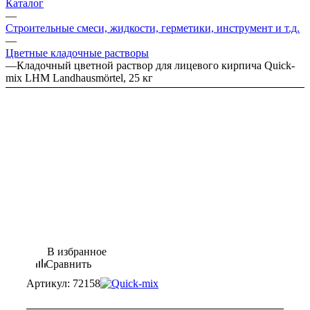
Каталог
—
Строительные смеси, жидкости, герметики, инструмент и т.д.
—
Цветные кладочные растворы
—
Кладочный цветной раствор для лицевого кирпича Quick-
mix LHM Landhausmörtel, 25 кг
В избранное
Сравнить
Артикул:
72158