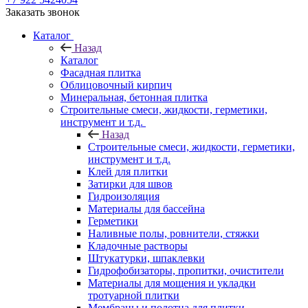
Заказать звонок
Каталог
Назад
Каталог
Фасадная плитка
Облицовочный кирпич
Минеральная, бетонная плитка
Строительные смеси, жидкости, герметики,
инструмент и т.д.
Назад
Строительные смеси, жидкости, герметики,
инструмент и т.д.
Клей для плитки
Затирки для швов
Гидроизоляция
Материалы для бассейна
Герметики
Наливные полы, ровнители, стяжки
Кладочные растворы
Штукатурки, шпаклевки
Гидрофобизаторы, пропитки, очистители
Материалы для мощения и укладки
тротуарной плитки
Мембраны и полотна для плитки