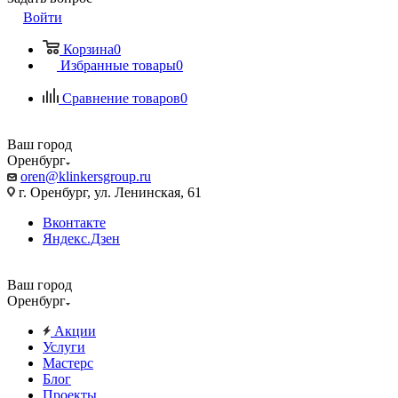
Войти
Корзина
0
Избранные товары
0
Сравнение товаров
0
Ваш город
Оренбург
oren@klinkersgroup.ru
г. Оренбург, ул. Ленинская, 61
Вконтакте
Яндекс.Дзен
Ваш город
Оренбург
Акции
Услуги
Мастерс
Блог
Проекты