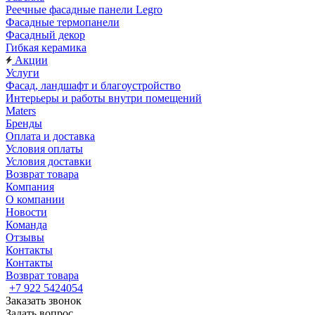
Реечные фасадные панели Legro
Фасадные термопанели
Фасадный декор
Гибкая керамика
Акции
Услуги
Фасад, ландшафт и благоустройство
Интерьеры и работы внутри помещений
Maters
Бренды
Оплата и доставка
Условия оплаты
Условия доставки
Возврат товара
Компания
О компании
Новости
Команда
Отзывы
Контакты
Контакты
Возврат товара
+7 922 5424054
Заказать звонок
Задать вопрос