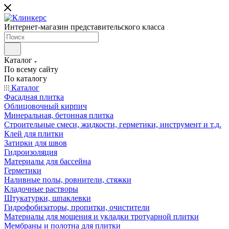
Интернет-магазин представительского класса
Каталог
По всему сайту
По каталогу
Каталог
Фасадная плитка
Облицовочный кирпич
Минеральная, бетонная плитка
Строительные смеси, жидкости, герметики, инструмент и т.д.
Клей для плитки
Затирки для швов
Гидроизоляция
Материалы для бассейна
Герметики
Наливные полы, ровнители, стяжки
Кладочные растворы
Штукатурки, шпаклевки
Гидрофобизаторы, пропитки, очистители
Материалы для мощения и укладки тротуарной плитки
Мембраны и полотна для плитки