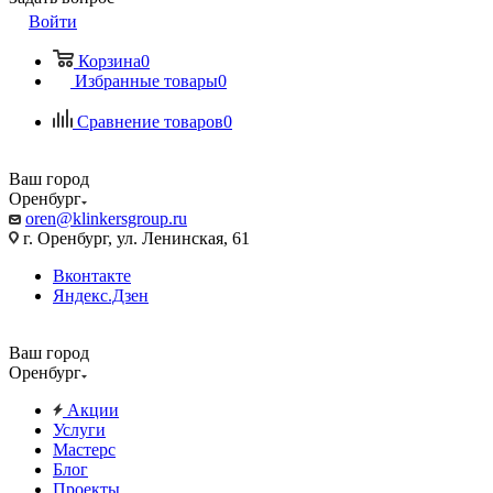
Войти
Корзина
0
Избранные товары
0
Сравнение товаров
0
Ваш город
Оренбург
oren@klinkersgroup.ru
г. Оренбург, ул. Ленинская, 61
Вконтакте
Яндекс.Дзен
Ваш город
Оренбург
Акции
Услуги
Мастерс
Блог
Проекты