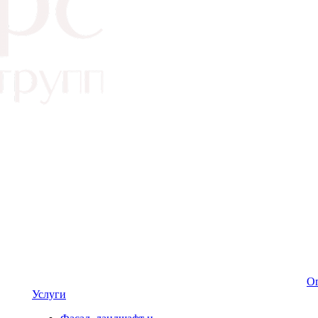
Оп
Услуги