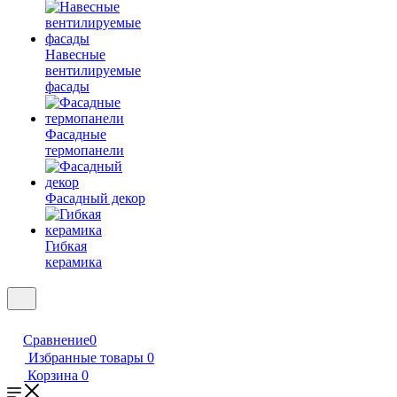
Навесные
вентилируемые
фасады
Фасадные
термопанели
Фасадный декор
Гибкая
керамика
Сравнение
0
Избранные товары
0
Корзина
0