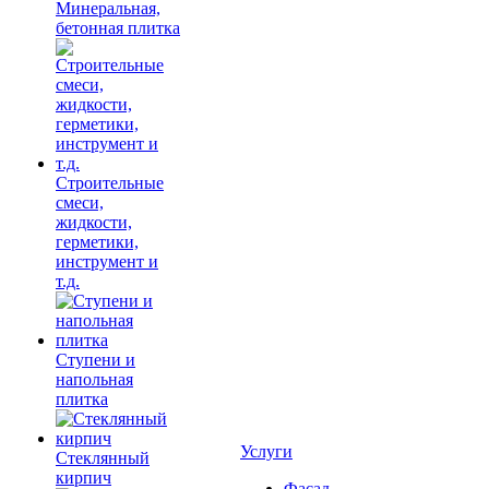
Минеральная,
бетонная плитка
Строительные
смеси,
жидкости,
герметики,
инструмент и
т.д.
Ступени и
напольная
плитка
Услуги
Cтеклянный
кирпич
Фасад,