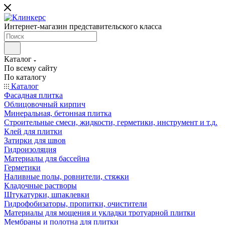
Интернет-магазин представительского класса
Каталог
По всему сайту
По каталогу
Каталог
Фасадная плитка
Облицовочный кирпич
Минеральная, бетонная плитка
Строительные смеси, жидкости, герметики, инструмент и т.д.
Клей для плитки
Затирки для швов
Гидроизоляция
Материалы для бассейна
Герметики
Наливные полы, ровнители, стяжки
Кладочные растворы
Штукатурки, шпаклевки
Гидрофобизаторы, пропитки, очистители
Материалы для мощения и укладки тротуарной плитки
Мембраны и полотна для плитки