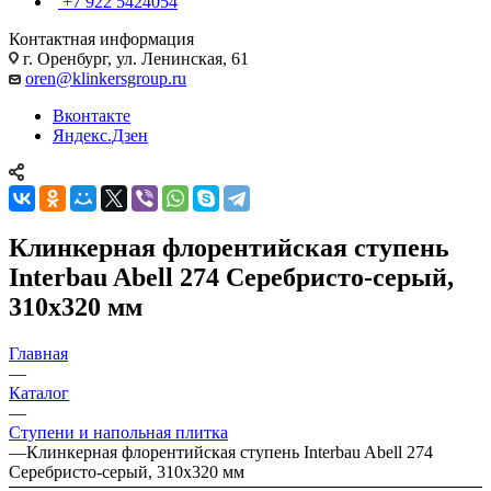
+7 922 5424054
Контактная информация
г. Оренбург, ул. Ленинская, 61
oren@klinkersgroup.ru
Вконтакте
Яндекс.Дзен
Клинкерная флорентийская ступень
Interbau Abell 274 Серебристо-серый,
310x320 мм
Главная
—
Каталог
—
Ступени и напольная плитка
—
Клинкерная флорентийская ступень Interbau Abell 274
Серебристо-серый, 310x320 мм