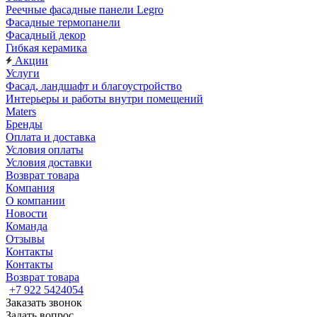
Реечные фасадные панели Legro
Фасадные термопанели
Фасадный декор
Гибкая керамика
Акции
Услуги
Фасад, ландшафт и благоустройство
Интерьеры и работы внутри помещений
Maters
Бренды
Оплата и доставка
Условия оплаты
Условия доставки
Возврат товара
Компания
О компании
Новости
Команда
Отзывы
Контакты
Контакты
Возврат товара
+7 922 5424054
Заказать звонок
Задать вопрос