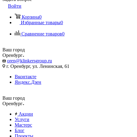
Войти
Корзина
0
Избранные товары
0
Сравнение товаров
0
Ваш город
Оренбург
oren@klinkersgroup.ru
г. Оренбург, ул. Ленинская, 61
Вконтакте
Яндекс.Дзен
Ваш город
Оренбург
Акции
Услуги
Мастерс
Блог
Проекты