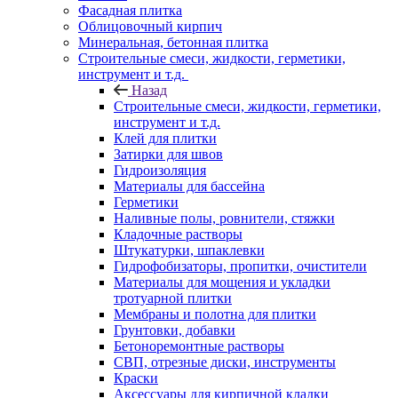
Фасадная плитка
Облицовочный кирпич
Минеральная, бетонная плитка
Строительные смеси, жидкости, герметики,
инструмент и т.д.
Назад
Строительные смеси, жидкости, герметики,
инструмент и т.д.
Клей для плитки
Затирки для швов
Гидроизоляция
Материалы для бассейна
Герметики
Наливные полы, ровнители, стяжки
Кладочные растворы
Штукатурки, шпаклевки
Гидрофобизаторы, пропитки, очистители
Материалы для мощения и укладки
тротуарной плитки
Мембраны и полотна для плитки
Грунтовки, добавки
Бетоноремонтные растворы
СВП, отрезные диски, инструменты
Краски
Аксессуары для кирпичной кладки