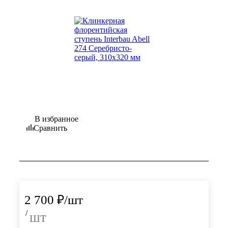
В избранное
Сравнить
2 700
₽
/шт
/
шт