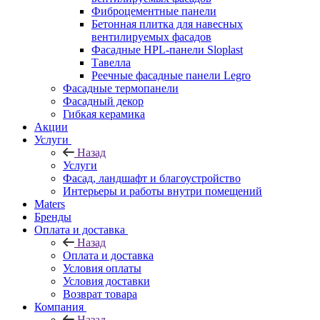
Фиброцементные панели
Бетонная плитка для навесных
вентилируемых фасадов
Фасадные HPL-панели Sloplast
Тавелла
Реечные фасадные панели Legro
Фасадные термопанели
Фасадный декор
Гибкая керамика
Акции
Услуги
Назад
Услуги
Фасад, ландшафт и благоустройство
Интерьеры и работы внутри помещений
Maters
Бренды
Оплата и доставка
Назад
Оплата и доставка
Условия оплаты
Условия доставки
Возврат товара
Компания
Назад