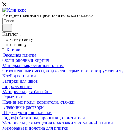
Интернет-магазин представительского класса
Каталог
По всему сайту
По каталогу
Каталог
Фасадная плитка
Облицовочный кирпич
Минеральная, бетонная плитка
Строительные смеси, жидкости, герметики, инструмент и т.д.
Клей для плитки
Затирки для швов
Гидроизоляция
Материалы для бассейна
Герметики
Наливные полы, ровнители, стяжки
Кладочные растворы
Штукатурки, шпаклевки
Гидрофобизаторы, пропитки, очистители
Материалы для мощения и укладки тротуарной плитки
Мембраны и полотна для плитки