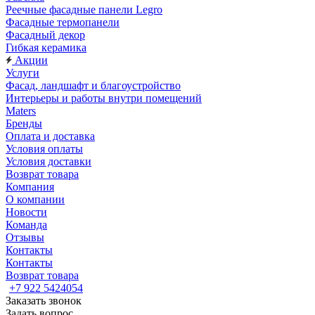
Реечные фасадные панели Legro
Фасадные термопанели
Фасадный декор
Гибкая керамика
Акции
Услуги
Фасад, ландшафт и благоустройство
Интерьеры и работы внутри помещений
Maters
Бренды
Оплата и доставка
Условия оплаты
Условия доставки
Возврат товара
Компания
О компании
Новости
Команда
Отзывы
Контакты
Контакты
Возврат товара
+7 922 5424054
Заказать звонок
Задать вопрос