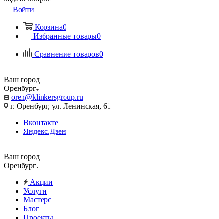
Войти
Корзина
0
Избранные товары
0
Сравнение товаров
0
Ваш город
Оренбург
oren@klinkersgroup.ru
г. Оренбург, ул. Ленинская, 61
Вконтакте
Яндекс.Дзен
Ваш город
Оренбург
Акции
Услуги
Мастерс
Блог
Проекты