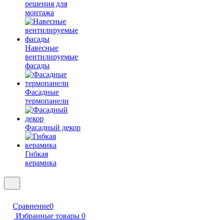
решения для
монтажа
Навесные
вентилируемые
фасады
Фасадные
термопанели
Фасадный декор
Гибкая
керамика
Сравнение
0
Избранные товары
0