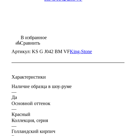
В избранное
Сравнить
Артикул:
KS G J042 BM VF
King-Stone
Характеристики
Наличие образца в шоу-руме
—
Да
Основной оттенок
—
Красный
Коллекция, серия
—
Голландский кирпич