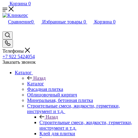
Корзина
0
Сравнение
0
Избранные товары
0
Корзина
0
Телефоны
+7 922 5424054
Заказать звонок
Каталог
Назад
Каталог
Фасадная плитка
Облицовочный кирпич
Минеральная, бетонная плитка
Строительные смеси, жидкости, герметики,
инструмент и т.д.
Назад
Строительные смеси, жидкости, герметики,
инструмент и т.д.
Клей для плитки