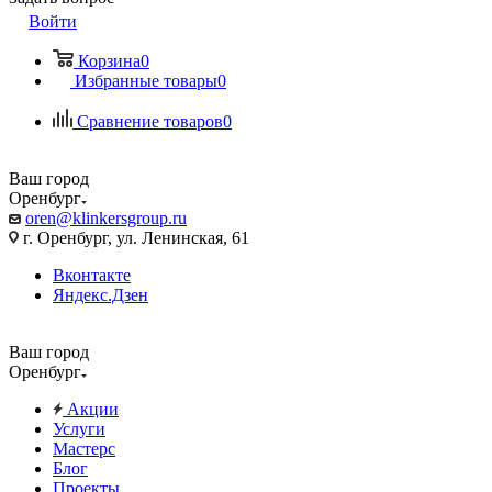
Войти
Корзина
0
Избранные товары
0
Сравнение товаров
0
Ваш город
Оренбург
oren@klinkersgroup.ru
г. Оренбург, ул. Ленинская, 61
Вконтакте
Яндекс.Дзен
Ваш город
Оренбург
Акции
Услуги
Мастерс
Блог
Проекты