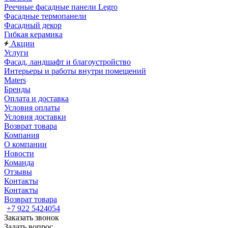
Реечные фасадные панели Legro
Фасадные термопанели
Фасадный декор
Гибкая керамика
Акции
Услуги
Фасад, ландшафт и благоустройство
Интерьеры и работы внутри помещений
Maters
Бренды
Оплата и доставка
Условия оплаты
Условия доставки
Возврат товара
Компания
О компании
Новости
Команда
Отзывы
Контакты
Контакты
Возврат товара
+7 922 5424054
Заказать звонок
Задать вопрос