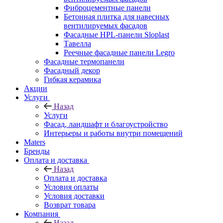
Фиброцементные панели
Бетонная плитка для навесных
вентилируемых фасадов
Фасадные HPL-панели Sloplast
Тавелла
Реечные фасадные панели Legro
Фасадные термопанели
Фасадный декор
Гибкая керамика
Акции
Услуги
Назад
Услуги
Фасад, ландшафт и благоустройство
Интерьеры и работы внутри помещений
Maters
Бренды
Оплата и доставка
Назад
Оплата и доставка
Условия оплаты
Условия доставки
Возврат товара
Компания
Назад