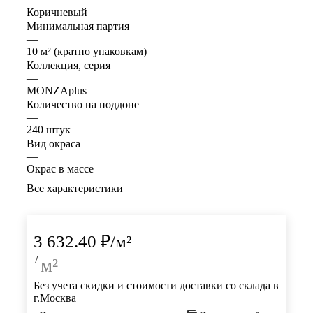
Коричневый
Минимальная партия
—
10 м² (кратно упаковкам)
Коллекция, серия
—
MONZAplus
Количество на поддоне
—
240 штук
Вид окраса
—
Окрас в массе
Все характеристики
3 632.40
₽
/м²
/
м²
Без учета скидки и стоимости доставки со склада в
г.Москва