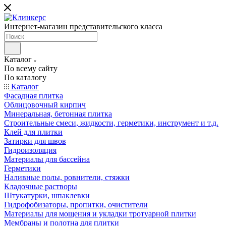
Интернет-магазин представительского класса
Каталог
По всему сайту
По каталогу
Каталог
Фасадная плитка
Облицовочный кирпич
Минеральная, бетонная плитка
Строительные смеси, жидкости, герметики, инструмент и т.д.
Клей для плитки
Затирки для швов
Гидроизоляция
Материалы для бассейна
Герметики
Наливные полы, ровнители, стяжки
Кладочные растворы
Штукатурки, шпаклевки
Гидрофобизаторы, пропитки, очистители
Материалы для мощения и укладки тротуарной плитки
Мембраны и полотна для плитки