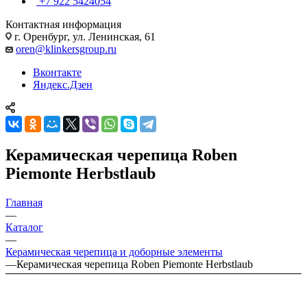
+7 922 5424054
Контактная информация
г. Оренбург, ул. Ленинская, 61
oren@klinkersgroup.ru
Вконтакте
Яндекс.Дзен
Керамическая черепица Roben
Piemonte Herbstlaub
Главная
—
Каталог
—
Керамическая черепица и доборные элементы
—
Керамическая черепица Roben Piemonte Herbstlaub