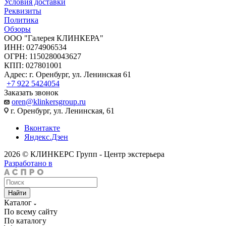
Условия доставки
Реквизиты
Политика
Обзоры
ООО "Галерея КЛИНКЕРА"
ИНН: 0274906534
ОГРН: 1150280043627
КПП: 027801001
Адрес: г. Оренбург, ул. Ленинская 61
+7 922 5424054
Заказать звонок
oren@klinkersgroup.ru
г. Оренбург, ул. Ленинская, 61
Вконтакте
Яндекс.Дзен
2026 © КЛИНКЕРС Групп - Центр экстерьера
Разработано в
Найти
Каталог
По всему сайту
По каталогу