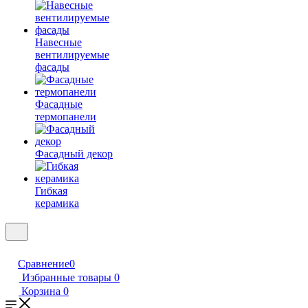
Навесные
вентилируемые
фасады
Фасадные
термопанели
Фасадный декор
Гибкая
керамика
Сравнение
0
Избранные товары
0
Корзина
0