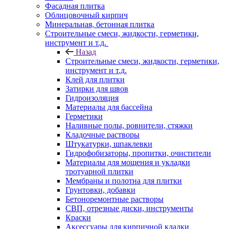
Фасадная плитка
Облицовочный кирпич
Минеральная, бетонная плитка
Строительные смеси, жидкости, герметики,
инструмент и т.д.
Назад
Строительные смеси, жидкости, герметики,
инструмент и т.д.
Клей для плитки
Затирки для швов
Гидроизоляция
Материалы для бассейна
Герметики
Наливные полы, ровнители, стяжки
Кладочные растворы
Штукатурки, шпаклевки
Гидрофобизаторы, пропитки, очистители
Материалы для мощения и укладки
тротуарной плитки
Мембраны и полотна для плитки
Грунтовки, добавки
Бетоноремонтные растворы
СВП, отрезные диски, инструменты
Краски
Аксессуары для кирпичной кладки