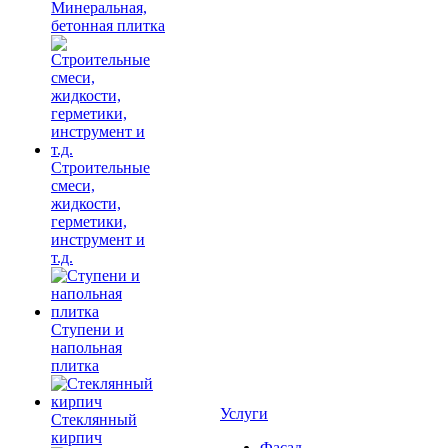
Минеральная,
бетонная плитка
Строительные
смеси,
жидкости,
герметики,
инструмент и
т.д.
Ступени и
напольная
плитка
Услуги
Cтеклянный
кирпич
Фасад,