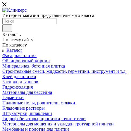
Интернет-магазин представительского класса
Каталог
По всему сайту
По каталогу
Каталог
Фасадная плитка
Облицовочный кирпич
Минеральная, бетонная плитка
Строительные смеси, жидкости, герметики, инструмент и т.д.
Клей для плитки
Затирки для швов
Гидроизоляция
Материалы для бассейна
Герметики
Наливные полы, ровнители, стяжки
Кладочные растворы
Штукатурки, шпаклевки
Гидрофобизаторы, пропитки, очистители
Материалы для мощения и укладки тротуарной плитки
Мембраны и полотна для плитки