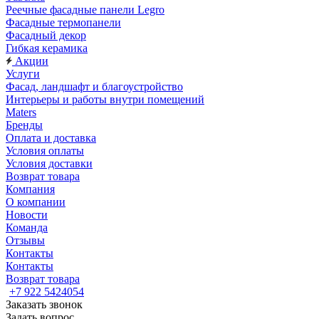
Реечные фасадные панели Legro
Фасадные термопанели
Фасадный декор
Гибкая керамика
Акции
Услуги
Фасад, ландшафт и благоустройство
Интерьеры и работы внутри помещений
Maters
Бренды
Оплата и доставка
Условия оплаты
Условия доставки
Возврат товара
Компания
О компании
Новости
Команда
Отзывы
Контакты
Контакты
Возврат товара
+7 922 5424054
Заказать звонок
Задать вопрос