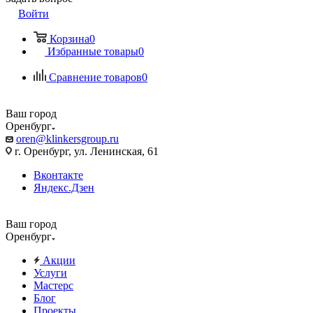
Войти
Корзина
0
Избранные товары
0
Сравнение товаров
0
Ваш город
Оренбург
oren@klinkersgroup.ru
г. Оренбург, ул. Ленинская, 61
Вконтакте
Яндекс.Дзен
Ваш город
Оренбург
Акции
Услуги
Мастерс
Блог
Проекты