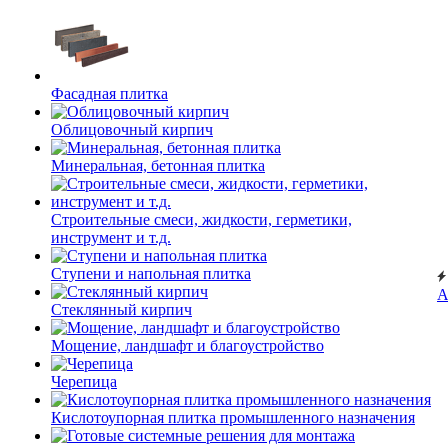
Фасадная плитка
Облицовочный кирпич
Минеральная, бетонная плитка
Строительные смеси, жидкости, герметики,
инструмент и т.д.
Ступени и напольная плитка
А
Cтеклянный кирпич
Мощение, ландшафт и благоустройство
Черепица
Кислотоупорная плитка промышленного назначения