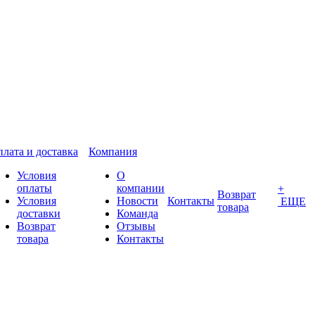
лата и доставка
Компания
Условия
О
оплаты
компании
+
Возврат
Условия
Новости
Контакты
ЕЩЕ
товара
доставки
Команда
Возврат
Отзывы
товара
Контакты