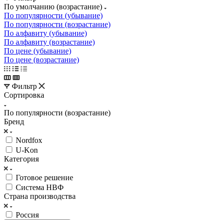
По умолчанию (возрастание)
По популярности (убывание)
По популярности (возрастание)
По алфавиту (убывание)
По алфавиту (возрастание)
По цене (убывание)
По цене (возрастание)
Фильтр
Сортировка
По популярности (возрастание)
Бренд
Nordfox
U-Kon
Категория
Готовое решение
Система НВФ
Страна производства
Россия