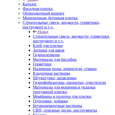
Каталог
Фасадная плитка
Облицовочный кирпич
Минеральная, бетонная плитка
Строительные смеси, жидкости, герметики,
инструмент и т.д.
Назад
Строительные смеси, жидкости, герметики,
инструмент и т.д.
Клей для плитки
Затирки для швов
Гидроизоляция
Материалы для бассейна
Герметики
Наливные полы, ровнители, стяжки
Кладочные растворы
Штукатурки, шпаклевки
Гидрофобизаторы, пропитки, очистители
Материалы для мощения и укладки
тротуарной плитки
Мембраны и полотна для плитки
Грунтовки, добавки
Бетоноремонтные растворы
СВП, отрезные диски, инструменты
Краски