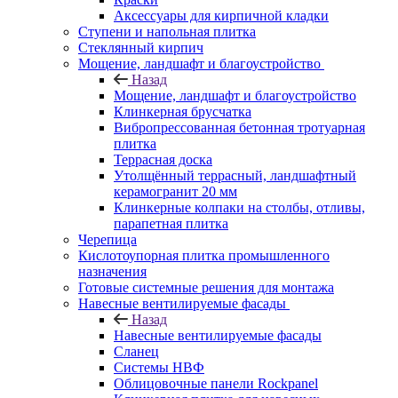
Аксессуары для кирпичной кладки
Ступени и напольная плитка
Cтеклянный кирпич
Мощение, ландшафт и благоустройство
Назад
Мощение, ландшафт и благоустройство
Клинкерная брусчатка
Вибропрессованная бетонная тротуарная
плитка
Террасная доска
Утолщённый террасный, ландшафтный
керамогранит 20 мм
Клинкерные колпаки на столбы, отливы,
парапетная плитка
Черепица
Кислотоупорная плитка промышленного
назначения
Готовые системные решения для монтажа
Навесные вентилируемые фасады
Назад
Навесные вентилируемые фасады
Сланец
Системы НВФ
Облицовочные панели Rockpanel