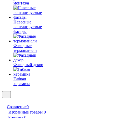
монтажа
Навесные
вентилируемые
фасады
Фасадные
термопанели
Фасадный декор
Гибкая
керамика
Сравнение
0
Избранные товары
0
Корзина
0