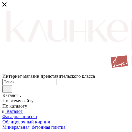
Интернет-магазин представительского класса
Каталог
По всему сайту
По каталогу
Каталог
Фасадная плитка
Облицовочный кирпич
Минеральная, бетонная плитка