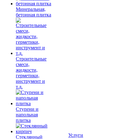
Минеральная,
бетонная плитка
Строительные
смеси,
жидкости,
герметики,
инструмент и
т.д.
Ступени и
напольная
плитка
Услуги
Cтеклянный