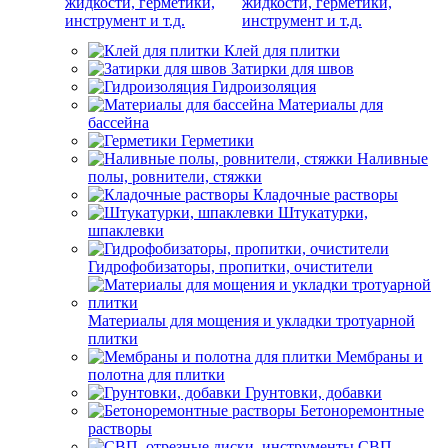
жидкости, герметики,
инструмент и т.д.
Клей для плитки
Затирки для швов
Гидроизоляция
Материалы для
бассейна
Герметики
Наливные
полы, ровнители, стяжки
Кладочные растворы
Штукатурки,
шпаклевки
Гидрофобизаторы, пропитки, очистители
Материалы для мощения и укладки тротуарной
плитки
Мембраны и
полотна для плитки
Грунтовки, добавки
Бетоноремонтные
растворы
СВП,