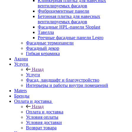
Клинкерная плитка для навесных
вентилируемых фасадов
Фиброцементные панели
Бетонная плитка для навесных
вентилируемых фасадов
Фасадные HPL-панели Sloplast
Тавелла
Реечные фасадные панели Legro
Фасадные термопанели
Фасадный декор
Гибкая керамика
Акции
Услуги
Назад
Услуги
Фасад, ландшафт и благоустройство
Интерьеры и работы внутри помещений
Maters
Бренды
Оплата и доставка
Назад
Оплата и доставка
Условия оплаты
Условия доставки
Возврат товара