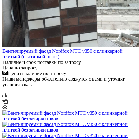
Вентилируемый фасад Nordfox МТС v350 с клинкерной
плиткой (с затиркой швов)
Наличие и срок поставки по запросу
Цена по запросу
Цена и наличие по запросу
Наши менеджеры обязательно свяжутся с вами и уточнят
условия заказа