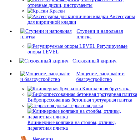
отрезные диски, инструменты
Краски
Аксессуары
для кирпичной кладки
Ступени и напольная
плитка
Регулируемые
опоры LEVEL
Cтеклянный кирпич
Мощение, ландшафт и
благоустройство
Клинкерная брусчатка
Вибропрессованная бетонная тротуарная плитка
Террасная доска
Клинкерные колпаки на столбы, отливы,
парапетная плитка
Черепица