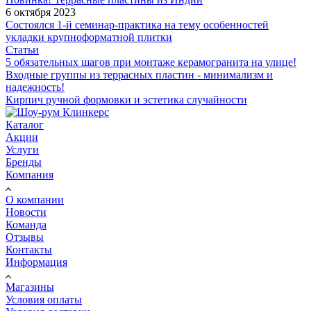
6 октября 2023
Состоялся 1-й семинар-практика на тему особенностей
укладки крупноформатной плитки
Статьи
5 обязательных шагов при монтаже керамогранита на улице!
Входные группы из террасных пластин - минимализм и
надежность!
Кирпич ручной формовки и эстетика случайности
Каталог
Акции
Услуги
Бренды
Компания
О компании
Новости
Команда
Отзывы
Контакты
Информация
Магазины
Условия оплаты