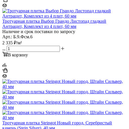
Тротуарная плитка Выбор Грандо Листопад гладкий
Антрацит, Комплект из 4 плит, 60 мм
Наличие и срок поставки по запросу
Арт.: Б.9.Фсм.6
2 335
₽
/м²
В корзину
Тротуарная плитка Steingot Новый город, Серебристый
камень (Stein Silver), 40 мм