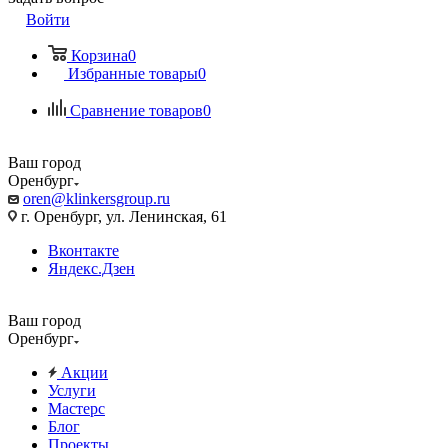
Войти
Корзина
0
Избранные товары
0
Сравнение товаров
0
Ваш город
Оренбург
oren@klinkersgroup.ru
г. Оренбург, ул. Ленинская, 61
Вконтакте
Яндекс.Дзен
Ваш город
Оренбург
Акции
Услуги
Мастерс
Блог
Проекты