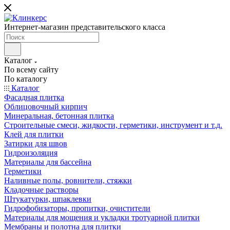
Интернет-магазин представительского класса
Каталог
По всему сайту
По каталогу
Каталог
Фасадная плитка
Облицовочный кирпич
Минеральная, бетонная плитка
Строительные смеси, жидкости, герметики, инструмент и т.д.
Клей для плитки
Затирки для швов
Гидроизоляция
Материалы для бассейна
Герметики
Наливные полы, ровнители, стяжки
Кладочные растворы
Штукатурки, шпаклевки
Гидрофобизаторы, пропитки, очистители
Материалы для мощения и укладки тротуарной плитки
Мембраны и полотна для плитки