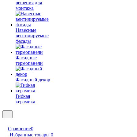
решения для
монтажа
Навесные
вентилируемые
фасады
Фасадные
термопанели
Фасадный декор
Гибкая
керамика
Сравнение
0
Избранные товары
0