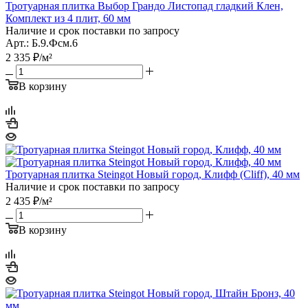
Тротуарная плитка Выбор Грандо Листопад гладкий Клен,
Комплект из 4 плит, 60 мм
Наличие и срок поставки по запросу
Арт.: Б.9.Фсм.6
2 335
₽
/м²
В корзину
Тротуарная плитка Steingot Новый город, Клифф (Cliff), 40 мм
Наличие и срок поставки по запросу
2 435
₽
/м²
В корзину