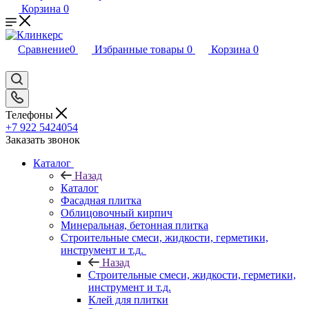
Корзина
0
Сравнение
0
Избранные товары
0
Корзина
0
Телефоны
+7 922 5424054
Заказать звонок
Каталог
Назад
Каталог
Фасадная плитка
Облицовочный кирпич
Минеральная, бетонная плитка
Строительные смеси, жидкости, герметики,
инструмент и т.д.
Назад
Строительные смеси, жидкости, герметики,
инструмент и т.д.
Клей для плитки