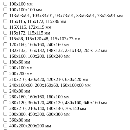
100х100 мм
100х100х100 мм
113х93х91, 103х83х91, 93х73х91, 83х63х91, 73х53х91 мм
115х115, 115х172, 115х86 мм
115Х115, 172х115 мм
115х172, 115х115 мм
115х86, 115х120х48, 115х103х73 мм
120х160, 160х160, 240х160 мм
132х132, 165х132, 198х132, 231х132, 265x132 мм
160х160, 160х200, 160х240 мм
180х60 мм
200х100 мм
200х200 мм
210х210, 420х420, 420х210, 630х420 мм
240х160х60, 200х160х60, 160х160х60 мм
240х80 мм
260х160, 160х160, 160х100 мм
280х120, 360х120, 480х120, 480х160, 640х160 мм
280х210, 210х140, 140х140, 70х140 мм
300х300, 450х300, 600х300 мм
360х80 мм
400х200х200х200 мм