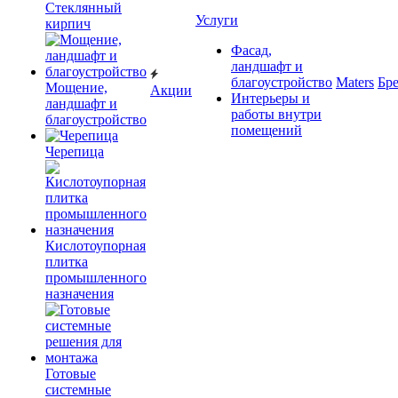
Cтеклянный
Услуги
кирпич
Фасад,
ландшафт и
благоустройство
Maters
Бр
Мощение,
Акции
Интерьеры и
ландшафт и
работы внутри
благоустройство
помещений
Черепица
Кислотоупорная
плитка
промышленного
назначения
Готовые
системные