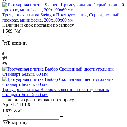
Тротуарная плитка Steingot Прямоугольник, Серый, полный
прокрас, минифаска, 200х100х60 мм
Наличие и срок поставки по запросу
1 589
₽
/м²
В корзину
Тротуарная плитка Выбор Скошенный шестиугольник
Стандарт Белый, 60 мм
Наличие и срок поставки по запросу
Арт.: Б.1.ШГ.6
1 633
₽
/м²
В корзину