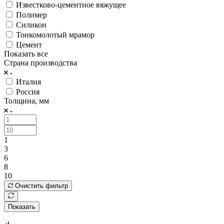
Известково-цементное вяжущее
Полимер
Силикон
Тонкомолотый мрамор
Цемент
Показать все
Страна производства
Италия
Россия
Толщина, мм
1
3
6
8
10
Очистить фильтр
Показать