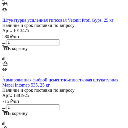
Штукатурка усиленная гипсовая Vetonit Profi Gyps, 25 кг
Наличие и срок поставки по запросу
Арт.: 1013475
580
₽
/шт
В корзину
Армированная фиброй цементно-известковая штукатурная
Mapei Intomap 535, 25 кг
Наличие и срок поставки по запросу
Арт.: 1881925
715
₽
/шт
В корзину