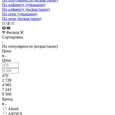
По популярности (возрастание)
По алфавиту (убывание)
По алфавиту (возрастание)
По цене (убывание)
По цене (возрастание)
Фильтр
Сортировка
По популярности (возрастание)
Цена
Цена
470
2 728
4 985
7 243
9 500
Бренд
Akurit
ARDEX