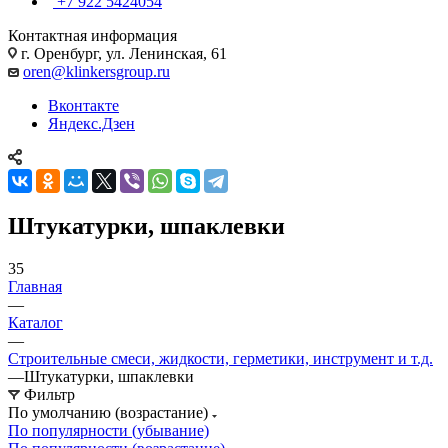
+7 922 5424054
Контактная информация
г. Оренбург, ул. Ленинская, 61
oren@klinkersgroup.ru
Вконтакте
Яндекс.Дзен
Штукатурки, шпаклевки
35
Главная
—
Каталог
—
Строительные смеси, жидкости, герметики, инструмент и т.д.
—
Штукатурки, шпаклевки
Фильтр
По умолчанию (возрастание)
По популярности (убывание)