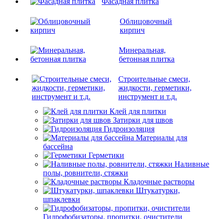
Фасадная плитка
Облицовочный
кирпич
Минеральная,
бетонная плитка
Строительные смеси,
жидкости, герметики,
инструмент и т.д.
Клей для плитки
Затирки для швов
Гидроизоляция
Материалы для
бассейна
Герметики
Наливные
полы, ровнители, стяжки
Кладочные растворы
Штукатурки,
шпаклевки
Гидрофобизаторы, пропитки, очистители