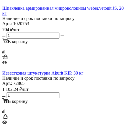
Шпаклевка армированная микроволокном weber.vetonit JS, 20
кг
Наличие и срок поставки по запросу
Арт.: 1020753
704
₽
/шт
В корзину
Известковая штукатурка Akurit KIP, 30 кг
Наличие и срок поставки по запросу
Арт.: 72865
1 102.24
₽
/шт
В корзину