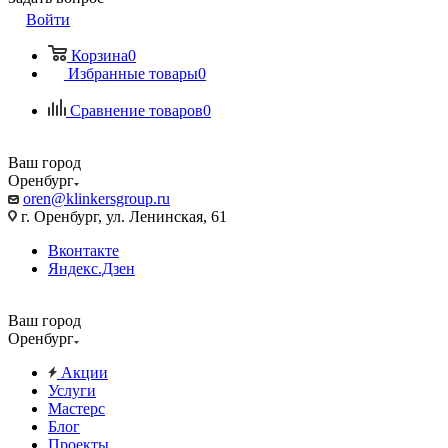
Войти
Корзина
0
Избранные товары
0
Сравнение товаров
0
Ваш город
Оренбург
oren@klinkersgroup.ru
г. Оренбург, ул. Ленинская, 61
Вконтакте
Яндекс.Дзен
Ваш город
Оренбург
Акции
Услуги
Мастерс
Блог
Проекты