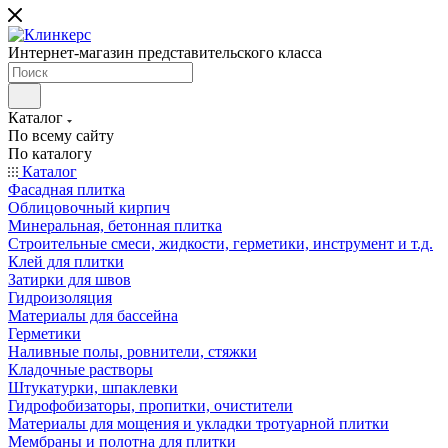
Интернет-магазин представительского класса
Каталог
По всему сайту
По каталогу
Каталог
Фасадная плитка
Облицовочный кирпич
Минеральная, бетонная плитка
Строительные смеси, жидкости, герметики, инструмент и т.д.
Клей для плитки
Затирки для швов
Гидроизоляция
Материалы для бассейна
Герметики
Наливные полы, ровнители, стяжки
Кладочные растворы
Штукатурки, шпаклевки
Гидрофобизаторы, пропитки, очистители
Материалы для мощения и укладки тротуарной плитки
Мембраны и полотна для плитки