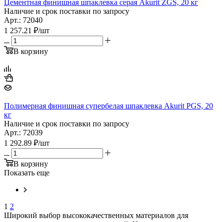
Цементная финишная шпаклевка серая Akurit ZGS, 20 кг
Наличие и срок поставки по запросу
Арт.: 72040
1 257.21
₽
/шт
В корзину
Полимерная финишная супербелая шпаклевка Akurit PGS, 20
кг
Наличие и срок поставки по запросу
Арт.: 72039
1 292.89
₽
/шт
В корзину
Показать еще
1
2
Широкий выбор высококачественных материалов для