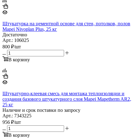
Штукатурка на цементной основе для стен, потолков, полов
Mapei Nivoplan Plus, 25 кг
Достаточно
Арт.: 106025
800
₽
/шт
В корзину
Штукатурно-клеевая смесь для монтажа теплоизоляции и
создания базового штукатурного слоя Mapei Mapetherm AR2,
25 кг
Наличие и срок поставки по запросу
Арт.: 7343225
956
₽
/шт
В корзину