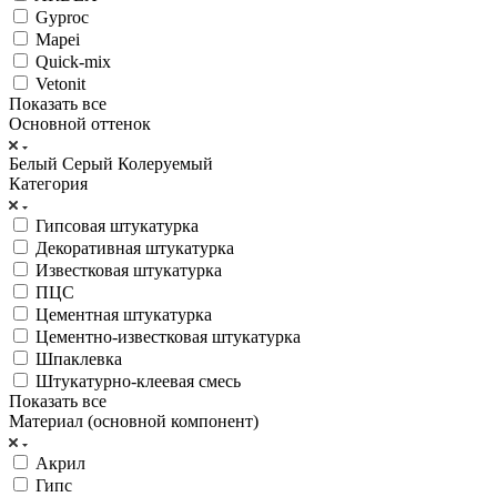
Gyproc
Mapei
Quick-mix
Vetonit
Показать все
Основной оттенок
Белый
Серый
Колеруемый
Категория
Гипсовая штукатурка
Декоративная штукатурка
Известковая штукатурка
ПЦС
Цементная штукатурка
Цементно-известковая штукатурка
Шпаклевка
Штукатурно-клеевая смесь
Показать все
Материал (основной компонент)
Акрил
Гипс