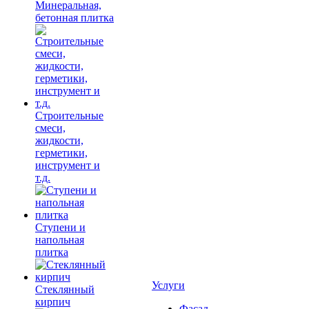
Минеральная,
бетонная плитка
Строительные
смеси,
жидкости,
герметики,
инструмент и
т.д.
Ступени и
напольная
плитка
Услуги
Cтеклянный
кирпич
Фасад,