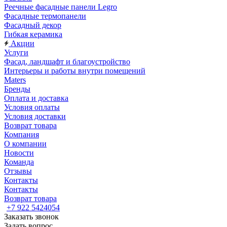
Реечные фасадные панели Legro
Фасадные термопанели
Фасадный декор
Гибкая керамика
Акции
Услуги
Фасад, ландшафт и благоустройство
Интерьеры и работы внутри помещений
Maters
Бренды
Оплата и доставка
Условия оплаты
Условия доставки
Возврат товара
Компания
О компании
Новости
Команда
Отзывы
Контакты
Контакты
Возврат товара
+7 922 5424054
Заказать звонок
Задать вопрос