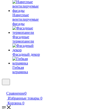
Навесные
вентилируемые
фасады
Фасадные
термопанели
Фасадный декор
Гибкая
керамика
Сравнение
0
Избранные товары
0
Корзина
0