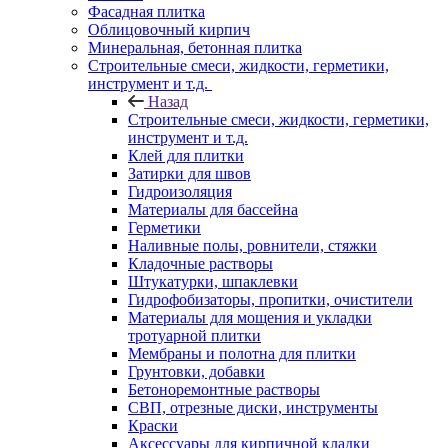
Фасадная плитка
Облицовочный кирпич
Минеральная, бетонная плитка
Строительные смеси, жидкости, герметики,
инструмент и т.д.
Назад
Строительные смеси, жидкости, герметики,
инструмент и т.д.
Клей для плитки
Затирки для швов
Гидроизоляция
Материалы для бассейна
Герметики
Наливные полы, ровнители, стяжки
Кладочные растворы
Штукатурки, шпаклевки
Гидрофобизаторы, пропитки, очистители
Материалы для мощения и укладки
тротуарной плитки
Мембраны и полотна для плитки
Грунтовки, добавки
Бетоноремонтные растворы
СВП, отрезные диски, инструменты
Краски
Аксессуары для кирпичной кладки