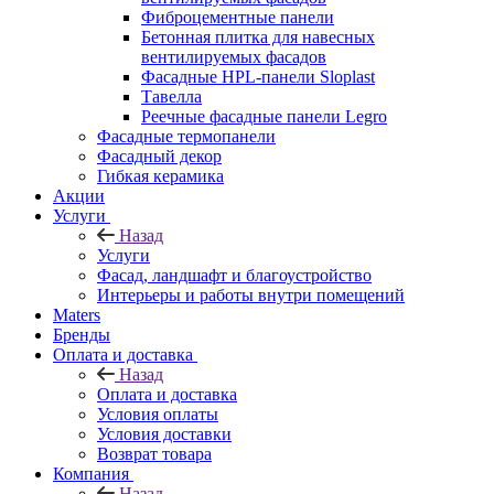
Фиброцементные панели
Бетонная плитка для навесных
вентилируемых фасадов
Фасадные HPL-панели Sloplast
Тавелла
Реечные фасадные панели Legro
Фасадные термопанели
Фасадный декор
Гибкая керамика
Акции
Услуги
Назад
Услуги
Фасад, ландшафт и благоустройство
Интерьеры и работы внутри помещений
Maters
Бренды
Оплата и доставка
Назад
Оплата и доставка
Условия оплаты
Условия доставки
Возврат товара
Компания
Назад