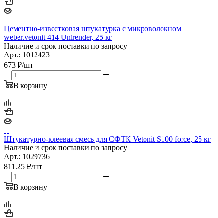
Цементно-известковая штукатурка с микроволокном
weber.vetonit 414 Unirender, 25 кг
Наличие и срок поставки по запросу
Арт.: 1012423
673
₽
/шт
В корзину
Штукатурно-клеевая смесь для СФТК Vetonit S100 force, 25 кг
Наличие и срок поставки по запросу
Арт.: 1029736
811.25
₽
/шт
В корзину