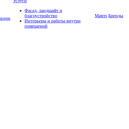
Услуги
Фасад, ландшафт и
благоустройство
Maters
Бренды
кции
Интерьеры и работы внутри
помещений