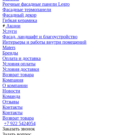
Реечные фасадные панели Legro
Фасадные термопанели
Фасадный декор
Гибкая керамика
Акции
Услуги
Фасад, ландшафт и благоустройство
Интерьеры и работы внутри помещений
Maters
Бренды
Оплата и доставка
Условия оплаты
Условия доставки
Возврат товара
Компания
О компании
Новости
Команда
Отзывы
Контакты
Контакты
Возврат товара
+7 922 5424054
Заказать звонок
Задать вопрос