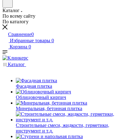
Каталог
По всему сайту
По каталогу
Сравнение
0
Избранные товары
0
Корзина
0
Каталог
Фасадная плитка
Облицовочный кирпич
Минеральная, бетонная плитка
Строительные смеси, жидкости, герметики,
инструмент и т.д.