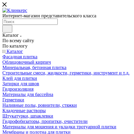
Интернет-магазин представительского класса
Каталог
По всему сайту
По каталогу
Каталог
Фасадная плитка
Облицовочный кирпич
Минеральная, бетонная плитка
Строительные смеси, жидкости, герметики, инструмент и т.д.
Клей для плитки
Затирки для швов
Гидроизоляция
Материалы для бассейна
Герметики
Наливные полы, ровнители, стяжки
Кладочные растворы
Штукатурки, шпаклевки
Гидрофобизаторы, пропитки, очистители
Материалы для мощения и укладки тротуарной плитки
Мембраны и полотна для плитки