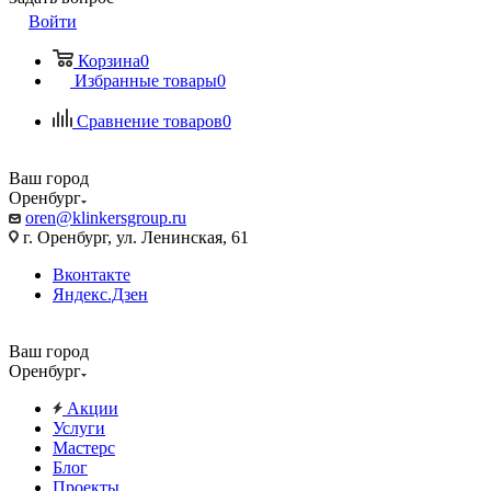
Войти
Корзина
0
Избранные товары
0
Сравнение товаров
0
Ваш город
Оренбург
oren@klinkersgroup.ru
г. Оренбург, ул. Ленинская, 61
Вконтакте
Яндекс.Дзен
Ваш город
Оренбург
Акции
Услуги
Мастерс
Блог
Проекты