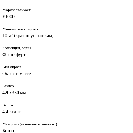
Морозостойкость
F1000
Минимальная партия
10 м² (кратно упаковкам)
Коллекция, серия
Франкфурт
Вид окраса
Окрас в массе
Размер
420х330 мм
Вес, кг
4,4 кг/шт.
Материал (основной компонент)
Бетон