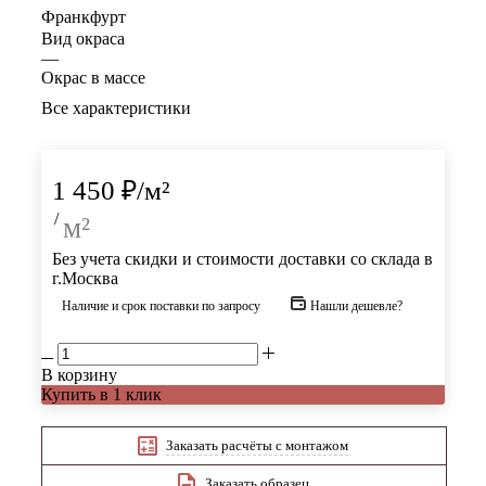
Франкфурт
Вид окраса
—
Окрас в массе
Все характеристики
1 450
₽
/м²
/
м²
Без учета скидки и стоимости доставки со склада в
г.Москва
Наличие и срок поставки по запросу
Нашли дешевле?
В корзину
Купить в 1 клик
Заказать расчёты с монтажом
Заказать образец