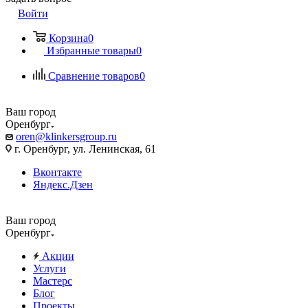
Войти
Корзина
0
Избранные товары
0
Сравнение товаров
0
Ваш город
Оренбург
oren@klinkersgroup.ru
г. Оренбург, ул. Ленинская, 61
Вконтакте
Яндекс.Дзен
Ваш город
Оренбург
Акции
Услуги
Мастерс
Блог
Проекты