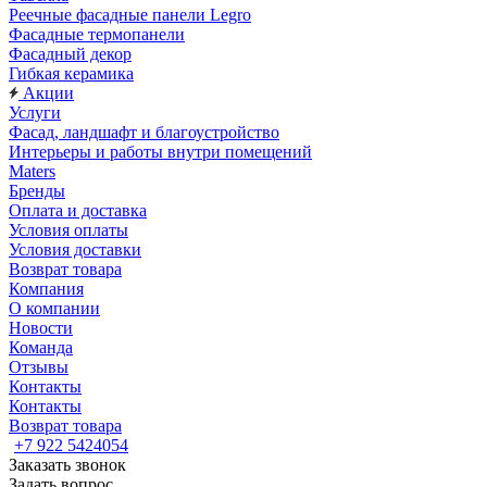
Реечные фасадные панели Legro
Фасадные термопанели
Фасадный декор
Гибкая керамика
Акции
Услуги
Фасад, ландшафт и благоустройство
Интерьеры и работы внутри помещений
Maters
Бренды
Оплата и доставка
Условия оплаты
Условия доставки
Возврат товара
Компания
О компании
Новости
Команда
Отзывы
Контакты
Контакты
Возврат товара
+7 922 5424054
Заказать звонок
Задать вопрос