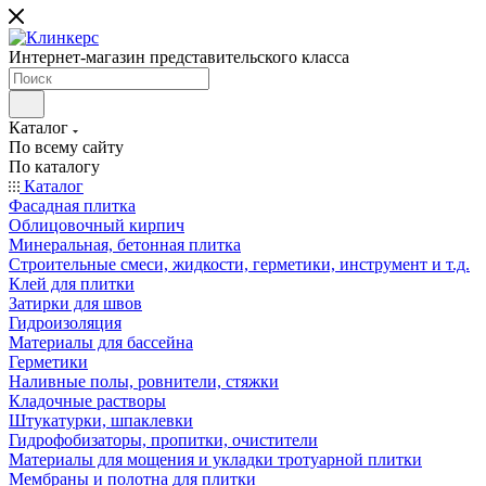
Интернет-магазин представительского класса
Каталог
По всему сайту
По каталогу
Каталог
Фасадная плитка
Облицовочный кирпич
Минеральная, бетонная плитка
Строительные смеси, жидкости, герметики, инструмент и т.д.
Клей для плитки
Затирки для швов
Гидроизоляция
Материалы для бассейна
Герметики
Наливные полы, ровнители, стяжки
Кладочные растворы
Штукатурки, шпаклевки
Гидрофобизаторы, пропитки, очистители
Материалы для мощения и укладки тротуарной плитки
Мембраны и полотна для плитки