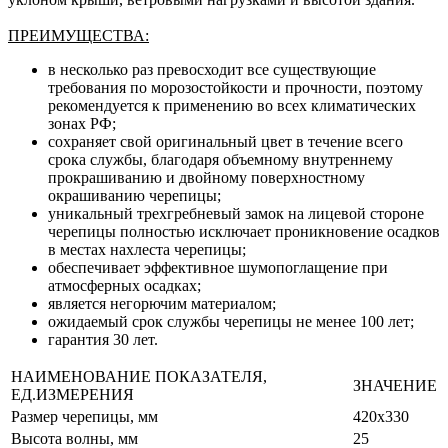
ПРЕИМУЩЕСТВА:
в несколько раз превосходит все существующие
требования по морозостойкости и прочности, поэтому
рекомендуется к применению во всех климатических
зонах РФ;
сохраняет свой оригинальный цвет в течение всего
срока службы, благодаря объемному внутреннему
прокрашиванию и двойному поверхностному
окрашиванию черепицы;
уникальный трехгребневый замок на лицевой стороне
черепицы полностью исключает проникновение осадков
в местах нахлеста черепицы;
обеспечивает эффективное шумопоглащение при
атмосферных осадках;
является негорючим материалом;
ожидаемый срок службы черепицы не менее 100 лет;
гарантия 30 лет.
НАИМЕНОВАНИЕ ПОКАЗАТЕЛЯ,
ЗНАЧЕНИЕ
ЕД.ИЗМЕРЕНИЯ
Размер черепицы, мм
420х330
Высота волны, мм
25