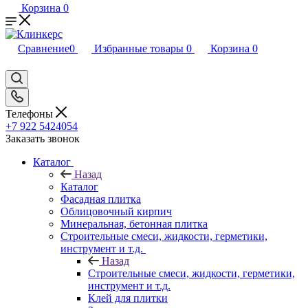
Корзина
0
Сравнение
0
Избранные товары
0
Корзина
0
Телефоны
+7 922 5424054
Заказать звонок
Каталог
Назад
Каталог
Фасадная плитка
Облицовочный кирпич
Минеральная, бетонная плитка
Строительные смеси, жидкости, герметики,
инструмент и т.д.
Назад
Строительные смеси, жидкости, герметики,
инструмент и т.д.
Клей для плитки