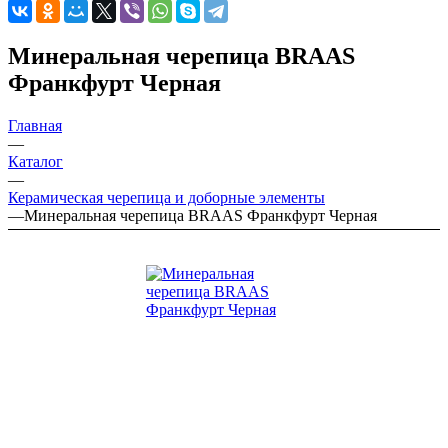
Минеральная черепица BRAAS
Франкфурт Черная
Главная
—
Каталог
—
Керамическая черепица и доборные элементы
—
Минеральная черепица BRAAS Франкфурт Черная