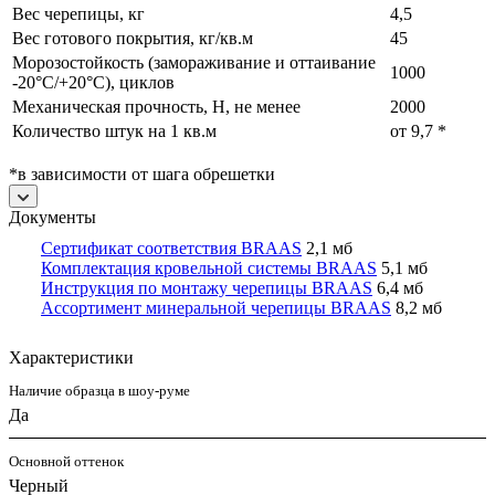
Вес черепицы, кг
4,5
Вес готового покрытия, кг/кв.м
45
Морозостойкость (замораживание и оттаивание
1000
-20°С/+20°С), циклов
Механическая прочность, Н, не менее
2000
Количество штук на 1 кв.м
от 9,7 *
*в зависимости от шага обрешетки
Документы
Сертификат соответствия BRAAS
2,1 мб
Комплектация кровельной системы BRAAS
5,1 мб
Инструкция по монтажу черепицы BRAAS
6,4 мб
Ассортимент минеральной черепицы BRAAS
8,2 мб
Характеристики
Наличие образца в шоу-руме
Да
Основной оттенок
Черный