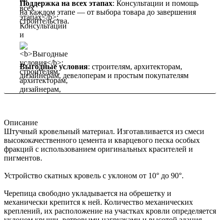
Поддержка на всех этапах
: Консультации и помощь
на каждом этапе — от выбора товара до завершения
строительства.
Выгодные условия
: строителям, архитекторам,
дизайнерам, девелоперам и простым покупателям
Описание
Штучный кровельный материал. Изготавливается из смеси
высококачественного цемента и кварцевого песка особых
фракций с использованием оригинальных красителей и
пигментов.
Устройство скатных кровель с уклоном от 10° до 90°.
Черепица свободно укладывается на обрешетку и
механически крепится к ней. Количество механических
креплений, их расположение на участках кровли определяется
уклоном крыши, ветровыми нагрузками и высотой здания.