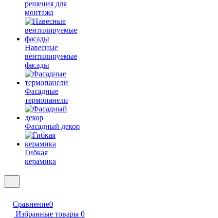
решения для
монтажа
Навесные
вентилируемые
фасады
Фасадные
термопанели
Фасадный декор
Гибкая
керамика
Сравнение
0
Избранные товары
0