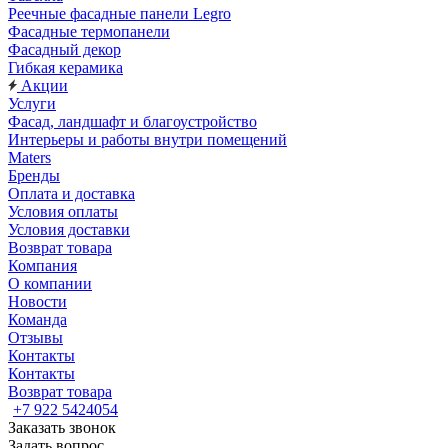
Реечные фасадные панели Legro
Фасадные термопанели
Фасадный декор
Гибкая керамика
Акции
Услуги
Фасад, ландшафт и благоустройство
Интерьеры и работы внутри помещений
Maters
Бренды
Оплата и доставка
Условия оплаты
Условия доставки
Возврат товара
Компания
О компании
Новости
Команда
Отзывы
Контакты
Контакты
Возврат товара
+7 922 5424054
Заказать звонок
Задать вопрос