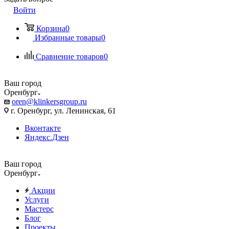
Войти
Корзина
0
Избранные товары
0
Сравнение товаров
0
Ваш город
Оренбург
oren@klinkersgroup.ru
г. Оренбург, ул. Ленинская, 61
Вконтакте
Яндекс.Дзен
Ваш город
Оренбург
Акции
Услуги
Мастерс
Блог
Проекты