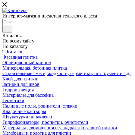
Интернет-магазин представительского класса
Каталог
По всему сайту
По каталогу
Каталог
Фасадная плитка
Облицовочный кирпич
Минеральная, бетонная плитка
Строительные смеси, жидкости, герметики, инструмент и т.д.
Клей для плитки
Затирки для швов
Гидроизоляция
Материалы для бассейна
Герметики
Наливные полы, ровнители, стяжки
Кладочные растворы
Штукатурки, шпаклевки
Гидрофобизаторы, пропитки, очистители
Материалы для мощения и укладки тротуарной плитки
Мембраны и полотна для плитки