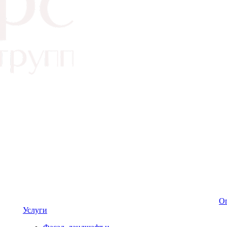
Оп
Услуги