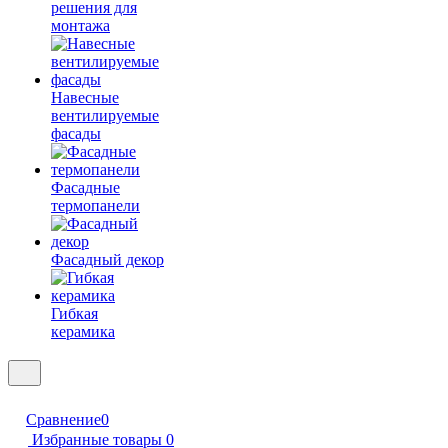
решения для
монтажа
Навесные
вентилируемые
фасады
Фасадные
термопанели
Фасадный декор
Гибкая
керамика
Сравнение
0
Избранные товары
0