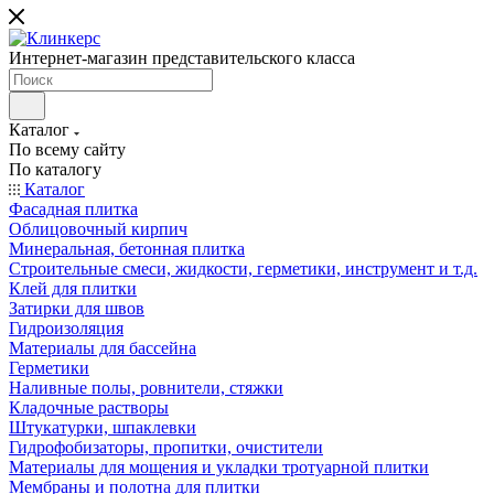
Интернет-магазин представительского класса
Каталог
По всему сайту
По каталогу
Каталог
Фасадная плитка
Облицовочный кирпич
Минеральная, бетонная плитка
Строительные смеси, жидкости, герметики, инструмент и т.д.
Клей для плитки
Затирки для швов
Гидроизоляция
Материалы для бассейна
Герметики
Наливные полы, ровнители, стяжки
Кладочные растворы
Штукатурки, шпаклевки
Гидрофобизаторы, пропитки, очистители
Материалы для мощения и укладки тротуарной плитки
Мембраны и полотна для плитки