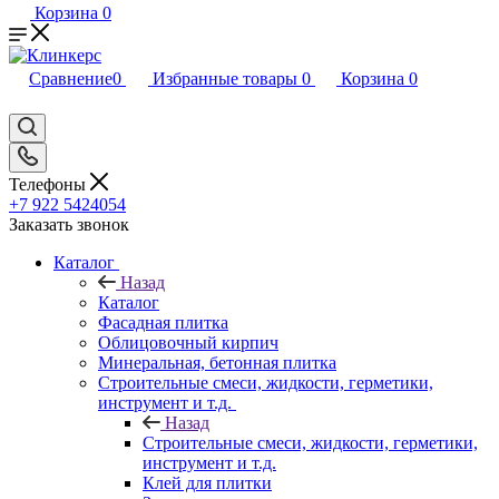
Корзина
0
Сравнение
0
Избранные товары
0
Корзина
0
Телефоны
+7 922 5424054
Заказать звонок
Каталог
Назад
Каталог
Фасадная плитка
Облицовочный кирпич
Минеральная, бетонная плитка
Строительные смеси, жидкости, герметики,
инструмент и т.д.
Назад
Строительные смеси, жидкости, герметики,
инструмент и т.д.
Клей для плитки