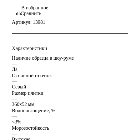
В избранное
Сравнить
Артикул:
13981
Характеристики
Наличие образца в шоу-руме
—
Да
Основной оттенок
—
Серый
Размер плитки
—
360x52 мм
Водопоглощение, %
—
<3%
Морозостойкость
—
Высокая