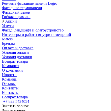
Реечные фасадные панели Legro
Фасадные термопанели
Фасадный декор
Гибкая керамика
Акции
Услуги
Фасад, ландшафт и благоустройство
Интерьеры и работы внутри помещений
Maters
Бренды
Оплата и доставка
Условия оплаты
Условия доставки
Возврат товара
Компания
О компании
Новости
Команда
Отзывы
Контакты
Контакты
Возврат товара
+7 922 5424054
Заказать звонок
Задать вопрос