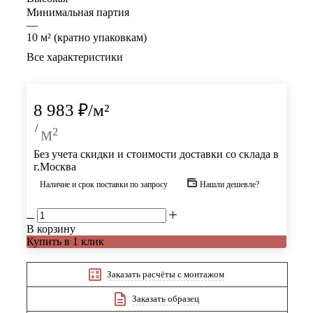
Минимальная партия
—
10 м² (кратно упаковкам)
Все характеристики
8 983
₽
/м²
/
м²
Без учета скидки и стоимости доставки со склада в
г.Москва
Наличие и срок поставки по запросу
Нашли дешевле?
В корзину
Купить в 1 клик
Заказать расчёты с монтажом
Заказать образец