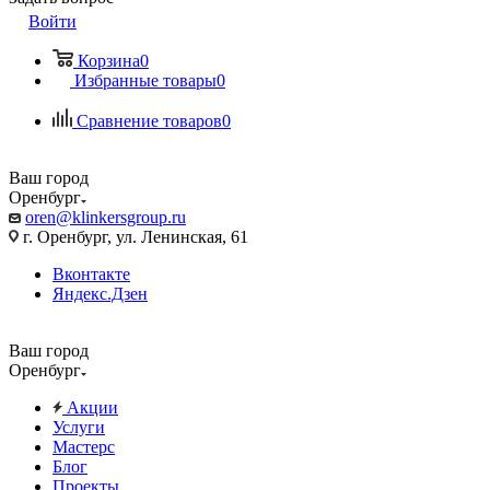
Войти
Корзина
0
Избранные товары
0
Сравнение товаров
0
Ваш город
Оренбург
oren@klinkersgroup.ru
г. Оренбург, ул. Ленинская, 61
Вконтакте
Яндекс.Дзен
Ваш город
Оренбург
Акции
Услуги
Мастерс
Блог
Проекты