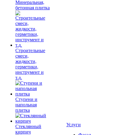
Минеральная,
бетонная плитка
Строительные
смеси,
жидкости,
герметики,
инструмент и
т.д.
Ступени и
напольная
плитка
Услуги
Cтеклянный
кирпич
Фасад,