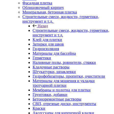
Фасадная плитка
Облицовочный кирпич
Минеральная, бетонная плитка
Строительные смеси, жидкости, герметики,
инструмент и т.д.
Назад
Строительные смеси, жидкости, герметики,
инструмент и т.д.
Клей для плитки
Затирки для швов
Гидроизоляция
Материалы для бассейна
Герметики
Наливные полы, ровнители, стяжки
Кладочные растворы
Штукатурки, шпаклевки
Гидрофобизаторы, пропитки, очистители
Материалы для мощения и укладки
тротуарной плитки
Мембраны и полотна для плитки
Грунтовки, добавки
Бетоноремонтные растворы
СВП, отрезные диски, инструменты
Краски
Аксессуары для кирпичной кладки