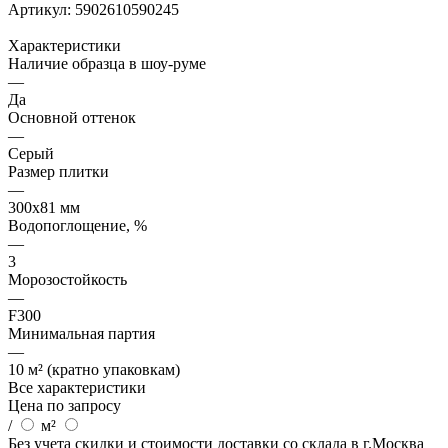
Артикул:
5902610590245
Характеристики
Наличие образца в шоу-руме
—
Да
Основной оттенок
—
Серый
Размер плитки
—
300х81 мм
Водопоглощение, %
—
3
Морозостойкость
—
F300
Минимальная партия
—
10 м² (кратно упаковкам)
Все характеристики
Цена по запросу
/
м²
Без учета скидки и стоимости доставки со склада в г.Москва