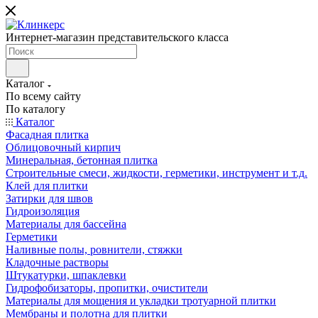
Интернет-магазин представительского класса
Каталог
По всему сайту
По каталогу
Каталог
Фасадная плитка
Облицовочный кирпич
Минеральная, бетонная плитка
Строительные смеси, жидкости, герметики, инструмент и т.д.
Клей для плитки
Затирки для швов
Гидроизоляция
Материалы для бассейна
Герметики
Наливные полы, ровнители, стяжки
Кладочные растворы
Штукатурки, шпаклевки
Гидрофобизаторы, пропитки, очистители
Материалы для мощения и укладки тротуарной плитки
Мембраны и полотна для плитки