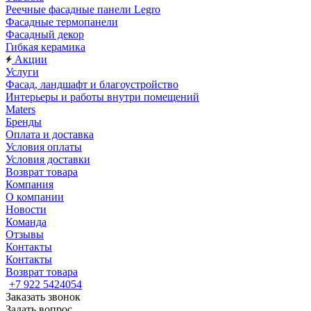
Реечные фасадные панели Legro
Фасадные термопанели
Фасадный декор
Гибкая керамика
Акции
Услуги
Фасад, ландшафт и благоустройство
Интерьеры и работы внутри помещений
Maters
Бренды
Оплата и доставка
Условия оплаты
Условия доставки
Возврат товара
Компания
О компании
Новости
Команда
Отзывы
Контакты
Контакты
Возврат товара
+7 922 5424054
Заказать звонок
Задать вопрос