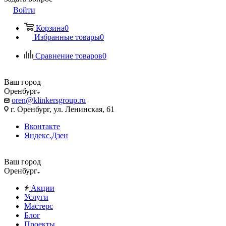
Войти
Корзина
0
Избранные товары
0
Сравнение товаров
0
Ваш город
Оренбург
oren@klinkersgroup.ru
г. Оренбург, ул. Ленинская, 61
Вконтакте
Яндекс.Дзен
Ваш город
Оренбург
Акции
Услуги
Мастерс
Блог
Проекты