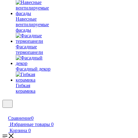
Навесные
вентилируемые
фасады
Фасадные
термопанели
Фасадный декор
Гибкая
керамика
Сравнение
0
Избранные товары
0
Корзина
0