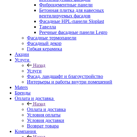
Фиброцементные панели
Бетонная плитка для навесных
вентилируемых фасадов
Фасадные HPL-панели Sloplast
Тавелла
Реечные фасадные панели Legro
Фасадные термопанели
Фасадный декор
Гибкая керамика
Акции
Услуги
Назад
Услуги
Фасад, ландшафт и благоустройство
Интерьеры и работы внутри помещений
Maters
Бренды
Оплата и доставка
Назад
Оплата и доставка
Условия оплаты
Условия доставки
Возврат товара
Компания
Назад