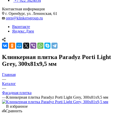
+7 922 5424054
Контактная информация
г. Оренбург, ул. Ленинская, 61
oren@klinkersgroup.ru
Вконтакте
Яндекс.Дзен
Клинкерная плитка Paradyz Porti Light
Grey, 300х81х9,5 мм
Главная
—
Каталог
—
Фасадная плитка
—
Клинкерная плитка Paradyz Porti Light Grey, 300х81х9,5 мм
В избранное
Сравнить