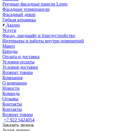
Реечные фасадные панели Legro
Фасадные термопанели
Фасадный декор
Гибкая керамика
Акции
Услуги
Фасад, ландшафт и благоустройство
Интерьеры и работы внутри помещений
Maters
Бренды
Оплата и доставка
Условия оплаты
Условия доставки
Возврат товара
Компания
О компании
Новости
Команда
Отзывы
Контакты
Контакты
Возврат товара
+7 922 5424054
Заказать звонок
Задать вопрос