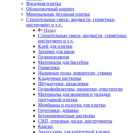
Фасадная плитка
Облицовочный кирпич
Минеральная, бетонная плитка
Строительные смеси, жидкости, герметики,
инструмент и т.д.
Назад
Строительные смеси, жидкости, герметики,
инструмент и т.д.
Клей для плитки
Затирки для швов
Гидроизоляция
Материалы для бассейна
Герметики
Наливные полы, ровнители, стяжки
Кладочные растворы
Штукатурки, шпаклевки
Гидрофобизаторы, пропитки, очистители
Материалы для мощения и укладки
тротуарной плитки
Мембраны и полотна для плитки
Грунтовки, добавки
Бетоноремонтные растворы
СВП, отрезные диски, инструменты
Краски
Аксессуары для кирпичной кладки