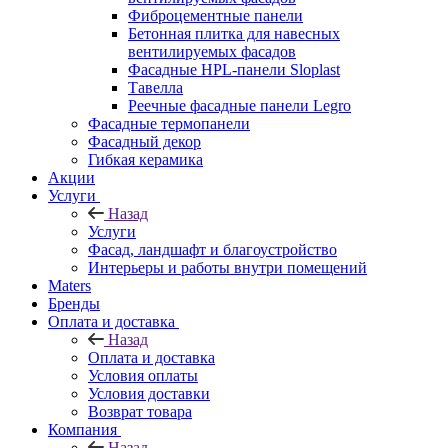
Фиброцементные панели
Бетонная плитка для навесных
вентилируемых фасадов
Фасадные HPL-панели Sloplast
Тавелла
Реечные фасадные панели Legro
Фасадные термопанели
Фасадный декор
Гибкая керамика
Акции
Услуги
Назад
Услуги
Фасад, ландшафт и благоустройство
Интерьеры и работы внутри помещений
Maters
Бренды
Оплата и доставка
Назад
Оплата и доставка
Условия оплаты
Условия доставки
Возврат товара
Компания
Назад