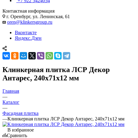
+7 922 5424054
Контактная информация
г. Оренбург, ул. Ленинская, 61
oren@klinkersgroup.ru
Вконтакте
Яндекс.Дзен
Клинкерная плитка ЛСР Декор
Антарес, 240х71х12 мм
Главная
—
Каталог
—
Фасадная плитка
—
Клинкерная плитка ЛСР Декор Антарес, 240х71х12 мм
В избранное
Сравнить