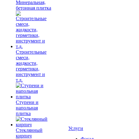
Минеральная,
бетонная плитка
Строительные
смеси,
жидкости,
герметики,
инструмент и
т.д.
Ступени и
напольная
плитка
Услуги
Cтеклянный
кирпич
Фасад,