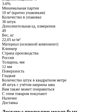
3-6%
Минимальная партия
10 м² (кратно упаковкам)
Количество в упаковке
36 штук
Дополнительная ед. измерения
49
Вес, кг
22,05 кг/м²
Материал (основной компонент)
Клинкер
Страна производства
Россия
Толщина, мм
12 мм
Поверхность
Гладкая
Количество штук в квадратном метре
49 штук с учётом ширины шва
Вам также может понравиться
С этим товаром покупают
Наличие
Доставка
Доставка продукции может быть