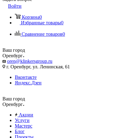
Войти
Корзина
0
Избранные товары
0
Сравнение товаров
0
Ваш город
Оренбург
oren@klinkersgroup.ru
г. Оренбург, ул. Ленинская, 61
Вконтакте
Яндекс.Дзен
Ваш город
Оренбург
Акции
Услуги
Мастерс
Блог
Проекты