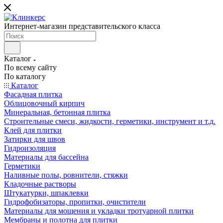
Интернет-магазин представительского класса
Каталог
По всему сайту
По каталогу
Каталог
Фасадная плитка
Облицовочный кирпич
Минеральная, бетонная плитка
Строительные смеси, жидкости, герметики, инструмент и т.д.
Клей для плитки
Затирки для швов
Гидроизоляция
Материалы для бассейна
Герметики
Наливные полы, ровнители, стяжки
Кладочные растворы
Штукатурки, шпаклевки
Гидрофобизаторы, пропитки, очистители
Материалы для мощения и укладки тротуарной плитки
Мембраны и полотна для плитки