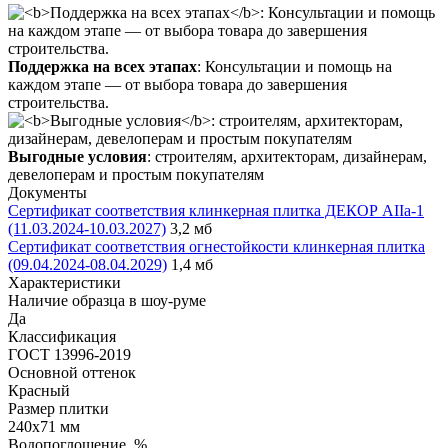
Поддержка на всех этапах
: Консультации и помощь на
каждом этапе — от выбора товара до завершения
строительства.
Выгодные условия
: строителям, архитекторам, дизайнерам,
девелоперам и простым покупателям
Документы
Сертификат соответствия клинкерная плитка ДЕКОР АIIа-1
(11.03.2024-10.03.2027)
3,2 мб
Сертификат соответствия огнестойкости клинкерная плитка
(09.04.2024-08.04.2029)
1,4 мб
Характеристики
Наличие образца в шоу-руме
Да
Классификация
ГОСТ 13996-2019
Основной оттенок
Красный
Размер плитки
240x71 мм
Водопоглощение, %