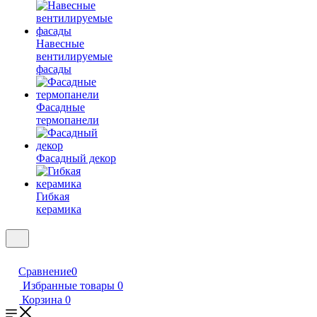
Навесные
вентилируемые
фасады
Фасадные
термопанели
Фасадный декор
Гибкая
керамика
Сравнение
0
Избранные товары
0
Корзина
0