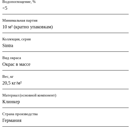
Водопоглощение, %
<5
Минимальная партия
10 м² (кратно упаковкам)
Коллекция, серия
Sintra
Вид окраса
Окрас в массе
Вес, кг
20,5 кг/м²
Материал (основной компонент)
Клинкер
Страна производства
Германия