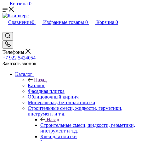
Корзина
0
Сравнение
0
Избранные товары
0
Корзина
0
Телефоны
+7 922 5424054
Заказать звонок
Каталог
Назад
Каталог
Фасадная плитка
Облицовочный кирпич
Минеральная, бетонная плитка
Строительные смеси, жидкости, герметики,
инструмент и т.д.
Назад
Строительные смеси, жидкости, герметики,
инструмент и т.д.
Клей для плитки