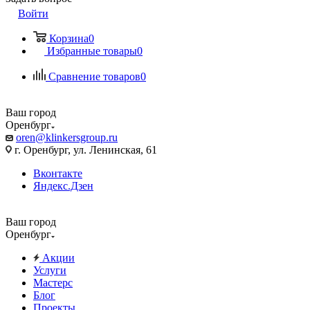
Войти
Корзина
0
Избранные товары
0
Сравнение товаров
0
Ваш город
Оренбург
oren@klinkersgroup.ru
г. Оренбург, ул. Ленинская, 61
Вконтакте
Яндекс.Дзен
Ваш город
Оренбург
Акции
Услуги
Мастерс
Блог
Проекты