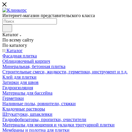
Интернет-магазин представительского класса
Каталог
По всему сайту
По каталогу
Каталог
Фасадная плитка
Облицовочный кирпич
Минеральная, бетонная плитка
Строительные смеси, жидкости, герметики, инструмент и т.д.
Клей для плитки
Затирки для швов
Гидроизоляция
Материалы для бассейна
Герметики
Наливные полы, ровнители, стяжки
Кладочные растворы
Штукатурки, шпаклевки
Гидрофобизаторы, пропитки, очистители
Материалы для мощения и укладки тротуарной плитки
Мембраны и полотна для плитки