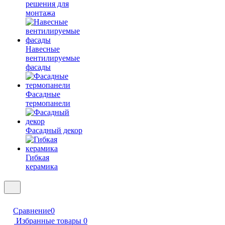
решения для
монтажа
Навесные
вентилируемые
фасады
Фасадные
термопанели
Фасадный декор
Гибкая
керамика
Сравнение
0
Избранные товары
0