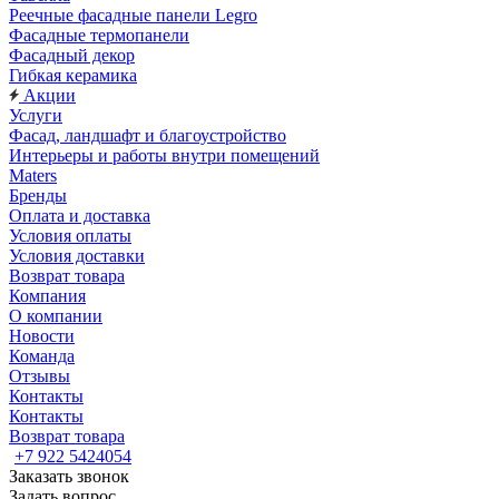
Реечные фасадные панели Legro
Фасадные термопанели
Фасадный декор
Гибкая керамика
Акции
Услуги
Фасад, ландшафт и благоустройство
Интерьеры и работы внутри помещений
Maters
Бренды
Оплата и доставка
Условия оплаты
Условия доставки
Возврат товара
Компания
О компании
Новости
Команда
Отзывы
Контакты
Контакты
Возврат товара
+7 922 5424054
Заказать звонок
Задать вопрос