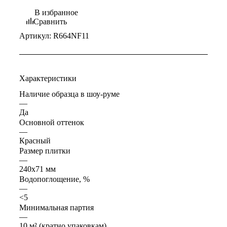
В избранное
Сравнить
Артикул:
R664NF11
Характеристики
Наличие образца в шоу-руме
—
Да
Основной оттенок
—
Красный
Размер плитки
—
240x71 мм
Водопоглощение, %
—
<5
Минимальная партия
—
10 м² (кратно упаковкам)