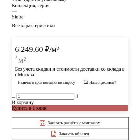
Коллекция, серия
—
Sintra
Все характеристики
6 249.60
₽
/м²
/
м²
Без учета скидки и стоимости доставки со склада в
г.Москва
Наличие и срок поставки по запросу
Нашли дешевле?
В корзину
Купить в 1 клик
Заказать расчёты с монтажом
Заказать образец