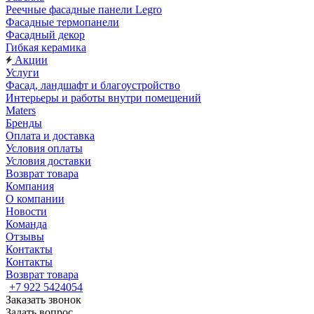
Реечные фасадные панели Legro
Фасадные термопанели
Фасадный декор
Гибкая керамика
Акции
Услуги
Фасад, ландшафт и благоустройство
Интерьеры и работы внутри помещений
Maters
Бренды
Оплата и доставка
Условия оплаты
Условия доставки
Возврат товара
Компания
О компании
Новости
Команда
Отзывы
Контакты
Контакты
Возврат товара
+7 922 5424054
Заказать звонок
Задать вопрос