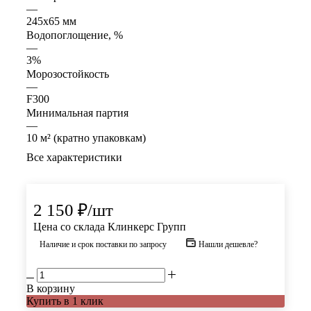
—
245х65 мм
Водопоглощение, %
—
3%
Морозостойкость
—
F300
Минимальная партия
—
10 м² (кратно упаковкам)
Все характеристики
2 150
₽
/шт
Цена со склада Клинкерс Групп
Наличие и срок поставки по запросу
Нашли дешевле?
В корзину
Купить в 1 клик