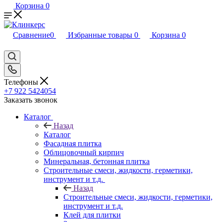
Корзина
0
Сравнение
0
Избранные товары
0
Корзина
0
Телефоны
+7 922 5424054
Заказать звонок
Каталог
Назад
Каталог
Фасадная плитка
Облицовочный кирпич
Минеральная, бетонная плитка
Строительные смеси, жидкости, герметики,
инструмент и т.д.
Назад
Строительные смеси, жидкости, герметики,
инструмент и т.д.
Клей для плитки