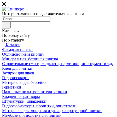
Интернет-магазин представительского класса
Каталог
По всему сайту
По каталогу
Каталог
Фасадная плитка
Облицовочный кирпич
Минеральная, бетонная плитка
Строительные смеси, жидкости, герметики, инструмент и т.д.
Клей для плитки
Затирки для швов
Гидроизоляция
Материалы для бассейна
Герметики
Наливные полы, ровнители, стяжки
Кладочные растворы
Штукатурки, шпаклевки
Гидрофобизаторы, пропитки, очистители
Материалы для мощения и укладки тротуарной плитки
Мембраны и полотна для плитки