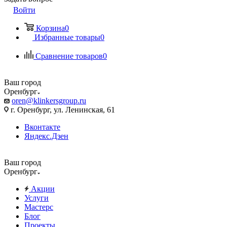
Войти
Корзина
0
Избранные товары
0
Сравнение товаров
0
Ваш город
Оренбург
oren@klinkersgroup.ru
г. Оренбург, ул. Ленинская, 61
Вконтакте
Яндекс.Дзен
Ваш город
Оренбург
Акции
Услуги
Мастерс
Блог
Проекты