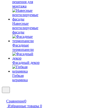
решения для
монтажа
Навесные
вентилируемые
фасады
Фасадные
термопанели
Фасадный декор
Гибкая
керамика
Сравнение
0
Избранные товары
0