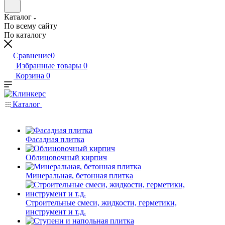
Каталог
По всему сайту
По каталогу
Сравнение
0
Избранные товары
0
Корзина
0
Каталог
Фасадная плитка
Облицовочный кирпич
Минеральная, бетонная плитка
Строительные смеси, жидкости, герметики,
инструмент и т.д.