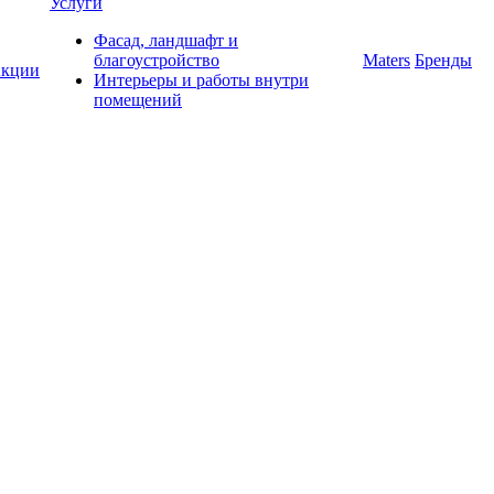
Услуги
Фасад, ландшафт и
благоустройство
Maters
Бренды
кции
Интерьеры и работы внутри
помещений