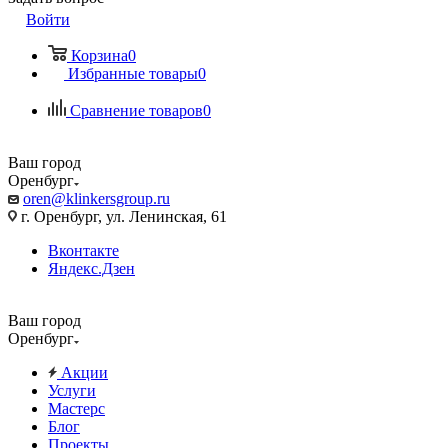
Войти
Корзина
0
Избранные товары
0
Сравнение товаров
0
Ваш город
Оренбург
oren@klinkersgroup.ru
г. Оренбург, ул. Ленинская, 61
Вконтакте
Яндекс.Дзен
Ваш город
Оренбург
Акции
Услуги
Мастерс
Блог
Проекты