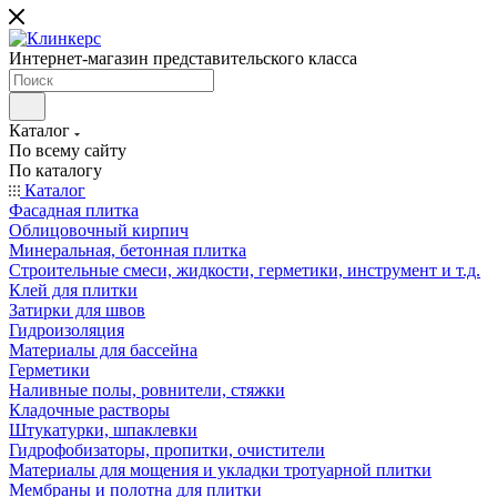
Интернет-магазин представительского класса
Каталог
По всему сайту
По каталогу
Каталог
Фасадная плитка
Облицовочный кирпич
Минеральная, бетонная плитка
Строительные смеси, жидкости, герметики, инструмент и т.д.
Клей для плитки
Затирки для швов
Гидроизоляция
Материалы для бассейна
Герметики
Наливные полы, ровнители, стяжки
Кладочные растворы
Штукатурки, шпаклевки
Гидрофобизаторы, пропитки, очистители
Материалы для мощения и укладки тротуарной плитки
Мембраны и полотна для плитки