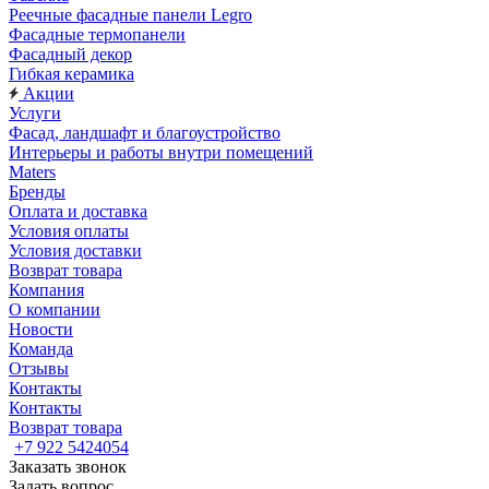
Реечные фасадные панели Legro
Фасадные термопанели
Фасадный декор
Гибкая керамика
Акции
Услуги
Фасад, ландшафт и благоустройство
Интерьеры и работы внутри помещений
Maters
Бренды
Оплата и доставка
Условия оплаты
Условия доставки
Возврат товара
Компания
О компании
Новости
Команда
Отзывы
Контакты
Контакты
Возврат товара
+7 922 5424054
Заказать звонок
Задать вопрос