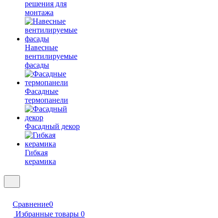
решения для
монтажа
Навесные
вентилируемые
фасады
Фасадные
термопанели
Фасадный декор
Гибкая
керамика
Сравнение
0
Избранные товары
0