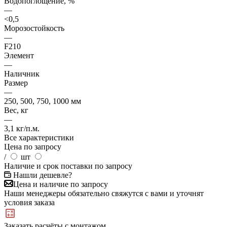
Водопоглощение, %
—
<0,5
Морозостойкость
—
F210
Элемент
—
Наличник
Размер
—
250, 500, 750, 1000 мм
Вес, кг
—
3,1 кг/п.м.
Все характеристики
Цена по запросу
/
шт
Наличие и срок поставки по запросу
Нашли дешевле?
Цена и наличие по запросу
Наши менеджеры обязательно свяжутся с вами и уточнят
условия заказа
Заказать расчёты с монтажом