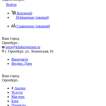
Войти
Корзина
0
Избранные товары
0
Сравнение товаров
0
Ваш город
Оренбург
oren@klinkersgroup.ru
г. Оренбург, ул. Ленинская, 61
Вконтакте
Яндекс.Дзен
Ваш город
Оренбург
Акции
Услуги
Мастерс
Блог
Проекты