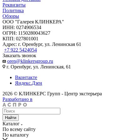
Реквизиты
Политика
Обзоры
ООО "Галерея КЛИНКЕРА"
ИНН: 0274906534
ОГРН: 1150280043627
КПП: 027801001
Адрес: г. Оренбург, ул. Ленинская 61
+7 922 5424054
Заказать звонок
oren@klinkersgroup.ru
г. Оренбург, ул. Ленинская, 61
Вконтакте
Яндекс.Дзен
2026 © КЛИНКЕРС Групп - Центр экстерьера
Разработано в
Найти
Каталог
По всему сайту
По каталогу