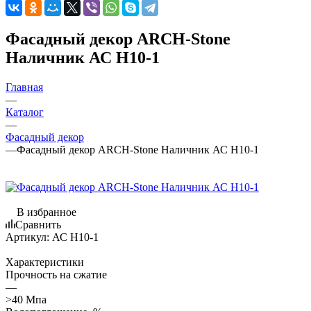
Фасадный декор ARCH-Stone
Наличник АС Н10-1
Главная
—
Каталог
—
Фасадный декор
—
Фасадный декор ARCH-Stone Наличник АС Н10-1
В избранное
Сравнить
Артикул:
АС Н10-1
Характеристики
Прочность на сжатие
—
>40 Мпа