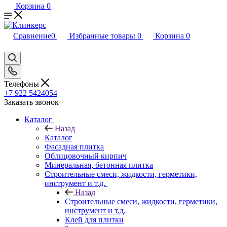
Корзина
0
Сравнение
0
Избранные товары
0
Корзина
0
Телефоны
+7 922 5424054
Заказать звонок
Каталог
Назад
Каталог
Фасадная плитка
Облицовочный кирпич
Минеральная, бетонная плитка
Строительные смеси, жидкости, герметики,
инструмент и т.д.
Назад
Строительные смеси, жидкости, герметики,
инструмент и т.д.
Клей для плитки