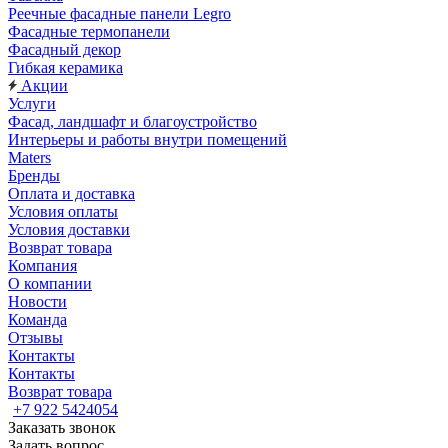
Реечные фасадные панели Legro
Фасадные термопанели
Фасадный декор
Гибкая керамика
Акции
Услуги
Фасад, ландшафт и благоустройство
Интерьеры и работы внутри помещений
Maters
Бренды
Оплата и доставка
Условия оплаты
Условия доставки
Возврат товара
Компания
О компании
Новости
Команда
Отзывы
Контакты
Контакты
Возврат товара
+7 922 5424054
Заказать звонок
Задать вопрос