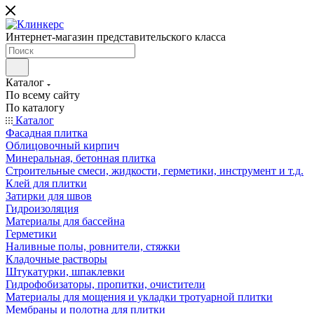
Интернет-магазин представительского класса
Каталог
По всему сайту
По каталогу
Каталог
Фасадная плитка
Облицовочный кирпич
Минеральная, бетонная плитка
Строительные смеси, жидкости, герметики, инструмент и т.д.
Клей для плитки
Затирки для швов
Гидроизоляция
Материалы для бассейна
Герметики
Наливные полы, ровнители, стяжки
Кладочные растворы
Штукатурки, шпаклевки
Гидрофобизаторы, пропитки, очистители
Материалы для мощения и укладки тротуарной плитки
Мембраны и полотна для плитки