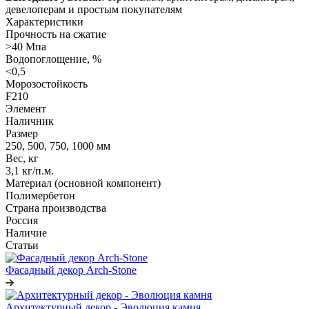
девелоперам и простым покупателям
Характеристики
Прочность на сжатие
>40 Мпа
Водопоглощение, %
<0,5
Морозостойкость
F210
Элемент
Наличник
Размер
250, 500, 750, 1000 мм
Вес, кг
3,1 кг/п.м.
Материал (основной компонент)
Полимербетон
Страна производства
Россия
Наличие
Статьи
Фасадный декор Arch-Stone
Архитектурный декор - Эволюция камня