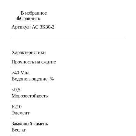
В избранное
Сравнить
Артикул:
АС ЗК30-2
Характеристики
Прочность на сжатие
—
>40 Мпа
Водопоглощение, %
—
<0,5
Морозостойкость
—
F210
Элемент
—
Замковый камень
Вес, кг
—