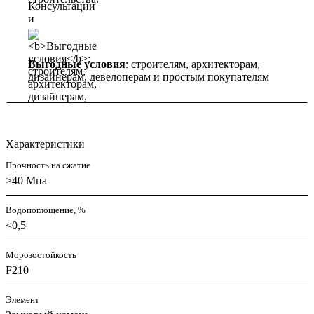
Выгодные условия
: строителям, архитекторам,
дизайнерам, девелоперам и простым покупателям
Характеристики
Прочность на сжатие
>40 Мпа
Водопоглощение, %
<0,5
Морозостойкость
F210
Элемент