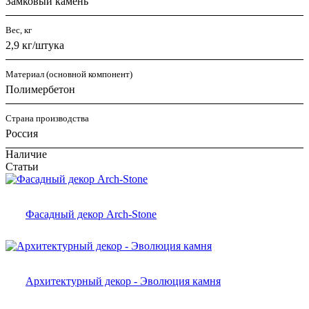
Замковый камень
Вес, кг
2,9 кг/штука
Материал (основной компонент)
Полимербетон
Страна производства
Россия
Наличие
Статьи
Фасадный декор Arch-Stone
Архитектурный декор - Эволюция камня