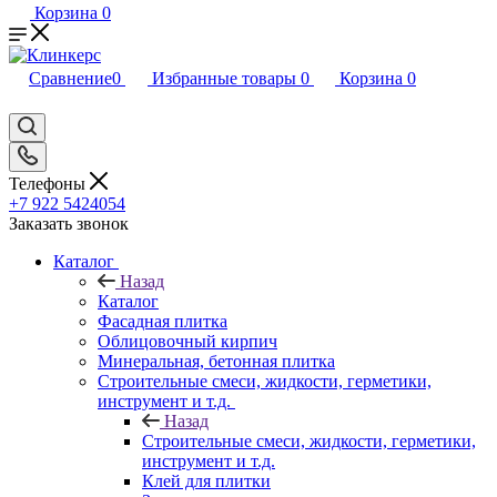
Корзина
0
Сравнение
0
Избранные товары
0
Корзина
0
Телефоны
+7 922 5424054
Заказать звонок
Каталог
Назад
Каталог
Фасадная плитка
Облицовочный кирпич
Минеральная, бетонная плитка
Строительные смеси, жидкости, герметики,
инструмент и т.д.
Назад
Строительные смеси, жидкости, герметики,
инструмент и т.д.
Клей для плитки