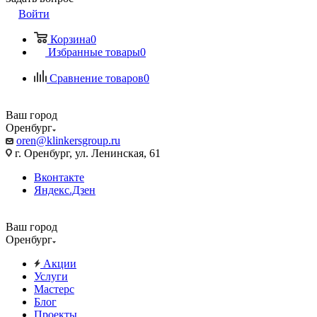
Войти
Корзина
0
Избранные товары
0
Сравнение товаров
0
Ваш город
Оренбург
oren@klinkersgroup.ru
г. Оренбург, ул. Ленинская, 61
Вконтакте
Яндекс.Дзен
Ваш город
Оренбург
Акции
Услуги
Мастерс
Блог
Проекты