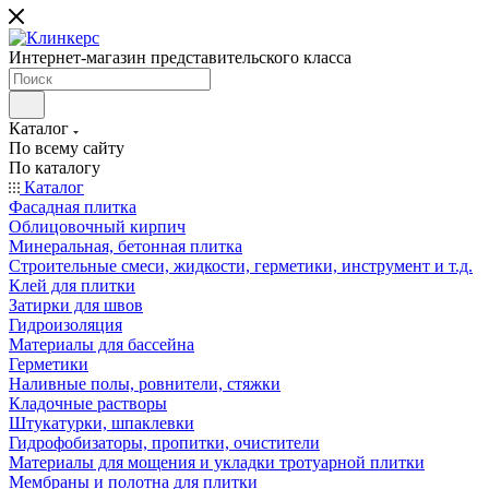
Интернет-магазин представительского класса
Каталог
По всему сайту
По каталогу
Каталог
Фасадная плитка
Облицовочный кирпич
Минеральная, бетонная плитка
Строительные смеси, жидкости, герметики, инструмент и т.д.
Клей для плитки
Затирки для швов
Гидроизоляция
Материалы для бассейна
Герметики
Наливные полы, ровнители, стяжки
Кладочные растворы
Штукатурки, шпаклевки
Гидрофобизаторы, пропитки, очистители
Материалы для мощения и укладки тротуарной плитки
Мембраны и полотна для плитки