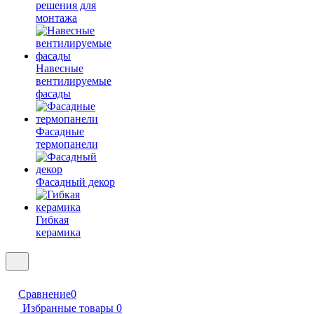
решения для
монтажа
Навесные
вентилируемые
фасады
Фасадные
термопанели
Фасадный декор
Гибкая
керамика
Сравнение
0
Избранные товары
0