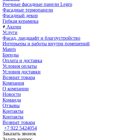
Реечные фасадные панели Legro
Фасадные термопанели
Фасадный декор
Гибкая керамика
Акции
Услуги
Фасад, ландшафт и благоустройство
Интерьеры и работы внутри помещений
Maters
Бренды
Оплата и доставка
Условия оплаты
Условия доставки
Возврат товара
Компания
О компании
Новости
Команда
Отзывы
Контакты
Контакты
Возврат товара
+7 922 5424054
Заказать звонок
Задать вопрос