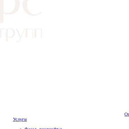
Оп
Услуги