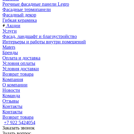
Реечные фасадные панели Legro
Фасадные термопанели
Фасадный декор
Гибкая керамика
Акции
Услуги
Фасад, ландшафт и благоустройство
Интерьеры и работы внутри помещений
Maters
Бренды
Оплата и доставка
Условия оплаты
Условия доставки
Возврат товара
Компания
О компании
Новости
Команда
Отзывы
Контакты
Контакты
Возврат товара
+7 922 5424054
Заказать звонок
Задать вопрос