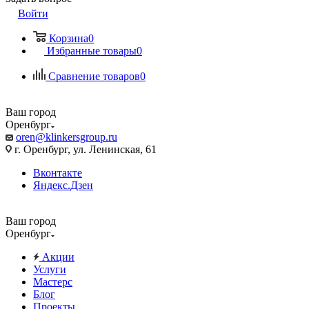
Войти
Корзина
0
Избранные товары
0
Сравнение товаров
0
Ваш город
Оренбург
oren@klinkersgroup.ru
г. Оренбург, ул. Ленинская, 61
Вконтакте
Яндекс.Дзен
Ваш город
Оренбург
Акции
Услуги
Мастерс
Блог
Проекты