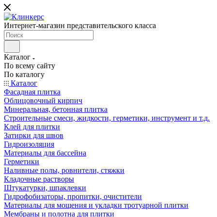
Интернет-магазин представительского класса
Каталог
По всему сайту
По каталогу
Каталог
Фасадная плитка
Облицовочный кирпич
Минеральная, бетонная плитка
Строительные смеси, жидкости, герметики, инструмент и т.д.
Клей для плитки
Затирки для швов
Гидроизоляция
Материалы для бассейна
Герметики
Наливные полы, ровнители, стяжки
Кладочные растворы
Штукатурки, шпаклевки
Гидрофобизаторы, пропитки, очистители
Материалы для мощения и укладки тротуарной плитки
Мембраны и полотна для плитки