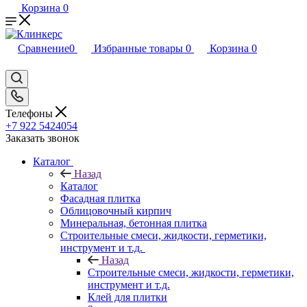
Корзина
0
Сравнение
0
Избранные товары
0
Корзина
0
Телефоны
+7 922 5424054
Заказать звонок
Каталог
Назад
Каталог
Фасадная плитка
Облицовочный кирпич
Минеральная, бетонная плитка
Строительные смеси, жидкости, герметики,
инструмент и т.д.
Назад
Строительные смеси, жидкости, герметики,
инструмент и т.д.
Клей для плитки