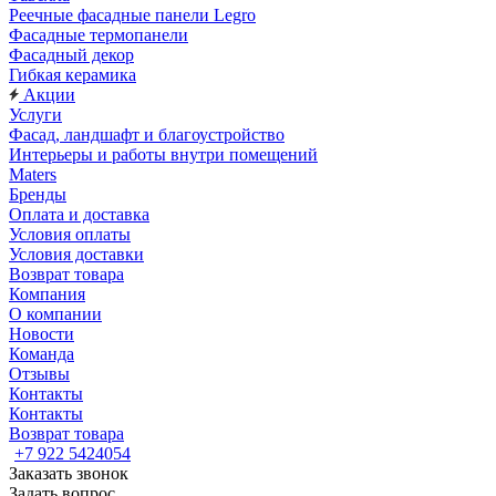
Реечные фасадные панели Legro
Фасадные термопанели
Фасадный декор
Гибкая керамика
Акции
Услуги
Фасад, ландшафт и благоустройство
Интерьеры и работы внутри помещений
Maters
Бренды
Оплата и доставка
Условия оплаты
Условия доставки
Возврат товара
Компания
О компании
Новости
Команда
Отзывы
Контакты
Контакты
Возврат товара
+7 922 5424054
Заказать звонок
Задать вопрос