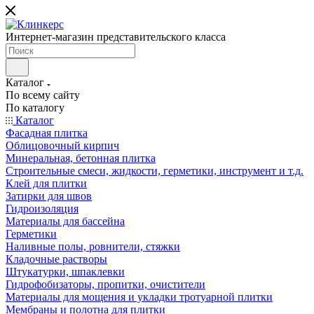
Интернет-магазин представительского класса
Каталог
По всему сайту
По каталогу
Каталог
Фасадная плитка
Облицовочный кирпич
Минеральная, бетонная плитка
Строительные смеси, жидкости, герметики, инструмент и т.д.
Клей для плитки
Затирки для швов
Гидроизоляция
Материалы для бассейна
Герметики
Наливные полы, ровнители, стяжки
Кладочные растворы
Штукатурки, шпаклевки
Гидрофобизаторы, пропитки, очистители
Материалы для мощения и укладки тротуарной плитки
Мембраны и полотна для плитки