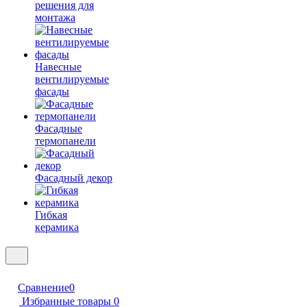
решения для
монтажа
Навесные
вентилируемые
фасады
Фасадные
термопанели
Фасадный декор
Гибкая
керамика
Сравнение
0
Избранные товары
0