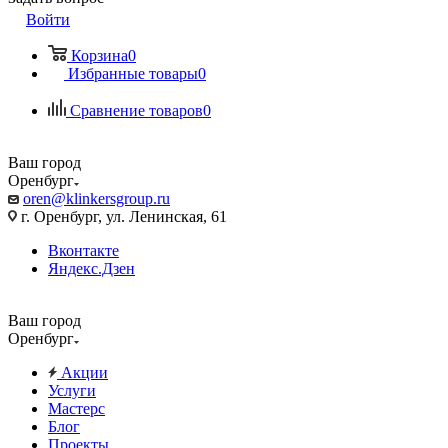
Войти
Корзина
0
Избранные товары
0
Сравнение товаров
0
Ваш город
Оренбург
oren@klinkersgroup.ru
г. Оренбург, ул. Ленинская, 61
Вконтакте
Яндекс.Дзен
Ваш город
Оренбург
Акции
Услуги
Мастерс
Блог
Проекты