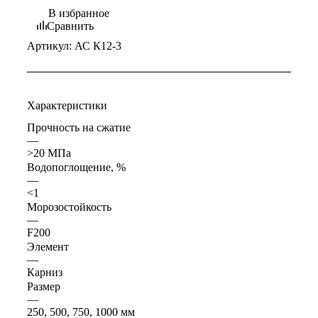
В избранное
Сравнить
Артикул:
АС К12-3
Характеристики
Прочность на сжатие
—
>20 МПа
Водопоглощение, %
—
<1
Морозостойкость
—
F200
Элемент
—
Карниз
Размер
—
250, 500, 750, 1000 мм