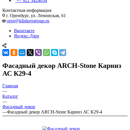
+7 922 5424054
Контактная информация
г. Оренбург, ул. Ленинская, 61
oren@klinkersgroup.ru
Вконтакте
Яндекс.Дзен
Фасадный декор ARCH-Stone Карниз
АС К29-4
Главная
—
Каталог
—
Фасадный декор
—
Фасадный декор ARCH-Stone Карниз АС К29-4