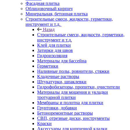
Фасадная плитка
Облицовочный кирпич
Минеральная, бетонная плитка
Строительные смеси, жидкости, герметики,
инструмент и т.д.
Назад
Строительные смеси, жидкости, герметики,
инструмент и т.д.
Клей для плитки
Затирки для швов
Гидроизоляция
Материалы для бассейна
Герметики
Наливные полы, ровнители, стяжки
Кладочные растворы
Штукатурки, шпаклевки
Гидрофобизаторы, пропитки, очистители
Материалы для мощения и укладки
тротуарной плитки
Мембраны и полотна для плитки
Грунтовки, добавки
Бетоноремонтные растворы
СВП, отрезные диски, инструменты
Краски
Аксессуары для кирпичной кладки