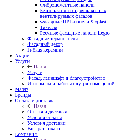
Фиброцементные панели
Бетонная плитка для навесных
вентилируемых фасадов
Фасадные HPL-панели Sloplast
Тавелла
Реечные фасадные панели Legro
Фасадные термопанели
Фасадный декор
Гибкая керамика
Акции
Услуги
Назад
Услуги
Фасад, ландшафт и благоустройство
Интерьеры и работы внутри помещений
Maters
Бренды
Оплата и доставка
Назад
Оплата и доставка
Условия оплаты
Условия доставки
Возврат товара
Компания
Назад