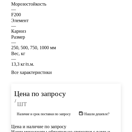
Морозостойкость
—
F200
Элемент
—
Карниз
Размер
—
250, 500, 750, 1000 мм
Вес, кг
—
13,3 кг/п.м.
Все характеристики
Цена по запросу
/
шт
Наличие и срок поставки по запросу
Нашли дешевле?
Цена и наличие по запросу
Наши менеджеры обязательно свяжутся с вами и