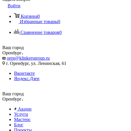
Войти
Корзина
0
Избранные товары
0
Сравнение товаров
0
Ваш город
Оренбург
oren@klinkersgroup.ru
г. Оренбург, ул. Ленинская, 61
Вконтакте
Яндекс.Дзен
Ваш город
Оренбург
Акции
Услуги
Мастерс
Блог
Проекты