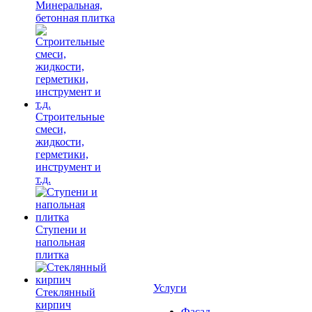
Минеральная,
бетонная плитка
Строительные
смеси,
жидкости,
герметики,
инструмент и
т.д.
Ступени и
напольная
плитка
Услуги
Cтеклянный
кирпич
Фасад,