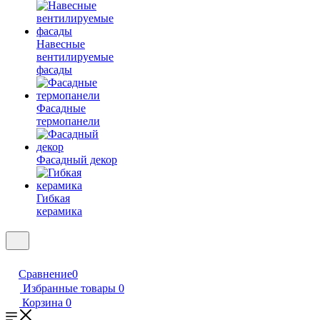
Навесные
вентилируемые
фасады
Фасадные
термопанели
Фасадный декор
Гибкая
керамика
Сравнение
0
Избранные товары
0
Корзина
0