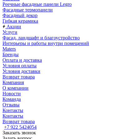
Реечные фасадные панели Legro
Фасадные термопанели
Фасадный декор
Гибкая керамика
Акции
Услуги
Фасад, ландшафт и благоустройство
Интерьеры и работы внутри помещений
Maters
Бренды
Оплата и доставка
Условия оплаты
Условия доставки
Возврат товара
Компания
О компании
Новости
Команда
Отзывы
Контакты
Контакты
Возврат товара
+7 922 5424054
Заказать звонок
Задать вопрос