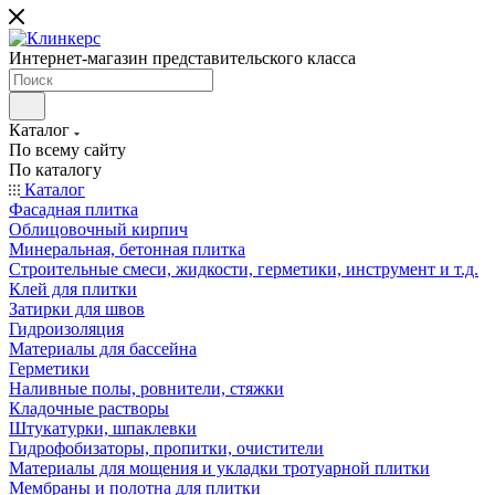
Интернет-магазин представительского класса
Каталог
По всему сайту
По каталогу
Каталог
Фасадная плитка
Облицовочный кирпич
Минеральная, бетонная плитка
Строительные смеси, жидкости, герметики, инструмент и т.д.
Клей для плитки
Затирки для швов
Гидроизоляция
Материалы для бассейна
Герметики
Наливные полы, ровнители, стяжки
Кладочные растворы
Штукатурки, шпаклевки
Гидрофобизаторы, пропитки, очистители
Материалы для мощения и укладки тротуарной плитки
Мембраны и полотна для плитки