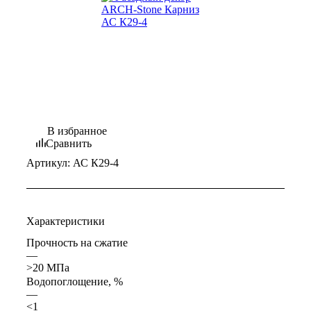
В избранное
Сравнить
Артикул:
АС К29-4
Характеристики
Прочность на сжатие
—
>20 МПа
Водопоглощение, %
—
<1