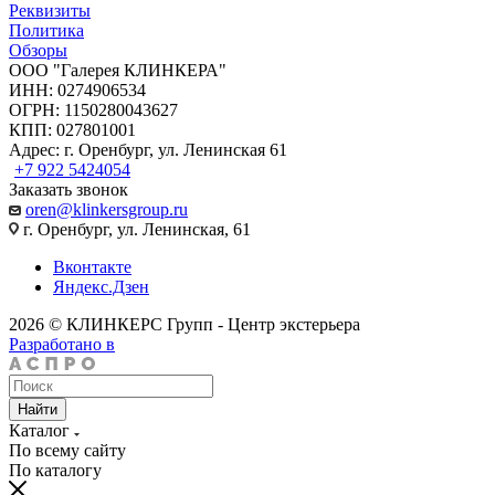
Реквизиты
Политика
Обзоры
ООО "Галерея КЛИНКЕРА"
ИНН: 0274906534
ОГРН: 1150280043627
КПП: 027801001
Адрес: г. Оренбург, ул. Ленинская 61
+7 922 5424054
Заказать звонок
oren@klinkersgroup.ru
г. Оренбург, ул. Ленинская, 61
Вконтакте
Яндекс.Дзен
2026 © КЛИНКЕРС Групп - Центр экстерьера
Разработано в
Найти
Каталог
По всему сайту
По каталогу