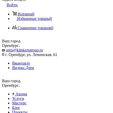
Войти
Корзина
0
Избранные товары
0
Сравнение товаров
0
Ваш город
Оренбург
oren@klinkersgroup.ru
г. Оренбург, ул. Ленинская, 61
Вконтакте
Яндекс.Дзен
Ваш город
Оренбург
Акции
Услуги
Мастерс
Блог
Проекты