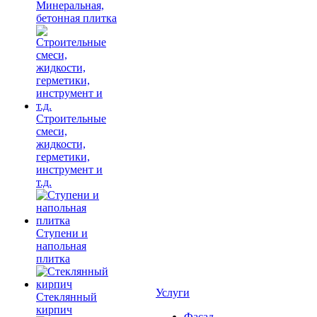
Минеральная,
бетонная плитка
Строительные
смеси,
жидкости,
герметики,
инструмент и
т.д.
Ступени и
напольная
плитка
Услуги
Cтеклянный
кирпич
Фасад,