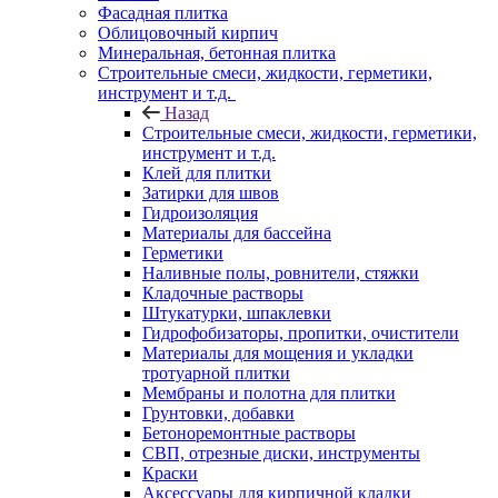
Фасадная плитка
Облицовочный кирпич
Минеральная, бетонная плитка
Строительные смеси, жидкости, герметики,
инструмент и т.д.
Назад
Строительные смеси, жидкости, герметики,
инструмент и т.д.
Клей для плитки
Затирки для швов
Гидроизоляция
Материалы для бассейна
Герметики
Наливные полы, ровнители, стяжки
Кладочные растворы
Штукатурки, шпаклевки
Гидрофобизаторы, пропитки, очистители
Материалы для мощения и укладки
тротуарной плитки
Мембраны и полотна для плитки
Грунтовки, добавки
Бетоноремонтные растворы
СВП, отрезные диски, инструменты
Краски
Аксессуары для кирпичной кладки