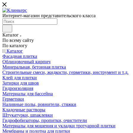
Интернет-магазин представительского класса
Каталог
По всему сайту
По каталогу
Каталог
Фасадная плитка
Облицовочный кирпич
Минеральная, бетонная плитка
Строительные смеси, жидкости, герметики, инструмент и т.д.
Клей для плитки
Затирки для швов
Гидроизоляция
Материалы для бассейна
Герметики
Наливные полы, ровнители, стяжки
Кладочные растворы
Штукатурки, шпаклевки
Гидрофобизаторы, пропитки, очистители
Материалы для мощения и укладки тротуарной плитки
Мембраны и полотна для плитки