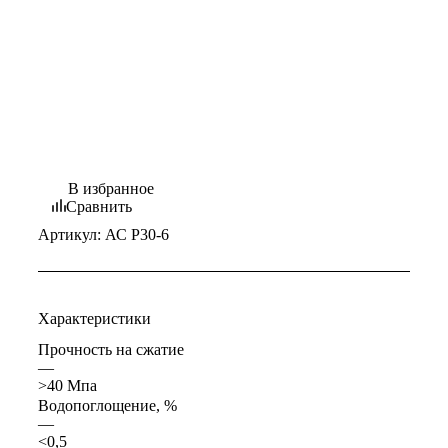
В избранное
Сравнить
Артикул:
АС Р30-6
Характеристики
Прочность на сжатие
—
>40 Мпа
Водопоглощение, %
—
<0,5