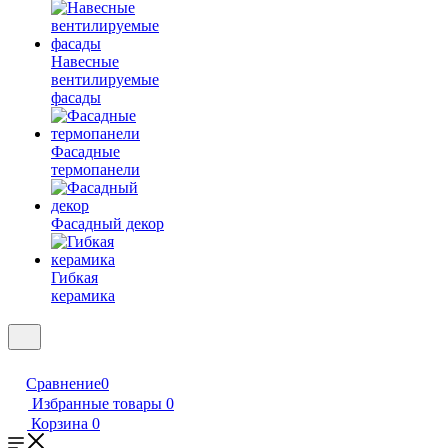
Навесные
вентилируемые
фасады
Фасадные
термопанели
Фасадный декор
Гибкая
керамика
Сравнение
0
Избранные товары
0
Корзина
0