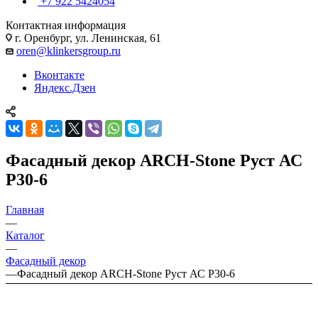
+7 922 5424054
Контактная информация
г. Оренбург, ул. Ленинская, 61
oren@klinkersgroup.ru
Вконтакте
Яндекс.Дзен
Фасадный декор ARCH-Stone Руст АС
Р30-6
Главная
—
Каталог
—
Фасадный декор
—
Фасадный декор ARCH-Stone Руст АС Р30-6