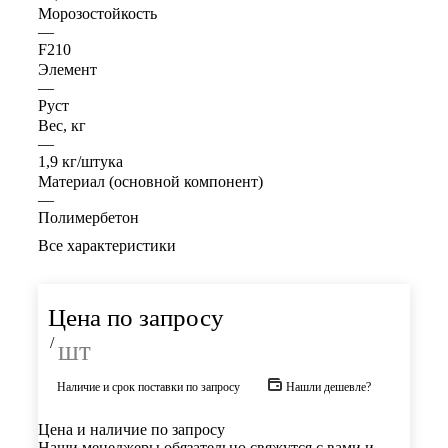
Морозостойкость
—
F210
Элемент
—
Руст
Вес, кг
—
1,9 кг/штука
Материал (основной компонент)
—
Полимербетон
Все характеристики
Цена по запросу
/
шт
Наличие и срок поставки по запросу
Нашли дешевле?
Цена и наличие по запросу
Наши менеджеры обязательно свяжутся с вами и