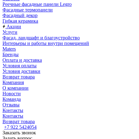
Реечные фасадные панели Legro
Фасадные термопанели
Фасадный декор
Гибкая керамика
Акции
Услуги
Фасад, ландшафт и благоустройство
Интерьеры и работы внутри помещений
Maters
Бренды
Оплата и доставка
Условия оплаты
Условия доставки
Возврат товара
Компания
О компании
Новости
Команда
Отзывы
Контакты
Контакты
Возврат товара
+7 922 5424054
Заказать звонок
Задать вопрос