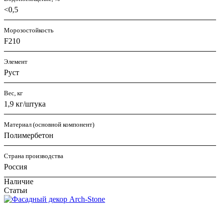
<0,5
Морозостойкость
F210
Элемент
Руст
Вес, кг
1,9 кг/штука
Материал (основной компонент)
Полимербетон
Страна производства
Россия
Наличие
Статьи