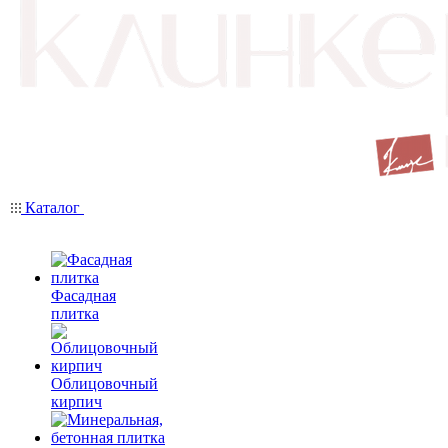
Каталог
Фасадная
плитка
Облицовочный
кирпич