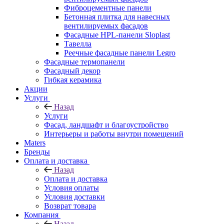
Фиброцементные панели
Бетонная плитка для навесных
вентилируемых фасадов
Фасадные HPL-панели Sloplast
Тавелла
Реечные фасадные панели Legro
Фасадные термопанели
Фасадный декор
Гибкая керамика
Акции
Услуги
Назад
Услуги
Фасад, ландшафт и благоустройство
Интерьеры и работы внутри помещений
Maters
Бренды
Оплата и доставка
Назад
Оплата и доставка
Условия оплаты
Условия доставки
Возврат товара
Компания
Назад