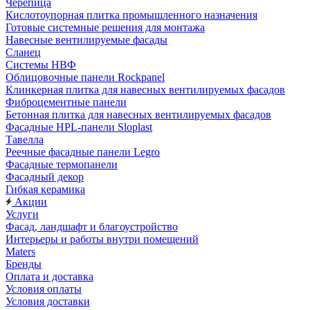
Черепица
Кислотоупорная плитка промышленного назначения
Готовые системные решения для монтажа
Навесные вентилируемые фасады
Сланец
Системы НВФ
Облицовочные панели Rockpanel
Клинкерная плитка для навесных вентилируемых фасадов
Фиброцементные панели
Бетонная плитка для навесных вентилируемых фасадов
Фасадные HPL-панели Sloplast
Тавелла
Реечные фасадные панели Legro
Фасадные термопанели
Фасадный декор
Гибкая керамика
Акции
Услуги
Фасад, ландшафт и благоустройство
Интерьеры и работы внутри помещений
Maters
Бренды
Оплата и доставка
Условия оплаты
Условия доставки