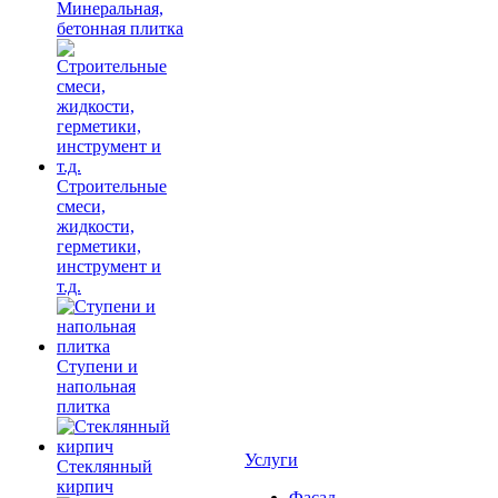
Минеральная,
бетонная плитка
Строительные
смеси,
жидкости,
герметики,
инструмент и
т.д.
Ступени и
напольная
плитка
Услуги
Cтеклянный
кирпич
Фасад,