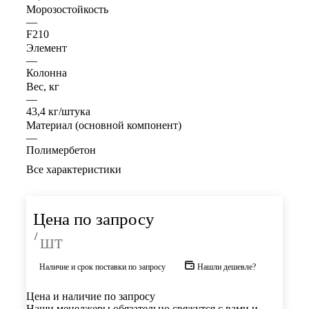
Морозостойкость
—
F210
Элемент
—
Колонна
Вес, кг
—
43,4 кг/штука
Материал (основной компонент)
—
Полимербетон
Все характеристики
Цена по запросу
/
шт
Наличие и срок поставки по запросу
Нашли дешевле?
Цена и наличие по запросу
Наши менеджеры обязательно свяжутся с вами и