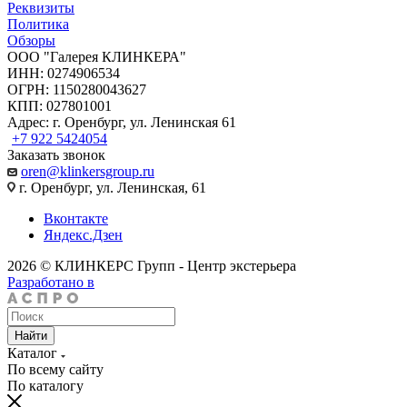
Реквизиты
Политика
Обзоры
ООО "Галерея КЛИНКЕРА"
ИНН: 0274906534
ОГРН: 1150280043627
КПП: 027801001
Адрес: г. Оренбург, ул. Ленинская 61
+7 922 5424054
Заказать звонок
oren@klinkersgroup.ru
г. Оренбург, ул. Ленинская, 61
Вконтакте
Яндекс.Дзен
2026 © КЛИНКЕРС Групп - Центр экстерьера
Разработано в
Найти
Каталог
По всему сайту
По каталогу