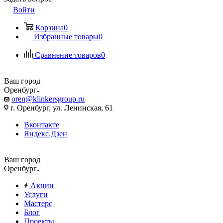
Войти
Корзина
0
Избранные товары
0
Сравнение товаров
0
Ваш город
Оренбург
oren@klinkersgroup.ru
г. Оренбург, ул. Ленинская, 61
Вконтакте
Яндекс.Дзен
Ваш город
Оренбург
Акции
Услуги
Мастерс
Блог
Проекты