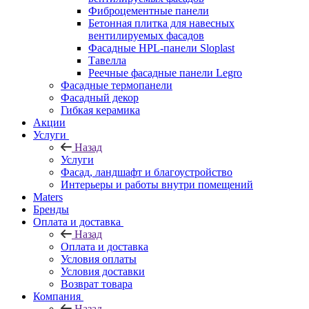
Фиброцементные панели
Бетонная плитка для навесных
вентилируемых фасадов
Фасадные HPL-панели Sloplast
Тавелла
Реечные фасадные панели Legro
Фасадные термопанели
Фасадный декор
Гибкая керамика
Акции
Услуги
Назад
Услуги
Фасад, ландшафт и благоустройство
Интерьеры и работы внутри помещений
Maters
Бренды
Оплата и доставка
Назад
Оплата и доставка
Условия оплаты
Условия доставки
Возврат товара
Компания
Назад