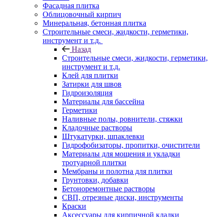
Фасадная плитка
Облицовочный кирпич
Минеральная, бетонная плитка
Строительные смеси, жидкости, герметики,
инструмент и т.д.
Назад
Строительные смеси, жидкости, герметики,
инструмент и т.д.
Клей для плитки
Затирки для швов
Гидроизоляция
Материалы для бассейна
Герметики
Наливные полы, ровнители, стяжки
Кладочные растворы
Штукатурки, шпаклевки
Гидрофобизаторы, пропитки, очистители
Материалы для мощения и укладки
тротуарной плитки
Мембраны и полотна для плитки
Грунтовки, добавки
Бетоноремонтные растворы
СВП, отрезные диски, инструменты
Краски
Аксессуары для кирпичной кладки