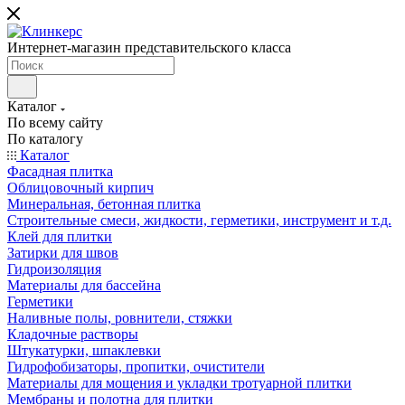
Интернет-магазин представительского класса
Каталог
По всему сайту
По каталогу
Каталог
Фасадная плитка
Облицовочный кирпич
Минеральная, бетонная плитка
Строительные смеси, жидкости, герметики, инструмент и т.д.
Клей для плитки
Затирки для швов
Гидроизоляция
Материалы для бассейна
Герметики
Наливные полы, ровнители, стяжки
Кладочные растворы
Штукатурки, шпаклевки
Гидрофобизаторы, пропитки, очистители
Материалы для мощения и укладки тротуарной плитки
Мембраны и полотна для плитки