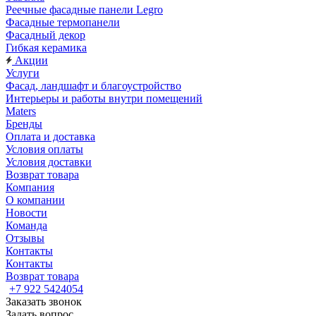
Реечные фасадные панели Legro
Фасадные термопанели
Фасадный декор
Гибкая керамика
Акции
Услуги
Фасад, ландшафт и благоустройство
Интерьеры и работы внутри помещений
Maters
Бренды
Оплата и доставка
Условия оплаты
Условия доставки
Возврат товара
Компания
О компании
Новости
Команда
Отзывы
Контакты
Контакты
Возврат товара
+7 922 5424054
Заказать звонок
Задать вопрос