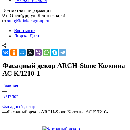
+7 922 5424054
Контактная информация
г. Оренбург, ул. Ленинская, 61
oren@klinkersgroup.ru
Вконтакте
Яндекс.Дзен
Фасадный декор ARCH-Stone Колонна
АС КЛ210-1
Главная
—
Каталог
—
Фасадный декор
—
Фасадный декор ARCH-Stone Колонна АС КЛ210-1