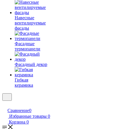
Навесные
вентилируемые
фасады
Фасадные
термопанели
Фасадный декор
Гибкая
керамика
Сравнение
0
Избранные товары
0
Корзина
0