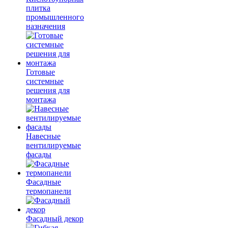
плитка
промышленного
назначения
Готовые
системные
решения для
монтажа
Навесные
вентилируемые
фасады
Фасадные
термопанели
Фасадный декор