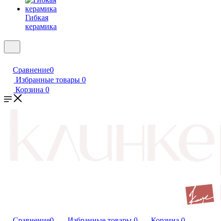
Гибкая
керамика
Сравнение
0
Избранные товары
0
Корзина
0
Сравнение
0
Избранные товары
0
Корзина
0