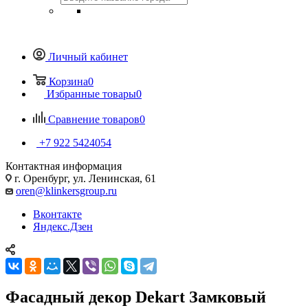
Личный кабинет
Корзина
0
Избранные товары
0
Сравнение товаров
0
+7 922 5424054
Контактная информация
г. Оренбург, ул. Ленинская, 61
oren@klinkersgroup.ru
Вконтакте
Яндекс.Дзен
Фасадный декор Dekart Замковый