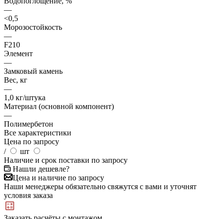
Водопоглощение, %
—
<0,5
Морозостойкость
—
F210
Элемент
—
Замковый камень
Вес, кг
—
1,0 кг/штука
Материал (основной компонент)
—
Полимербетон
Все характеристики
Цена по запросу
/
шт
Наличие и срок поставки по запросу
Нашли дешевле?
Цена и наличие по запросу
Наши менеджеры обязательно свяжутся с вами и уточнят
условия заказа
Заказать расчёты с монтажом