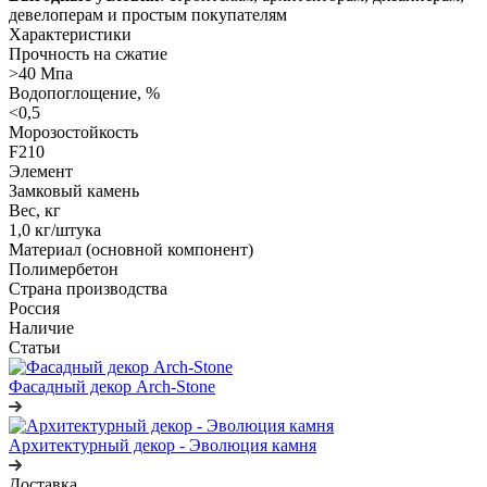
девелоперам и простым покупателям
Характеристики
Прочность на сжатие
>40 Мпа
Водопоглощение, %
<0,5
Морозостойкость
F210
Элемент
Замковый камень
Вес, кг
1,0 кг/штука
Материал (основной компонент)
Полимербетон
Страна производства
Россия
Наличие
Статьи
Фасадный декор Arch-Stone
Архитектурный декор - Эволюция камня
Доставка