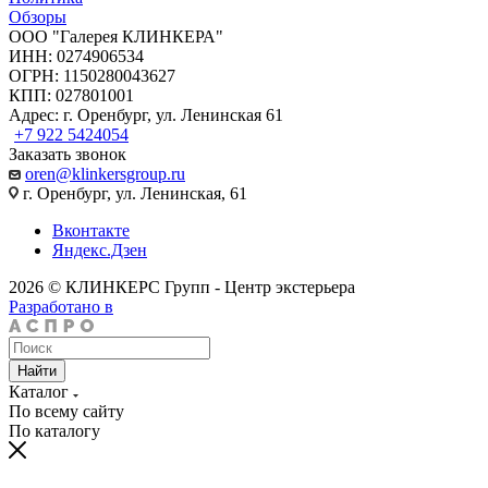
Обзоры
ООО "Галерея КЛИНКЕРА"
ИНН: 0274906534
ОГРН: 1150280043627
КПП: 027801001
Адрес: г. Оренбург, ул. Ленинская 61
+7 922 5424054
Заказать звонок
oren@klinkersgroup.ru
г. Оренбург, ул. Ленинская, 61
Вконтакте
Яндекс.Дзен
2026 © КЛИНКЕРС Групп - Центр экстерьера
Разработано в
Найти
Каталог
По всему сайту
По каталогу