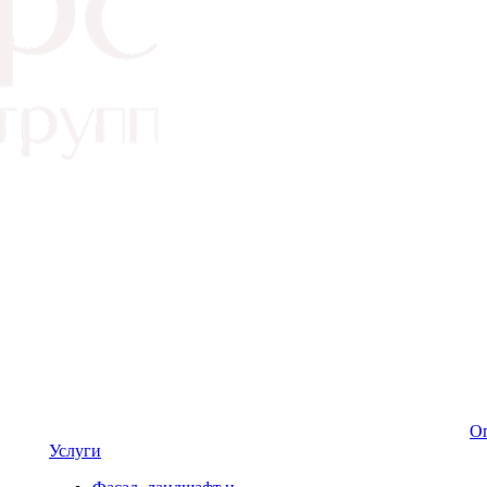
Оп
Услуги