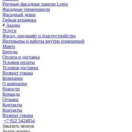
Реечные фасадные панели Legro
Фасадные термопанели
Фасадный декор
Гибкая керамика
Акции
Услуги
Фасад, ландшафт и благоустройство
Интерьеры и работы внутри помещений
Maters
Бренды
Оплата и доставка
Условия оплаты
Условия доставки
Возврат товара
Компания
О компании
Новости
Команда
Отзывы
Контакты
Контакты
Возврат товара
+7 922 5424054
Заказать звонок
Задать вопрос