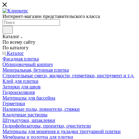
Интернет-магазин представительского класса
Каталог
По всему сайту
По каталогу
Каталог
Фасадная плитка
Облицовочный кирпич
Минеральная, бетонная плитка
Строительные смеси, жидкости, герметики, инструмент и т.д.
Клей для плитки
Затирки для швов
Гидроизоляция
Материалы для бассейна
Герметики
Наливные полы, ровнители, стяжки
Кладочные растворы
Штукатурки, шпаклевки
Гидрофобизаторы, пропитки, очистители
Материалы для мощения и укладки тротуарной плитки
Мембраны и полотна для плитки