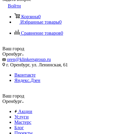
Войти
Корзина
0
Избранные товары
0
Сравнение товаров
0
Ваш город
Оренбург
oren@klinkersgroup.ru
г. Оренбург, ул. Ленинская, 61
Вконтакте
Яндекс.Дзен
Ваш город
Оренбург
Акции
Услуги
Мастерс
Блог
Проекты