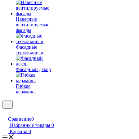
Навесные
вентилируемые
фасады
Фасадные
термопанели
Фасадный декор
Гибкая
керамика
Сравнение
0
Избранные товары
0
Корзина
0