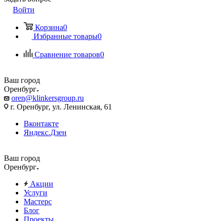
Войти
Корзина
0
Избранные товары
0
Сравнение товаров
0
Ваш город
Оренбург
oren@klinkersgroup.ru
г. Оренбург, ул. Ленинская, 61
Вконтакте
Яндекс.Дзен
Ваш город
Оренбург
Акции
Услуги
Мастерс
Блог
Проекты