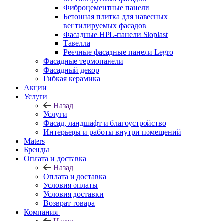
Фиброцементные панели
Бетонная плитка для навесных
вентилируемых фасадов
Фасадные HPL-панели Sloplast
Тавелла
Реечные фасадные панели Legro
Фасадные термопанели
Фасадный декор
Гибкая керамика
Акции
Услуги
Назад
Услуги
Фасад, ландшафт и благоустройство
Интерьеры и работы внутри помещений
Maters
Бренды
Оплата и доставка
Назад
Оплата и доставка
Условия оплаты
Условия доставки
Возврат товара
Компания
Назад