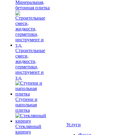
Минеральная,
бетонная плитка
Строительные
смеси,
жидкости,
герметики,
инструмент и
т.д.
Ступени и
напольная
плитка
Услуги
Cтеклянный
кирпич
Фасад,