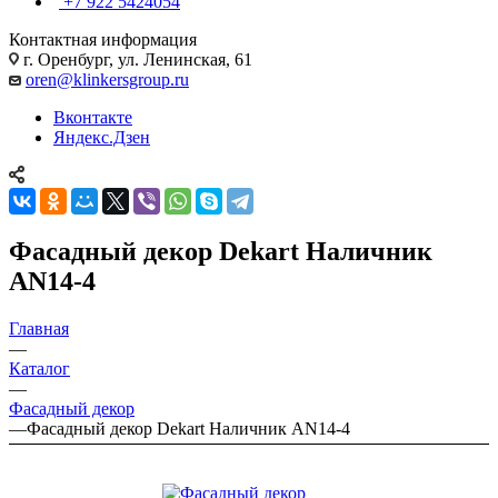
+7 922 5424054
Контактная информация
г. Оренбург, ул. Ленинская, 61
oren@klinkersgroup.ru
Вконтакте
Яндекс.Дзен
Фасадный декор Dekart Наличник
AN14-4
Главная
—
Каталог
—
Фасадный декор
—
Фасадный декор Dekart Наличник AN14-4