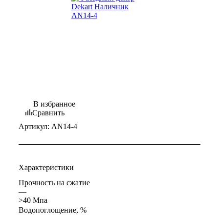
В избранное
Сравнить
Артикул:
AN14-4
Характеристики
Прочность на сжатие
—
>40 Мпа
Водопоглощение, %
—