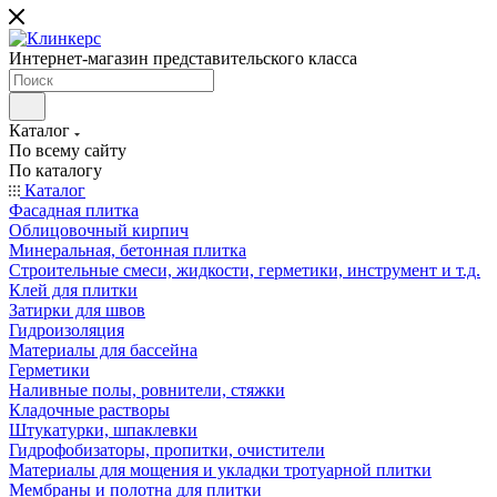
Интернет-магазин представительского класса
Каталог
По всему сайту
По каталогу
Каталог
Фасадная плитка
Облицовочный кирпич
Минеральная, бетонная плитка
Строительные смеси, жидкости, герметики, инструмент и т.д.
Клей для плитки
Затирки для швов
Гидроизоляция
Материалы для бассейна
Герметики
Наливные полы, ровнители, стяжки
Кладочные растворы
Штукатурки, шпаклевки
Гидрофобизаторы, пропитки, очистители
Материалы для мощения и укладки тротуарной плитки
Мембраны и полотна для плитки