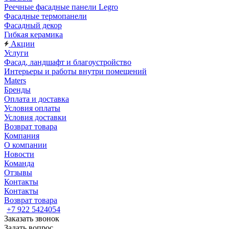
Реечные фасадные панели Legro
Фасадные термопанели
Фасадный декор
Гибкая керамика
Акции
Услуги
Фасад, ландшафт и благоустройство
Интерьеры и работы внутри помещений
Maters
Бренды
Оплата и доставка
Условия оплаты
Условия доставки
Возврат товара
Компания
О компании
Новости
Команда
Отзывы
Контакты
Контакты
Возврат товара
+7 922 5424054
Заказать звонок
Задать вопрос