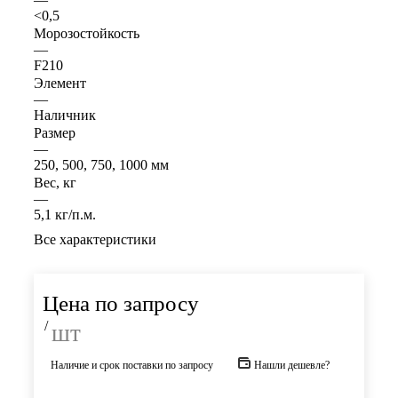
<0,5
Морозостойкость
—
F210
Элемент
—
Наличник
Размер
—
250, 500, 750, 1000 мм
Вес, кг
—
5,1 кг/п.м.
Все характеристики
Цена по запросу
/
шт
Наличие и срок поставки по запросу
Нашли дешевле?