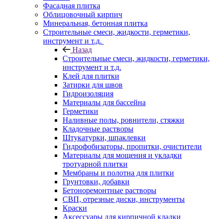
Фасадная плитка
Облицовочный кирпич
Минеральная, бетонная плитка
Строительные смеси, жидкости, герметики,
инструмент и т.д.
Назад
Строительные смеси, жидкости, герметики,
инструмент и т.д.
Клей для плитки
Затирки для швов
Гидроизоляция
Материалы для бассейна
Герметики
Наливные полы, ровнители, стяжки
Кладочные растворы
Штукатурки, шпаклевки
Гидрофобизаторы, пропитки, очистители
Материалы для мощения и укладки
тротуарной плитки
Мембраны и полотна для плитки
Грунтовки, добавки
Бетоноремонтные растворы
СВП, отрезные диски, инструменты
Краски
Аксессуары для кирпичной кладки