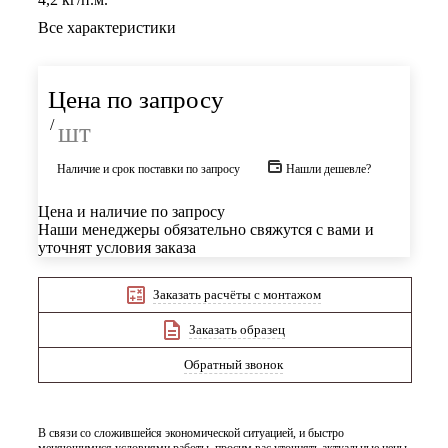
Все характеристики
Цена по запросу
/
шт
Наличие и срок поставки по запросу
Нашли дешевле?
Цена и наличие по запросу
Наши менеджеры обязательно свяжутся с вами и
уточнят условия заказа
Заказать расчёты с монтажом
Заказать образец
Обратный звонок
В связи со сложившейся экономической ситуацией, и быстро
меняющимися условиями работы, просим вас уточнять актуальные цены