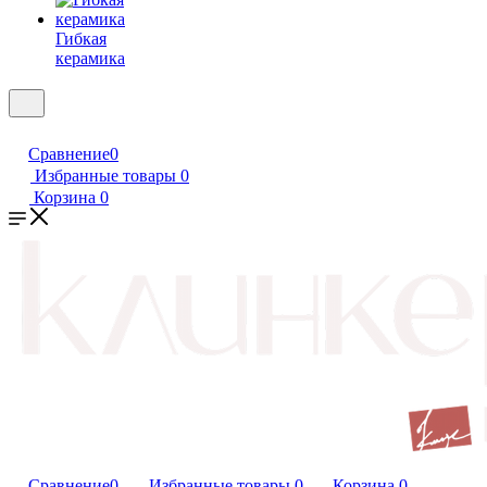
Гибкая
керамика
Сравнение
0
Избранные товары
0
Корзина
0
Сравнение
0
Избранные товары
0
Корзина
0