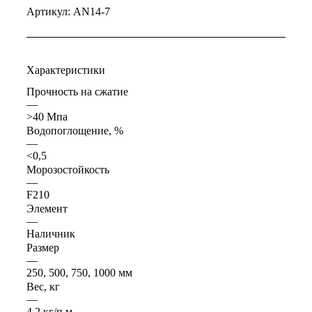
Артикул:
AN14-7
Характеристики
Прочность на сжатие
—
>40 Мпа
Водопоглощение, %
—
<0,5
Морозостойкость
—
F210
Элемент
—
Наличник
Размер
—
250, 500, 750, 1000 мм
Вес, кг
—
4,2 кг/п.м.