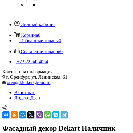
Личный кабинет
Корзина
0
Избранные товары
0
Сравнение товаров
0
+7 922 5424054
Контактная информация
г. Оренбург, ул. Ленинская, 61
oren@klinkersgroup.ru
Вконтакте
Яндекс.Дзен
Фасадный декор Dekart Наличник