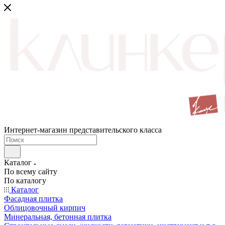
Интернет-магазин представительского класса
Каталог
По всему сайту
По каталогу
Каталог
Фасадная плитка
Облицовочный кирпич
Минеральная, бетонная плитка