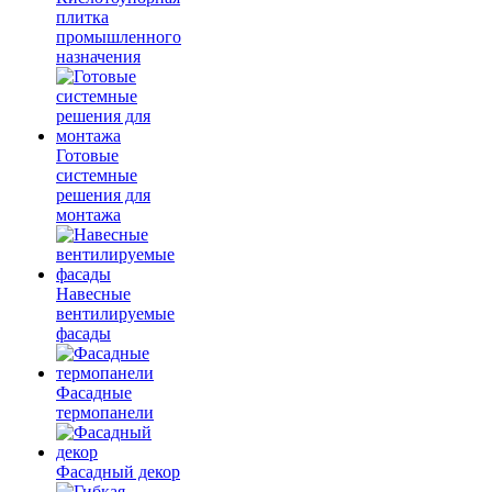
плитка
промышленного
назначения
Готовые
системные
решения для
монтажа
Навесные
вентилируемые
фасады
Фасадные
термопанели
Фасадный декор