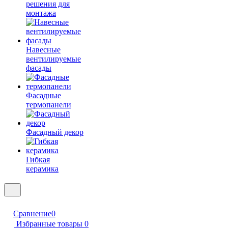
решения для
монтажа
Навесные
вентилируемые
фасады
Фасадные
термопанели
Фасадный декор
Гибкая
керамика
Сравнение
0
Избранные товары
0