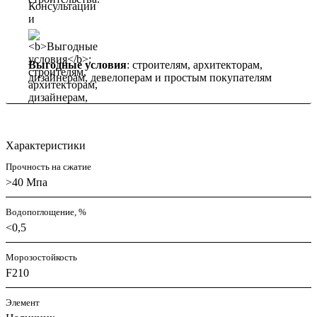
Выгодные условия
: строителям, архитекторам,
дизайнерам, девелоперам и простым покупателям
Характеристики
Прочность на сжатие
>40 Мпа
Водопоглощение, %
<0,5
Морозостойкость
F210
Элемент