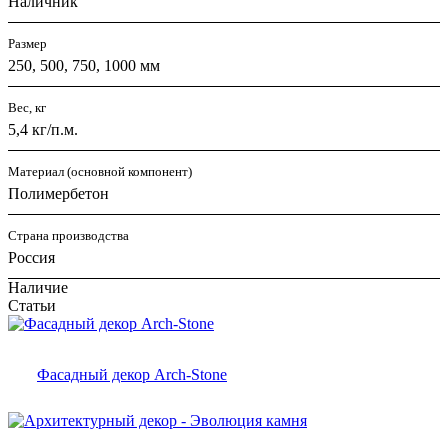
Наличник
Размер
250, 500, 750, 1000 мм
Вес, кг
5,4 кг/п.м.
Материал (основной компонент)
Полимербетон
Страна производства
Россия
Наличие
Статьи
Фасадный декор Arch-Stone