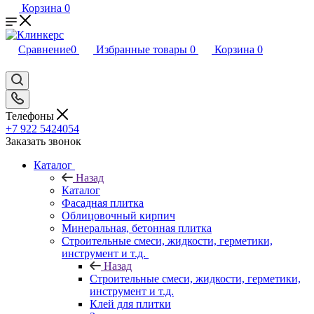
Корзина
0
Сравнение
0
Избранные товары
0
Корзина
0
Телефоны
+7 922 5424054
Заказать звонок
Каталог
Назад
Каталог
Фасадная плитка
Облицовочный кирпич
Минеральная, бетонная плитка
Строительные смеси, жидкости, герметики,
инструмент и т.д.
Назад
Строительные смеси, жидкости, герметики,
инструмент и т.д.
Клей для плитки