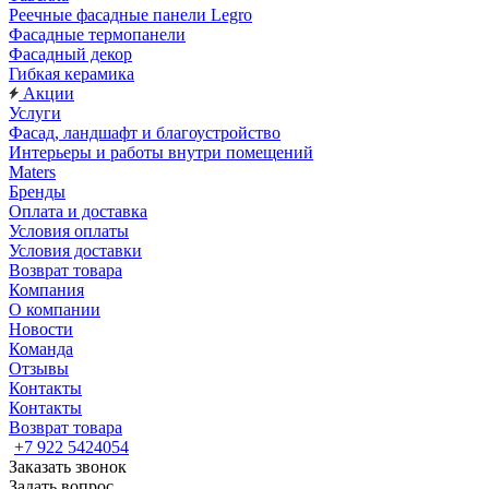
Реечные фасадные панели Legro
Фасадные термопанели
Фасадный декор
Гибкая керамика
Акции
Услуги
Фасад, ландшафт и благоустройство
Интерьеры и работы внутри помещений
Maters
Бренды
Оплата и доставка
Условия оплаты
Условия доставки
Возврат товара
Компания
О компании
Новости
Команда
Отзывы
Контакты
Контакты
Возврат товара
+7 922 5424054
Заказать звонок
Задать вопрос