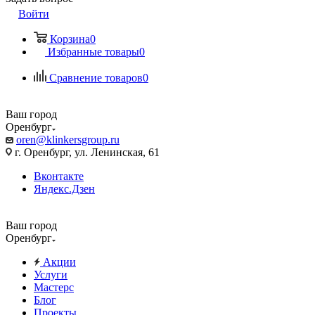
Войти
Корзина
0
Избранные товары
0
Сравнение товаров
0
Ваш город
Оренбург
oren@klinkersgroup.ru
г. Оренбург, ул. Ленинская, 61
Вконтакте
Яндекс.Дзен
Ваш город
Оренбург
Акции
Услуги
Мастерс
Блог
Проекты