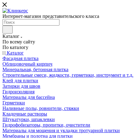
Интернет-магазин представительского класса
Каталог
По всему сайту
По каталогу
Каталог
Фасадная плитка
Облицовочный кирпич
Минеральная, бетонная плитка
Строительные смеси, жидкости, герметики, инструмент и т.д.
Клей для плитки
Затирки для швов
Гидроизоляция
Материалы для бассейна
Герметики
Наливные полы, ровнители, стяжки
Кладочные растворы
Штукатурки, шпаклевки
Гидрофобизаторы, пропитки, очистители
Материалы для мощения и укладки тротуарной плитки
Мембраны и полотна для плитки