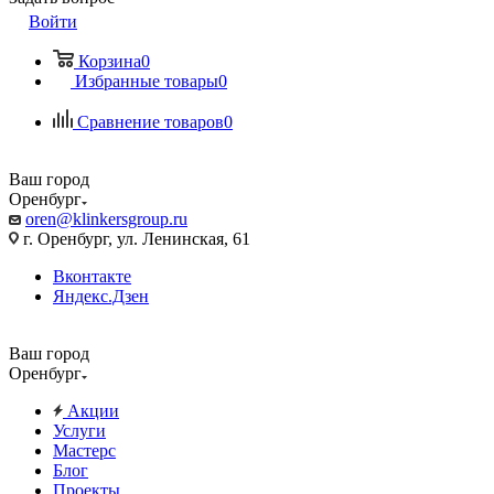
Войти
Корзина
0
Избранные товары
0
Сравнение товаров
0
Ваш город
Оренбург
oren@klinkersgroup.ru
г. Оренбург, ул. Ленинская, 61
Вконтакте
Яндекс.Дзен
Ваш город
Оренбург
Акции
Услуги
Мастерс
Блог
Проекты