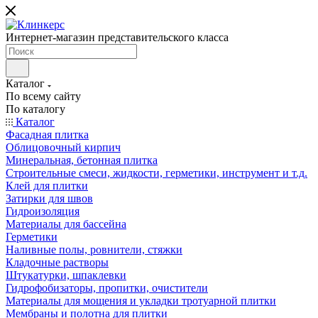
Интернет-магазин представительского класса
Каталог
По всему сайту
По каталогу
Каталог
Фасадная плитка
Облицовочный кирпич
Минеральная, бетонная плитка
Строительные смеси, жидкости, герметики, инструмент и т.д.
Клей для плитки
Затирки для швов
Гидроизоляция
Материалы для бассейна
Герметики
Наливные полы, ровнители, стяжки
Кладочные растворы
Штукатурки, шпаклевки
Гидрофобизаторы, пропитки, очистители
Материалы для мощения и укладки тротуарной плитки
Мембраны и полотна для плитки