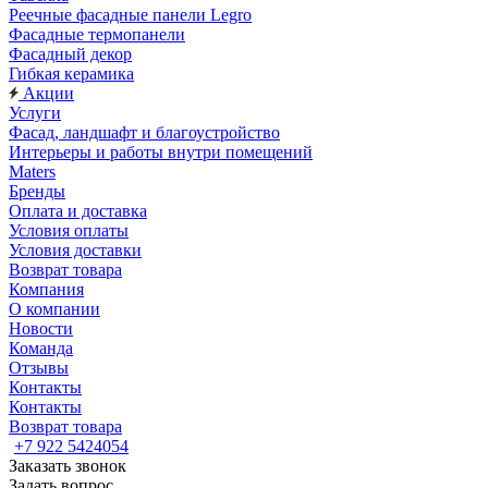
Реечные фасадные панели Legro
Фасадные термопанели
Фасадный декор
Гибкая керамика
Акции
Услуги
Фасад, ландшафт и благоустройство
Интерьеры и работы внутри помещений
Maters
Бренды
Оплата и доставка
Условия оплаты
Условия доставки
Возврат товара
Компания
О компании
Новости
Команда
Отзывы
Контакты
Контакты
Возврат товара
+7 922 5424054
Заказать звонок
Задать вопрос