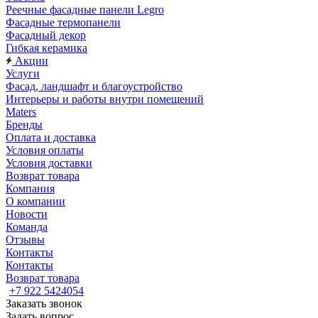
Реечные фасадные панели Legro
Фасадные термопанели
Фасадный декор
Гибкая керамика
Акции
Услуги
Фасад, ландшафт и благоустройство
Интерьеры и работы внутри помещений
Maters
Бренды
Оплата и доставка
Условия оплаты
Условия доставки
Возврат товара
Компания
О компании
Новости
Команда
Отзывы
Контакты
Контакты
Возврат товара
+7 922 5424054
Заказать звонок
Задать вопрос