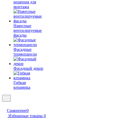
решения для
монтажа
Навесные
вентилируемые
фасады
Фасадные
термопанели
Фасадный декор
Гибкая
керамика
Сравнение
0
Избранные товары
0