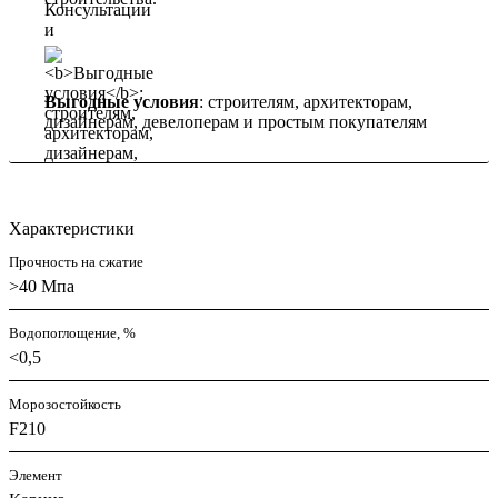
Выгодные условия
: строителям, архитекторам,
дизайнерам, девелоперам и простым покупателям
Характеристики
Прочность на сжатие
>40 Мпа
Водопоглощение, %
<0,5
Морозостойкость
F210
Элемент