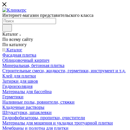
Интернет-магазин представительского класса
Каталог
По всему сайту
По каталогу
Каталог
Фасадная плитка
Облицовочный кирпич
Минеральная, бетонная плитка
Строительные смеси, жидкости, герметики, инструмент и т.д.
Клей для плитки
Затирки для швов
Гидроизоляция
Материалы для бассейна
Герметики
Наливные полы, ровнители, стяжки
Кладочные растворы
Штукатурки, шпаклевки
Гидрофобизаторы, пропитки, очистители
Материалы для мощения и укладки тротуарной плитки
Мембраны и полотна для плитки