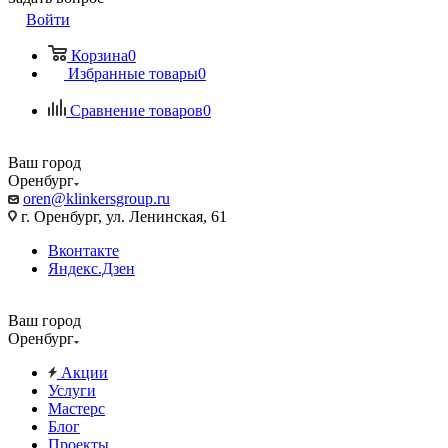
Войти
Корзина
0
Избранные товары
0
Сравнение товаров
0
Ваш город
Оренбург
oren@klinkersgroup.ru
г. Оренбург, ул. Ленинская, 61
Вконтакте
Яндекс.Дзен
Ваш город
Оренбург
Акции
Услуги
Мастерс
Блог
Проекты