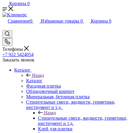
Корзина
0
Сравнение
0
Избранные товары
0
Корзина
0
Телефоны
+7 922 5424054
Заказать звонок
Каталог
Назад
Каталог
Фасадная плитка
Облицовочный кирпич
Минеральная, бетонная плитка
Строительные смеси, жидкости, герметики,
инструмент и т.д.
Назад
Строительные смеси, жидкости, герметики,
инструмент и т.д.
Клей для плитки