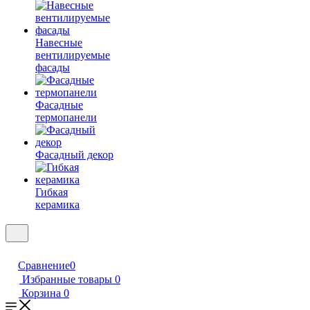
Навесные
вентилируемые
фасады
Фасадные
термопанели
Фасадный декор
Гибкая
керамика
Сравнение
0
Избранные товары
0
Корзина
0