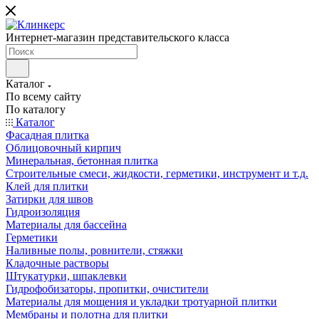
Интернет-магазин представительского класса
Каталог
По всему сайту
По каталогу
Каталог
Фасадная плитка
Облицовочный кирпич
Минеральная, бетонная плитка
Строительные смеси, жидкости, герметики, инструмент и т.д.
Клей для плитки
Затирки для швов
Гидроизоляция
Материалы для бассейна
Герметики
Наливные полы, ровнители, стяжки
Кладочные растворы
Штукатурки, шпаклевки
Гидрофобизаторы, пропитки, очистители
Материалы для мощения и укладки тротуарной плитки
Мембраны и полотна для плитки