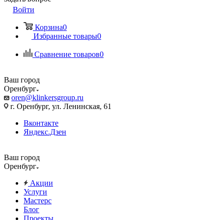
Войти
Корзина
0
Избранные товары
0
Сравнение товаров
0
Ваш город
Оренбург
oren@klinkersgroup.ru
г. Оренбург, ул. Ленинская, 61
Вконтакте
Яндекс.Дзен
Ваш город
Оренбург
Акции
Услуги
Мастерс
Блог
Проекты