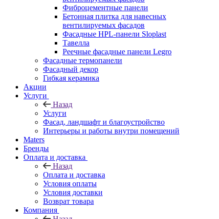
Фиброцементные панели
Бетонная плитка для навесных
вентилируемых фасадов
Фасадные HPL-панели Sloplast
Тавелла
Реечные фасадные панели Legro
Фасадные термопанели
Фасадный декор
Гибкая керамика
Акции
Услуги
Назад
Услуги
Фасад, ландшафт и благоустройство
Интерьеры и работы внутри помещений
Maters
Бренды
Оплата и доставка
Назад
Оплата и доставка
Условия оплаты
Условия доставки
Возврат товара
Компания
Назад