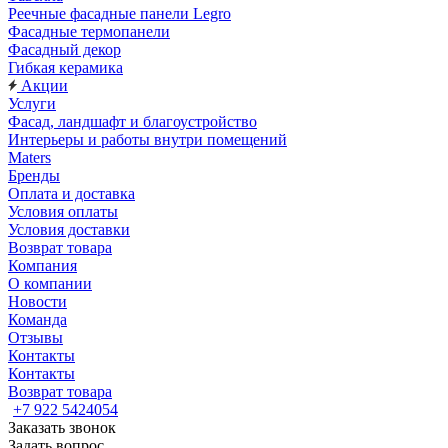
Реечные фасадные панели Legro
Фасадные термопанели
Фасадный декор
Гибкая керамика
Акции
Услуги
Фасад, ландшафт и благоустройство
Интерьеры и работы внутри помещений
Maters
Бренды
Оплата и доставка
Условия оплаты
Условия доставки
Возврат товара
Компания
О компании
Новости
Команда
Отзывы
Контакты
Контакты
Возврат товара
+7 922 5424054
Заказать звонок
Задать вопрос