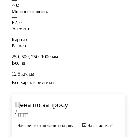
<0,5
Морозостойкость
—
F210
Элемент
—
Карниз
Размер
—
250, 500, 750, 1000 мм
Вес, кг
—
12,5 кг/п.м.
Все характеристики
Цена по запросу
/
шт
Наличие и срок поставки по запросу
Нашли дешевле?