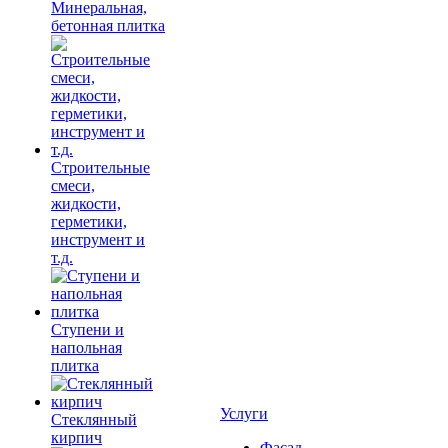
Минеральная,
бетонная плитка
Строительные
смеси,
жидкости,
герметики,
инструмент и
т.д.
Ступени и
напольная
плитка
Услуги
Cтеклянный
кирпич
Фасад,