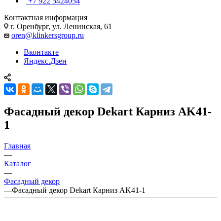
+7 922 5424054
Контактная информация
г. Оренбург, ул. Ленинская, 61
oren@klinkersgroup.ru
Вконтакте
Яндекс.Дзен
Фасадный декор Dekart Карниз AK41-
1
Главная
—
Каталог
—
Фасадный декор
—
Фасадный декор Dekart Карниз AK41-1