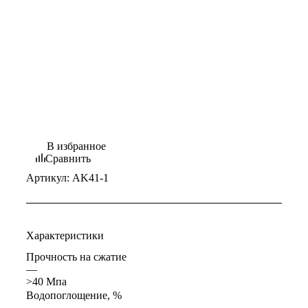
В избранное
Сравнить
Артикул:
AK41-1
Характеристики
Прочность на сжатие
—
>40 Мпа
Водопоглощение, %
—