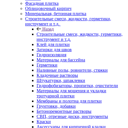
Фасадная плитка
Облицовочный кирпич
Минеральная, бетонная плитка
Строительные смеси, жидкости, герметики,
инструмент и т.д.
Назад
Строительные смеси, жидкости, герметики,
инструмент и т.д.
Клей для плитки
Затирки для швов
Гидроизоляция
Материалы для бассейна
Герметики
Наливные полы, ровнители, стяжки
Кладочные растворы
Штукатурки, шпаклевки
Гидрофобизаторы, пропитки, очистители
Материалы для мощения и укладки
тротуарной плитки
Мембраны и полотна для плитки
Грунтовки, добавки
Бетоноремонтные растворы
СВП, отрезные диски, инструменты
Краски
Аксессуары для кирпичной кладки