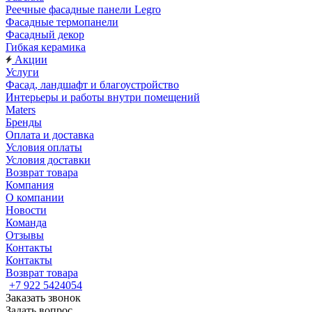
Реечные фасадные панели Legro
Фасадные термопанели
Фасадный декор
Гибкая керамика
Акции
Услуги
Фасад, ландшафт и благоустройство
Интерьеры и работы внутри помещений
Maters
Бренды
Оплата и доставка
Условия оплаты
Условия доставки
Возврат товара
Компания
О компании
Новости
Команда
Отзывы
Контакты
Контакты
Возврат товара
+7 922 5424054
Заказать звонок
Задать вопрос