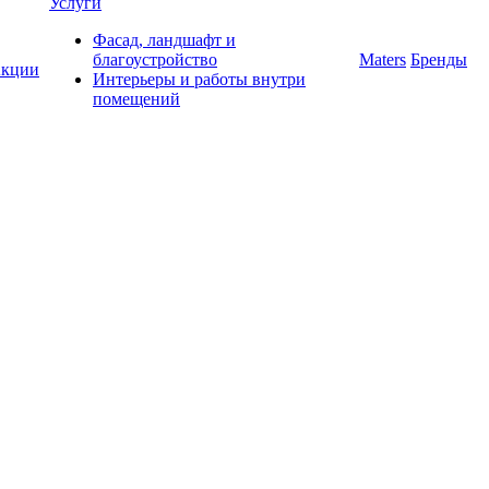
Услуги
Фасад, ландшафт и
благоустройство
Maters
Бренды
кции
Интерьеры и работы внутри
помещений