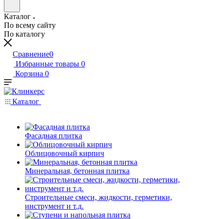
Каталог
По всему сайту
По каталогу
Сравнение
0
Избранные товары
0
Корзина
0
Каталог
Фасадная плитка
Облицовочный кирпич
Минеральная, бетонная плитка
Строительные смеси, жидкости, герметики,
инструмент и т.д.