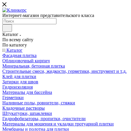
Интернет-магазин представительского класса
Каталог
По всему сайту
По каталогу
Каталог
Фасадная плитка
Облицовочный кирпич
Минеральная, бетонная плитка
Строительные смеси, жидкости, герметики, инструмент и т.д.
Клей для плитки
Затирки для швов
Гидроизоляция
Материалы для бассейна
Герметики
Наливные полы, ровнители, стяжки
Кладочные растворы
Штукатурки, шпаклевки
Гидрофобизаторы, пропитки, очистители
Материалы для мощения и укладки тротуарной плитки
Мембраны и полотна для плитки