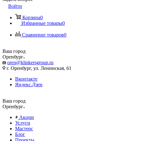
Войти
Корзина
0
Избранные товары
0
Сравнение товаров
0
Ваш город
Оренбург
oren@klinkersgroup.ru
г. Оренбург, ул. Ленинская, 61
Вконтакте
Яндекс.Дзен
Ваш город
Оренбург
Акции
Услуги
Мастерс
Блог
Проекты