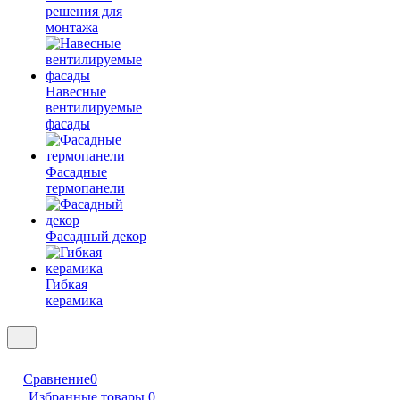
решения для
монтажа
Навесные
вентилируемые
фасады
Фасадные
термопанели
Фасадный декор
Гибкая
керамика
Сравнение
0
Избранные товары
0