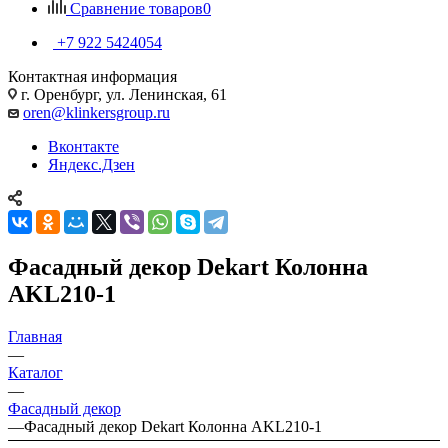
Сравнение товаров
0
+7 922 5424054
Контактная информация
г. Оренбург, ул. Ленинская, 61
oren@klinkersgroup.ru
Вконтакте
Яндекс.Дзен
Фасадный декор Dekart Колонна
AKL210-1
Главная
—
Каталог
—
Фасадный декор
—
Фасадный декор Dekart Колонна AKL210-1