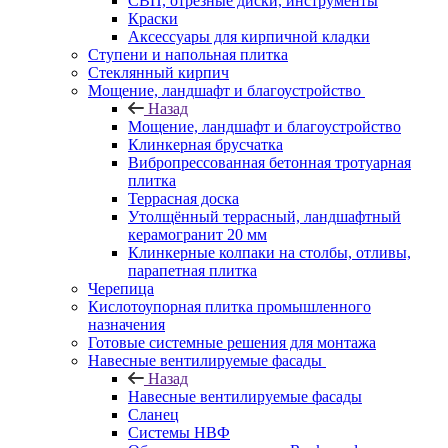
СВП, отрезные диски, инструменты
Краски
Аксессуары для кирпичной кладки
Ступени и напольная плитка
Cтеклянный кирпич
Мощение, ландшафт и благоустройство
Назад
Мощение, ландшафт и благоустройство
Клинкерная брусчатка
Вибропрессованная бетонная тротуарная
плитка
Террасная доска
Утолщённый террасный, ландшафтный
керамогранит 20 мм
Клинкерные колпаки на столбы, отливы,
парапетная плитка
Черепица
Кислотоупорная плитка промышленного
назначения
Готовые системные решения для монтажа
Навесные вентилируемые фасады
Назад
Навесные вентилируемые фасады
Сланец
Системы НВФ