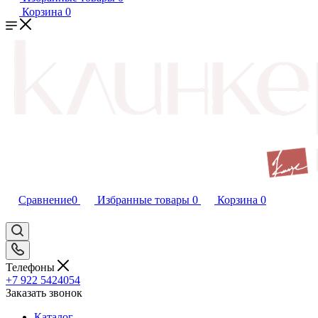
Корзина
0
Сравнение
0
Избранные товары
0
Корзина
0
Телефоны
+7 922 5424054
Заказать звонок
Каталог