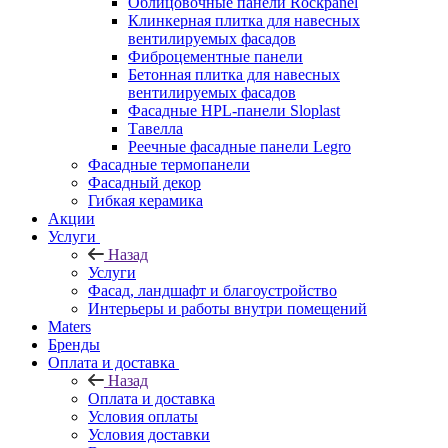
Облицовочные панели Rockpanel
Клинкерная плитка для навесных
вентилируемых фасадов
Фиброцементные панели
Бетонная плитка для навесных
вентилируемых фасадов
Фасадные HPL-панели Sloplast
Тавелла
Реечные фасадные панели Legro
Фасадные термопанели
Фасадный декор
Гибкая керамика
Акции
Услуги
Назад
Услуги
Фасад, ландшафт и благоустройство
Интерьеры и работы внутри помещений
Maters
Бренды
Оплата и доставка
Назад
Оплата и доставка
Условия оплаты
Условия доставки