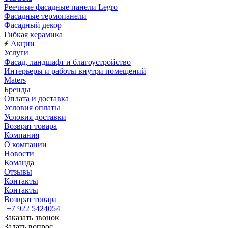
Реечные фасадные панели Legro
Фасадные термопанели
Фасадный декор
Гибкая керамика
Акции
Услуги
Фасад, ландшафт и благоустройство
Интерьеры и работы внутри помещений
Maters
Бренды
Оплата и доставка
Условия оплаты
Условия доставки
Возврат товара
Компания
О компании
Новости
Команда
Отзывы
Контакты
Контакты
Возврат товара
+7 922 5424054
Заказать звонок
Задать вопрос