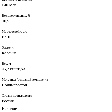
>40 Мпа
Водопоглощение, %
<0,5
Морозостойкость
F210
Элемент
Колонна
Вес, кг
45,2 кг/штука
Материал (основной компонент)
Полимербетон
Страна производства
Россия
Наличие