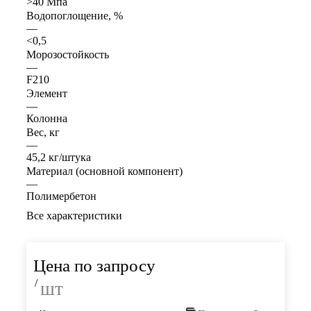
>40 Мпа
Водопоглощение, %
—
<0,5
Морозостойкость
—
F210
Элемент
—
Колонна
Вес, кг
—
45,2 кг/штука
Материал (основной компонент)
—
Полимербетон
Все характеристики
Цена по запросу
/
шт