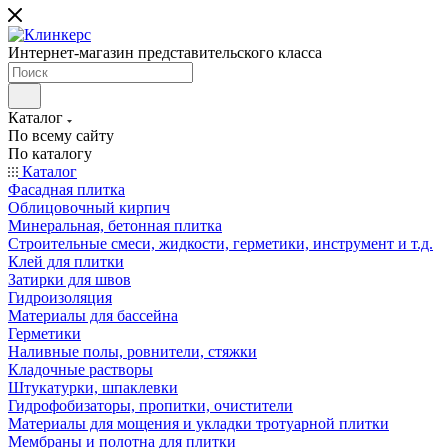
Интернет-магазин представительского класса
Каталог
По всему сайту
По каталогу
Каталог
Фасадная плитка
Облицовочный кирпич
Минеральная, бетонная плитка
Строительные смеси, жидкости, герметики, инструмент и т.д.
Клей для плитки
Затирки для швов
Гидроизоляция
Материалы для бассейна
Герметики
Наливные полы, ровнители, стяжки
Кладочные растворы
Штукатурки, шпаклевки
Гидрофобизаторы, пропитки, очистители
Материалы для мощения и укладки тротуарной плитки
Мембраны и полотна для плитки