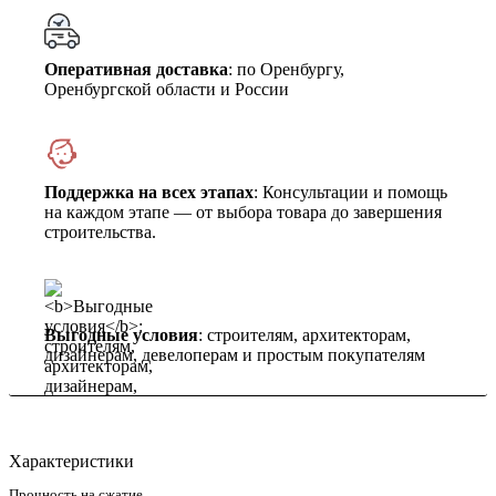
Оперативная доставка
: по Оренбургу,
Оренбургской области и России
Поддержка на всех этапах
: Консультации и помощь
на каждом этапе — от выбора товара до завершения
строительства.
Выгодные условия
: строителям, архитекторам,
дизайнерам, девелоперам и простым покупателям
Характеристики
Прочность на сжатие