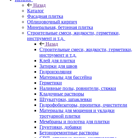
Назад
Каталог
Фасадная плитка
Облицовочный кирпич
Минеральная, бетонная плитка
Строительные смеси, жидкости, герметики,
инструмент и т.д.
Назад
Строительные смеси, жидкости, герметики,
инструмент и т.д.
Клей для плитки
Затирки для швов
Гидроизоляция
Материалы для бассейна
Герметики
Наливные полы, ровнители, стяжки
Кладочные растворы
Штукатурки, шпаклевки
Гидрофобизаторы, пропитки, очистители
Материалы для мощения и укладки
тротуарной плитки
Мембраны и полотна для плитки
Грунтовки, добавки
Бетоноремонтные растворы