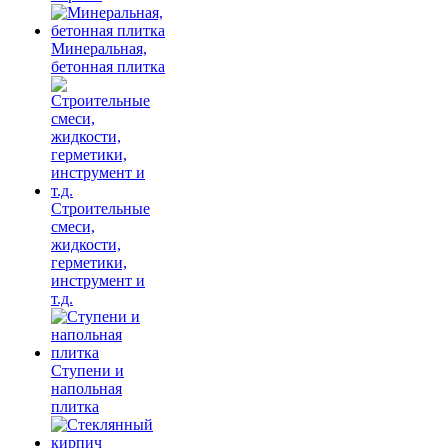
Минеральная,
бетонная плитка
Строительные
смеси,
жидкости,
герметики,
инструмент и
т.д.
Ступени и
напольная
плитка