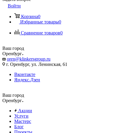
Войти
Корзина
0
Избранные товары
0
Сравнение товаров
0
Ваш город
Оренбург
oren@klinkersgroup.ru
г. Оренбург, ул. Ленинская, 61
Вконтакте
Яндекс.Дзен
Ваш город
Оренбург
Акции
Услуги
Мастерс
Блог
Проекты