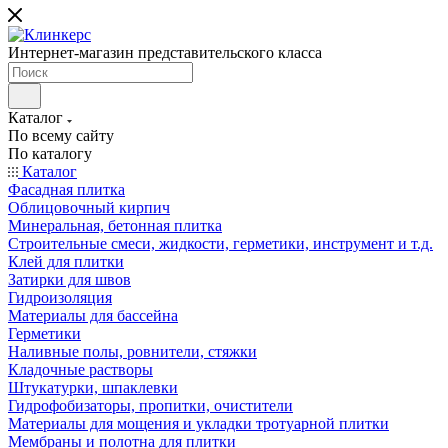
Интернет-магазин представительского класса
Каталог
По всему сайту
По каталогу
Каталог
Фасадная плитка
Облицовочный кирпич
Минеральная, бетонная плитка
Строительные смеси, жидкости, герметики, инструмент и т.д.
Клей для плитки
Затирки для швов
Гидроизоляция
Материалы для бассейна
Герметики
Наливные полы, ровнители, стяжки
Кладочные растворы
Штукатурки, шпаклевки
Гидрофобизаторы, пропитки, очистители
Материалы для мощения и укладки тротуарной плитки
Мембраны и полотна для плитки