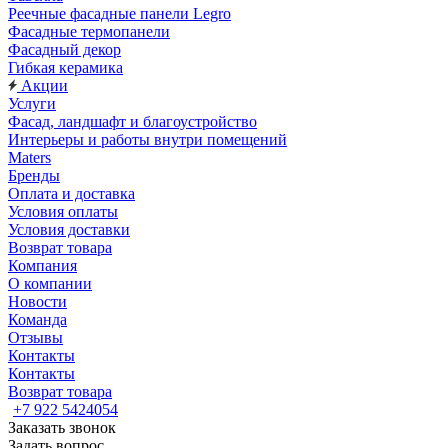
Реечные фасадные панели Legro
Фасадные термопанели
Фасадный декор
Гибкая керамика
Акции
Услуги
Фасад, ландшафт и благоустройство
Интерьеры и работы внутри помещений
Maters
Бренды
Оплата и доставка
Условия оплаты
Условия доставки
Возврат товара
Компания
О компании
Новости
Команда
Отзывы
Контакты
Контакты
Возврат товара
+7 922 5424054
Заказать звонок
Задать вопрос