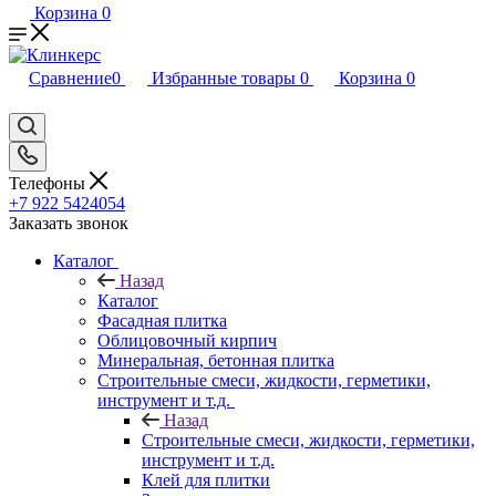
Корзина
0
Сравнение
0
Избранные товары
0
Корзина
0
Телефоны
+7 922 5424054
Заказать звонок
Каталог
Назад
Каталог
Фасадная плитка
Облицовочный кирпич
Минеральная, бетонная плитка
Строительные смеси, жидкости, герметики,
инструмент и т.д.
Назад
Строительные смеси, жидкости, герметики,
инструмент и т.д.
Клей для плитки