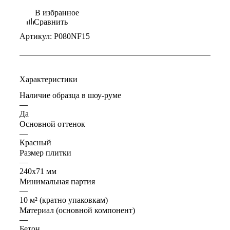
В избранное
Сравнить
Артикул:
P080NF15
Характеристики
Наличие образца в шоу-руме
—
Да
Основной оттенок
—
Красный
Размер плитки
—
240x71 мм
Минимальная партия
—
10 м² (кратно упаковкам)
Материал (основной компонент)
—
Бетон