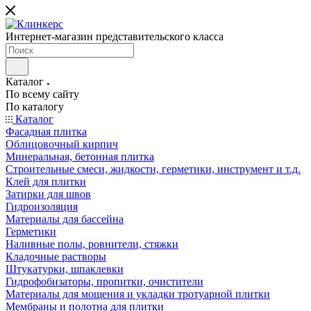
Интернет-магазин представительского класса
Каталог
По всему сайту
По каталогу
Каталог
Фасадная плитка
Облицовочный кирпич
Минеральная, бетонная плитка
Строительные смеси, жидкости, герметики, инструмент и т.д.
Клей для плитки
Затирки для швов
Гидроизоляция
Материалы для бассейна
Герметики
Наливные полы, ровнители, стяжки
Кладочные растворы
Штукатурки, шпаклевки
Гидрофобизаторы, пропитки, очистители
Материалы для мощения и укладки тротуарной плитки
Мембраны и полотна для плитки