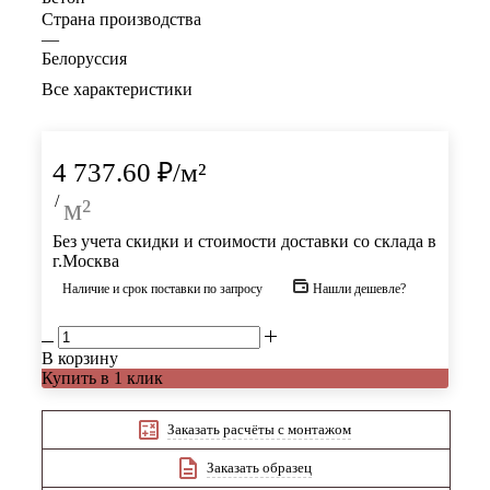
Страна производства
—
Белоруссия
Все характеристики
4 737.60
₽
/м²
/
м²
Без учета скидки и стоимости доставки со склада в
г.Москва
Наличие и срок поставки по запросу
Нашли дешевле?
В корзину
Купить в 1 клик
Заказать расчёты с монтажом
Заказать образец