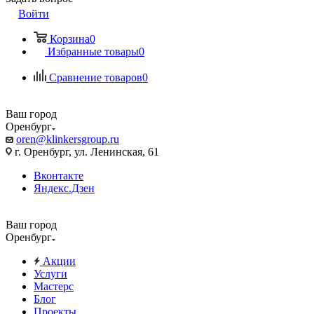
Войти
Корзина
0
Избранные товары
0
Сравнение товаров
0
Ваш город
Оренбург
oren@klinkersgroup.ru
г. Оренбург, ул. Ленинская, 61
Вконтакте
Яндекс.Дзен
Ваш город
Оренбург
Акции
Услуги
Мастерс
Блог
Проекты