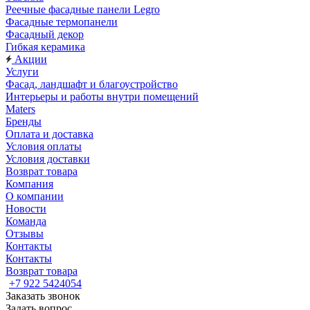
Реечные фасадные панели Legro
Фасадные термопанели
Фасадный декор
Гибкая керамика
Акции
Услуги
Фасад, ландшафт и благоустройство
Интерьеры и работы внутри помещений
Maters
Бренды
Оплата и доставка
Условия оплаты
Условия доставки
Возврат товара
Компания
О компании
Новости
Команда
Отзывы
Контакты
Контакты
Возврат товара
+7 922 5424054
Заказать звонок
Задать вопрос