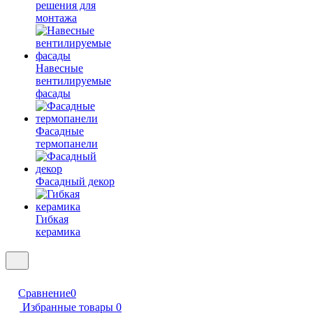
решения для
монтажа
Навесные
вентилируемые
фасады
Фасадные
термопанели
Фасадный декор
Гибкая
керамика
Сравнение
0
Избранные товары
0