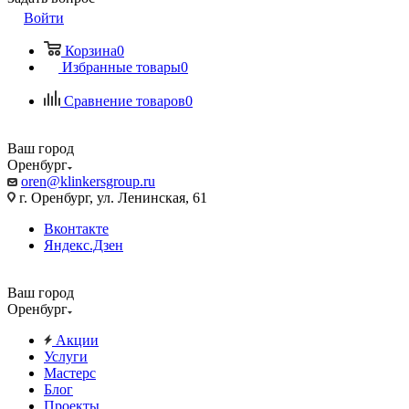
Войти
Корзина
0
Избранные товары
0
Сравнение товаров
0
Ваш город
Оренбург
oren@klinkersgroup.ru
г. Оренбург, ул. Ленинская, 61
Вконтакте
Яндекс.Дзен
Ваш город
Оренбург
Акции
Услуги
Мастерс
Блог
Проекты