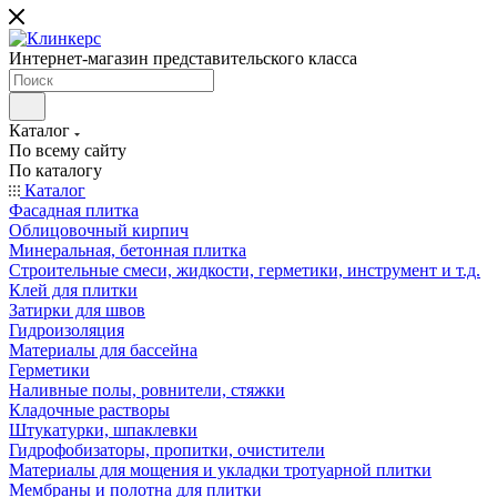
Интернет-магазин представительского класса
Каталог
По всему сайту
По каталогу
Каталог
Фасадная плитка
Облицовочный кирпич
Минеральная, бетонная плитка
Строительные смеси, жидкости, герметики, инструмент и т.д.
Клей для плитки
Затирки для швов
Гидроизоляция
Материалы для бассейна
Герметики
Наливные полы, ровнители, стяжки
Кладочные растворы
Штукатурки, шпаклевки
Гидрофобизаторы, пропитки, очистители
Материалы для мощения и укладки тротуарной плитки
Мембраны и полотна для плитки