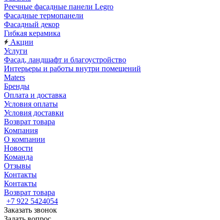
Реечные фасадные панели Legro
Фасадные термопанели
Фасадный декор
Гибкая керамика
Акции
Услуги
Фасад, ландшафт и благоустройство
Интерьеры и работы внутри помещений
Maters
Бренды
Оплата и доставка
Условия оплаты
Условия доставки
Возврат товара
Компания
О компании
Новости
Команда
Отзывы
Контакты
Контакты
Возврат товара
+7 922 5424054
Заказать звонок
Задать вопрос