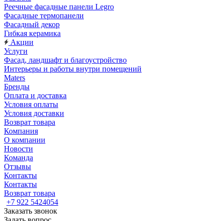
Реечные фасадные панели Legro
Фасадные термопанели
Фасадный декор
Гибкая керамика
Акции
Услуги
Фасад, ландшафт и благоустройство
Интерьеры и работы внутри помещений
Maters
Бренды
Оплата и доставка
Условия оплаты
Условия доставки
Возврат товара
Компания
О компании
Новости
Команда
Отзывы
Контакты
Контакты
Возврат товара
+7 922 5424054
Заказать звонок
Задать вопрос