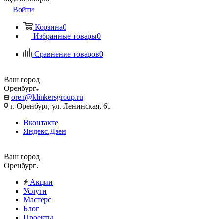
Войти
Корзина
0
Избранные товары
0
Сравнение товаров
0
Ваш город
Оренбург
oren@klinkersgroup.ru
г. Оренбург, ул. Ленинская, 61
Вконтакте
Яндекс.Дзен
Ваш город
Оренбург
Акции
Услуги
Мастерс
Блог
Проекты