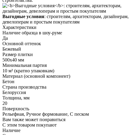
строительства.
Выгодные условия
: строителям, архитекторам, дизайнерам,
девелоперам и простым покупателям
Характеристики
Наличие образца в шоу-руме
Да
Основной оттенок
Бежевый
Размер плитки
500х40 мм
Минимальная партия
10 м² (кратно упаковкам)
Материал (основной компонент)
Бетон
Страна производства
Белоруссия
Толщина, мм
20
Поверхность
Рельефная, Ручное формование, С песком
Вам также может понравиться
С этим товаром покупают
Наличие