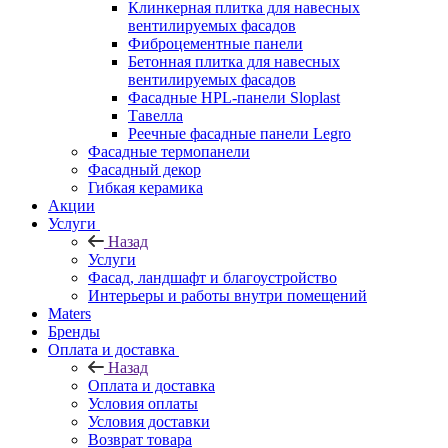
Клинкерная плитка для навесных
вентилируемых фасадов
Фиброцементные панели
Бетонная плитка для навесных
вентилируемых фасадов
Фасадные HPL-панели Sloplast
Тавелла
Реечные фасадные панели Legro
Фасадные термопанели
Фасадный декор
Гибкая керамика
Акции
Услуги
Назад
Услуги
Фасад, ландшафт и благоустройство
Интерьеры и работы внутри помещений
Maters
Бренды
Оплата и доставка
Назад
Оплата и доставка
Условия оплаты
Условия доставки
Возврат товара