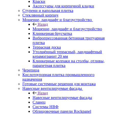
Краски
Аксессуары для кирпичной кладки
Ступени и напольная плитка
Cтеклянный кирпич
Мощение, ландшафт и благоустройство
Назад
Мощение, ландшафт и благоустройство
Клинкерная брусчатка
Вибропрессованная бетонная тротуарная
плитка
Террасная доска
Утолщённый террасный, ландшафтный
керамогранит 20 мм
Клинкерные колпаки на столбы, отливы,
парапетная плитка
Черепица
Кислотоупорная плитка промышленного
назначения
Готовые системные решения для монтажа
Навесные вентилируемые фасады
Назад
Навесные вентилируемые фасады
Сланец
Системы НВФ
Облицовочные панели Rockpanel