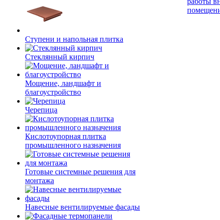
работы в
помещен
Ступени и напольная плитка
Cтеклянный кирпич
Мощение, ландшафт и
благоустройство
Черепица
Кислотоупорная плитка
промышленного назначения
Готовые системные решения для
монтажа
Навесные вентилируемые фасады