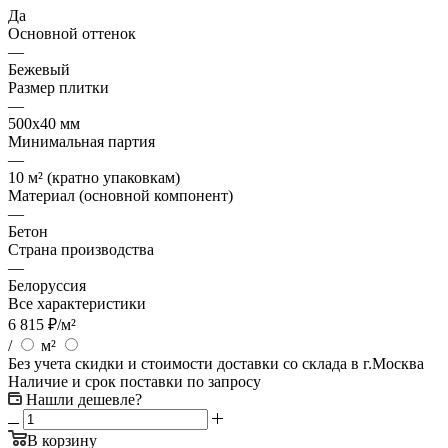
Да
Основной оттенок
—
Бежевый
Размер плитки
—
500х40 мм
Минимальная партия
—
10 м² (кратно упаковкам)
Материал (основной компонент)
—
Бетон
Страна производства
—
Белоруссия
Все характеристики
6 815
₽
/м²
/
м²
Без учета скидки и стоимости доставки со склада в г.Москва
Наличие и срок поставки по запросу
Нашли дешевле?
В корзину