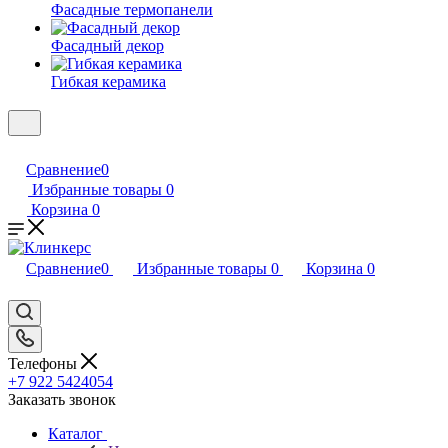
Фасадные термопанели
Фасадный декор
Гибкая керамика
Сравнение
0
Избранные товары
0
Корзина
0
Сравнение
0
Избранные товары
0
Корзина
0
Телефоны
+7 922 5424054
Заказать звонок
Каталог