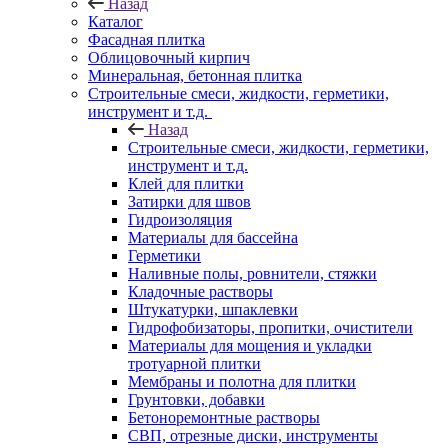
Назад
Каталог
Фасадная плитка
Облицовочный кирпич
Минеральная, бетонная плитка
Строительные смеси, жидкости, герметики,
инструмент и т.д.
Назад
Строительные смеси, жидкости, герметики,
инструмент и т.д.
Клей для плитки
Затирки для швов
Гидроизоляция
Материалы для бассейна
Герметики
Наливные полы, ровнители, стяжки
Кладочные растворы
Штукатурки, шпаклевки
Гидрофобизаторы, пропитки, очистители
Материалы для мощения и укладки
тротуарной плитки
Мембраны и полотна для плитки
Грунтовки, добавки
Бетоноремонтные растворы
СВП, отрезные диски, инструменты