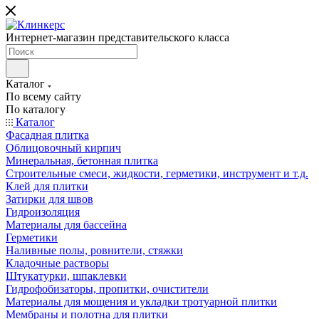
Интернет-магазин представительского класса
Каталог
По всему сайту
По каталогу
Каталог
Фасадная плитка
Облицовочный кирпич
Минеральная, бетонная плитка
Строительные смеси, жидкости, герметики, инструмент и т.д.
Клей для плитки
Затирки для швов
Гидроизоляция
Материалы для бассейна
Герметики
Наливные полы, ровнители, стяжки
Кладочные растворы
Штукатурки, шпаклевки
Гидрофобизаторы, пропитки, очистители
Материалы для мощения и укладки тротуарной плитки
Мембраны и полотна для плитки